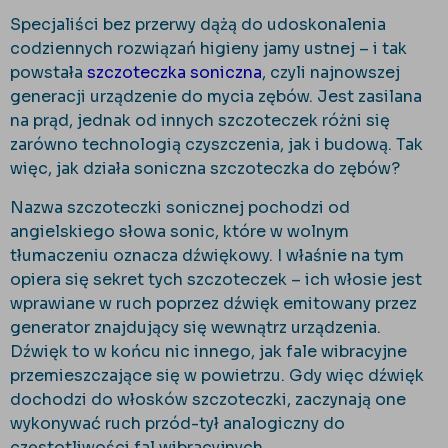
Specjaliści bez przerwy dążą do udoskonalenia
codziennych rozwiązań higieny jamy ustnej – i tak
powstała
szczoteczka soniczna
, czyli najnowszej
generacji urządzenie do mycia zębów. Jest zasilana
na prąd, jednak od innych szczoteczek różni się
zarówno technologią czyszczenia, jak i budową. Tak
więc, jak działa soniczna szczoteczka do zębów?
Nazwa szczoteczki sonicznej pochodzi od
angielskiego słowa sonic, które w wolnym
tłumaczeniu oznacza dźwiękowy. I właśnie na tym
opiera się sekret tych szczoteczek – ich włosie jest
wprawiane w ruch poprzez dźwięk emitowany przez
generator znajdujący się wewnątrz urządzenia.
Dźwięk to w końcu nic innego, jak fale wibracyjne
przemieszczające się w powietrzu. Gdy więc dźwięk
dochodzi do włosków szczoteczki, zaczynają one
wykonywać ruch przód-tył analogiczny do
częstotliwości fal wibracyjnych.