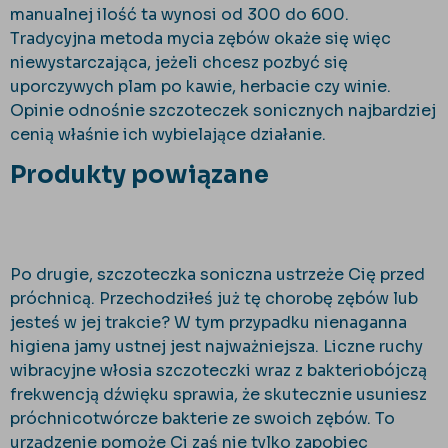
manualnej ilość ta wynosi od 300 do 600.
Tradycyjna metoda mycia zębów okaże się więc
niewystarczająca, jeżeli chcesz pozbyć się
uporczywych plam po kawie, herbacie czy winie.
Opinie odnośnie szczoteczek sonicznych najbardziej
cenią właśnie ich wybielające działanie.
Produkty powiązane
Po drugie, szczoteczka soniczna ustrzeże Cię przed
próchnicą. Przechodziłeś już tę chorobę zębów lub
jesteś w jej trakcie? W tym przypadku nienaganna
higiena jamy ustnej jest najważniejsza. Liczne ruchy
wibracyjne włosia szczoteczki wraz z bakteriobójczą
frekwencją dźwięku sprawia, że skutecznie usuniesz
próchnicotwórcze bakterie ze swoich zębów. To
urządzenie pomoże Ci zaś nie tylko zapobiec