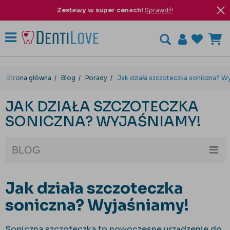
Zestawy w super cenach!
Sprawdź!
Strona główna
Blog
Porady
Jak działa szczoteczka soniczna? W
JAK DZIAŁA SZCZOTECZKA
SONICZNA? WYJAŚNIAMY!
BLOG
Jak działa szczoteczka
soniczna? Wyjaśniamy!
Soniczna szczoteczka to nowoczesne urządzenie do