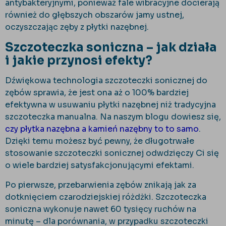
antybakteryjnymi, ponieważ fale wibracyjne docierają
również do głębszych obszarów jamy ustnej,
oczyszczając zęby z płytki nazębnej.
Szczoteczka soniczna – jak działa
i jakie przynosi efekty?
Dźwiękowa technologia szczoteczki sonicznej do
zębów sprawia, że jest ona aż o 100% bardziej
efektywna w usuwaniu płytki nazębnej niż tradycyjna
szczoteczka manualna. Na naszym blogu dowiesz się,
czy płytka nazębna a kamień nazębny to to samo
.
Dzięki temu możesz być pewny, że długotrwałe
stosowanie szczoteczki sonicznej odwdzięczy Ci się
o wiele bardziej satysfakcjonującymi efektami.
Po pierwsze, przebarwienia zębów znikają jak za
dotknięciem czarodziejskiej różdżki. Szczoteczka
soniczna wykonuje nawet 60 tysięcy ruchów na
minutę – dla porównania, w przypadku szczoteczki