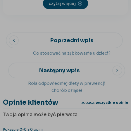
czytaj więcej
Poprzedni wpis
Co stosować na ząbkowanie u dzieci?
Następny wpis
Rola odpowiedniej diety w prewencji
chorób dziąseł
Opinie klientów
zobacz:
wszystkie opinie
Twoja opinia może być pierwsza.
Pokazuje 0-0 z 0 opinii