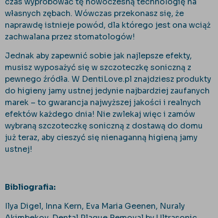
czas wypróbować tę nowoczesną technologię na
własnych zębach. Wówczas przekonasz się, że
naprawdę istnieje powód, dla którego jest ona wciąż
zachwalana przez stomatologów!
Jednak aby zapewnić sobie jak najlepsze efekty,
musisz wyposażyć się w szczoteczkę soniczną z
pewnego źródła. W DentiLove.pl znajdziesz produkty
do higieny jamy ustnej jedynie najbardziej zaufanych
marek – to gwarancja najwyższej jakości i realnych
efektów każdego dnia! Nie zwlekaj więc i zamów
wybraną szczoteczkę soniczną z dostawą do domu
już teraz, aby cieszyć się nienaganną higieną jamy
ustnej!
Bibliografia:
Ilya Digel, Inna Kern, Eva Maria Geenen, Nuraly
Akimbekov, Dental Plaque Removal by Ultrasonic