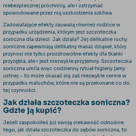
niebezpiecznej próchnicy, ale i zatrzymać
spowodowane przez nią uszkodzenia szkliwa.
Zadowalające efekty zauważą również rodzice w
przypadku urządzenia, którym jest szczoteczka
soniczna dla dzieci. Jak działa? Jej delikatne ruchy
soniczne zapewniają delikatny masaż dziąseł, który
przynosi nie tylko prozdrowotne efekty dla tkanki
przyzębia, ale i jest niezwykle przyjemny. Szczoteczka
soniczna umila więc codzienny rytuał higieny jamy
ustnej – to może okazać się zaś niezwykle cenne w
przypadku maluchów, które nie są przekonane co do
tej czynności.
Jak działa szczoteczka soniczna?
Gdzie ją kupić?
Jeżeli zaspokoiłeś już swoją ciekawość odnośnie
tego, jak działa szczoteczka do zębów soniczna, to