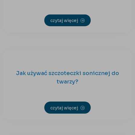
czytaj więcej
Jak używać szczoteczki sonicznej do
twarzy?
czytaj więcej