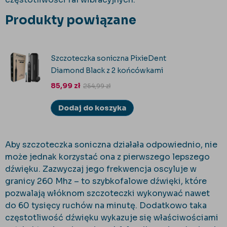
Produkty powiązane
Szczoteczka soniczna PixieDent
Diamond Black z 2 końcówkami
85,99
zł
254,99
zł
Dodaj do koszyka
Aby szczoteczka soniczna działała odpowiednio, nie
może jednak korzystać ona z pierwszego lepszego
dźwięku. Zazwyczaj jego frekwencja oscyluje w
granicy 260 Mhz – to szybkofalowe dźwięki, które
pozwalają włóknom szczoteczki wykonywać nawet
do 60 tysięcy ruchów na minutę. Dodatkowo taka
częstotliwość dźwięku wykazuje się właściwościami