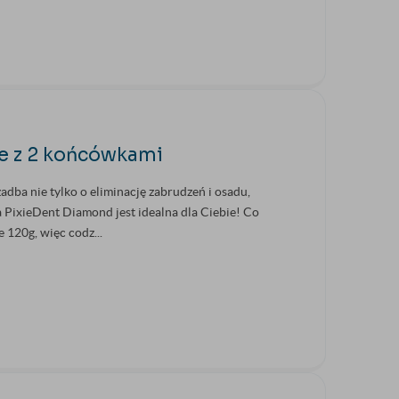
e z 2 końcówkami
adba nie tylko o eliminację zabrudzeń i osadu,
 PixieDent Diamond jest idealna dla Ciebie! Co
 120g, więc codz...