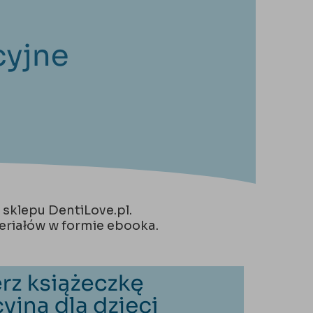
sklepu DentiLove.pl.
riałów w formie ebooka.