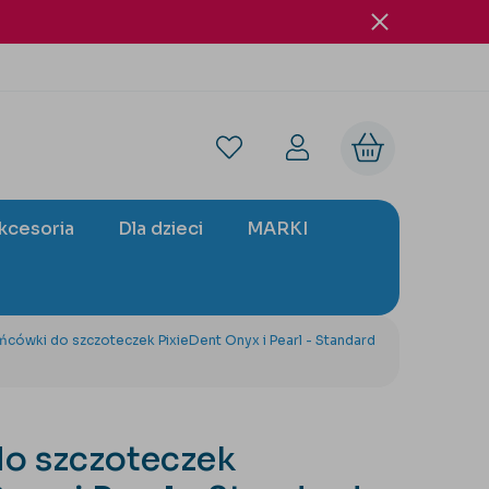
akcesoria
Dla dzieci
MARKI
ńcówki do szczoteczek PixieDent Onyx i Pearl - Standard
o szczoteczek