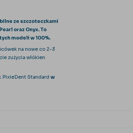
bilne ze szczoteczkami
Pearl oraz Onyx. To
 tych modeli w 100%.
ńcówek na nowe co 2-3
ie zużycia włókien
k PixieDent Standard
w