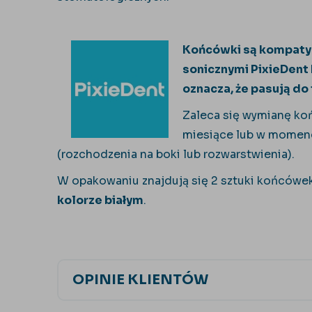
Końcówki są kompaty
sonicznymi PixieDent 
oznacza, że pasują do
Zaleca się wymianę ko
miesiące lub w momenc
(rozchodzenia na boki lub rozwarstwienia).
W opakowaniu znajdują się 2 sztuki końcówe
kolorze białym
.
OPINIE KLIENTÓW