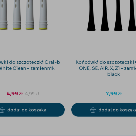
ki do szczoteczki Oral-b
Końcówki do szczoteczki
White Clean - zamiennik
ONE, SE, AIR, X, Z1 - zam
black
4,99
zł
7,99
zł
4,99
zł
dodaj do koszyka
dodaj do koszyk