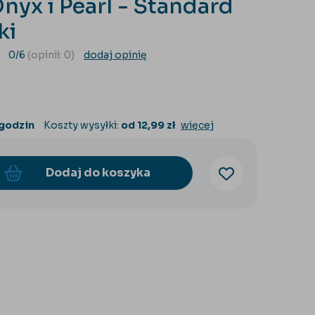
nyx i Pearl - Standard
ki
0/6
(opinii: 0)
dodaj opinię
 godzin
Koszty wysyłki:
od 12,99 zł
więcej
Dodaj do koszyka