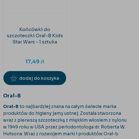
Końcówki do
szczoteczki Oral-B Kids
Star Wars - 1 sztuka
17,49
zł
dodaj do koszyka
Oral-B
Oral-B
to najbardziej znana na całym świecie marka
produktów do higieny jamy ustnej. Została stworzona
wraz z pierwszą szczoteczką z miękkim włosiem z nylonu
w 1949 roku w USA przez periodontologa dr. Roberta W.
Hutsona. Wraz z rozwojem marki i produktów Oral-b