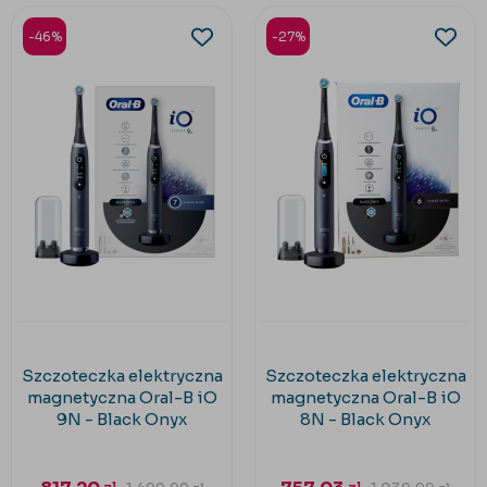
-46%
-27%
Szczoteczka elektryczna
Szczoteczka elektryczna
magnetyczna Oral-B iO
magnetyczna Oral-B iO
9N - Black Onyx
8N - Black Onyx