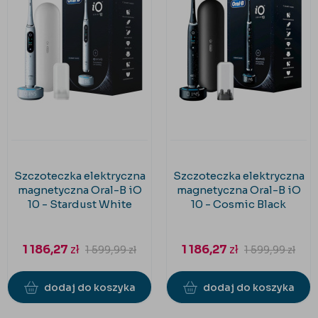
Szczoteczka elektryczna
Szczoteczka elektryczna
magnetyczna Oral-B iO
magnetyczna Oral-B iO
10 - Stardust White
10 - Cosmic Black
1 186,27
zł
1 186,27
zł
1 599,99
zł
1 599,99
zł
dodaj do koszyka
dodaj do koszyka