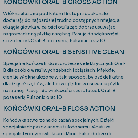
KOŃCÓWKI ORAL-B CROSS ACTION
Włókna ułożone pod kątem 16 stopni doskonale
docierają do najbardziej trudno dostępnych miejsc, a
okrągła główka w całości otula ząb dobrze usuwając
nagromadzoną płytkę nazębną. Pasują do większości
szczoteczek Oral-B poza serią Pulsonic oraz IO.
KOŃCÓWKI ORAL-B SENSITIVE CLEAN
Specjalne końcówki do szczoteczek elektrycznych Oral-
B dla osób o wrażliwych zębach i dziąsłach. Miękkie,
cienkie włókna ułożone w taki sposób, by być delikatne
dla dziąseł i zębów, ale bezwzględne w usuwaniu płytki
nazębnej. Pasują do większości szczoteczek Oral-B
poza serią Pulsonic oraz IO.
KOŃCÓWKI ORAL-B FLOSS ACTION
Końcówka stworzona do zadań specjalnych. Dzięki
specjalnie dopasowanemu i ułożonemu włosiu ze
specjalistycznymi włóknami MicroPulse dotrze do