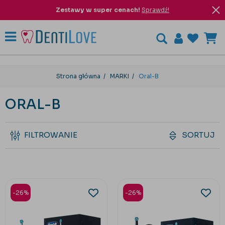
Zestawy w super cenach!
Sprawdź!
Strona główna
MARKI
Oral-B
ORAL-B
FILTROWANIE
SORTUJ
-26%
-26%