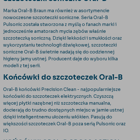
Marka Oral-B Braun ma również w asortymencie
nowoczesne szczoteczki soniczne. Seria Oral-B
Pulsonic została stworzona z myślą o fanach marki i
jednocześnie amatorach mycia zębów właśnie
szczoteczką soniczną. Dzięki lekkości i smukłości oraz
wykorzystaniu technologii dźwiękowej, szczoteczki
soniczne Oral-B świetnie nadają się do codziennej
higieny jamy ustnej. Producent daje do wyboru kilka
modeli z tej serii.
Końcówki do szczoteczek Oral-B
Oral-B końcówki Precision Clean - najpopularniejsze
końcówki do szczoteczek elektrycznych. Czyszczą
więcej płytki nazębnej niż szczoteczka manualna,
docierają do trudno dostępnych miejsc w jamie ustnej
dzięki inteligentnemu ułożeniu włókien. Pasują do
większości szczoteczek Oral-B poza serią Pulsonic oraz
IO.