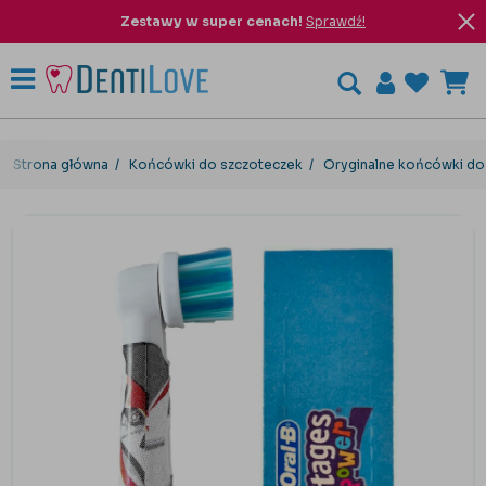
Zestawy w super cenach!
Sprawdź!
Strona główna
Końcówki do szczoteczek
Oryginalne końcówki do