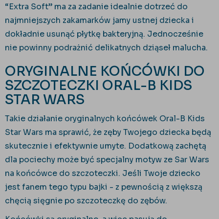
“Extra Soft” ma za zadanie idealnie dotrzeć do
najmniejszych zakamarków jamy ustnej dziecka i
dokładnie usunąć płytkę bakteryjną. Jednocześnie
nie powinny podrażnić delikatnych dziąseł malucha.
ORYGINALNE KOŃCÓWKI DO
SZCZOTECZKI ORAL-B KIDS
STAR WARS
Takie działanie oryginalnych końcówek Oral-B Kids
Star Wars ma sprawić, że zęby Twojego dziecka będą
skutecznie i efektywnie umyte. Dodatkową zachętą
dla pociechy może być specjalny motyw ze Sar Wars
na końcówce do szczoteczki. Jeśli Twoje dziecko
jest fanem tego typu bajki - z pewnością z większą
chęcią sięgnie po szczoteczkę do zębów.