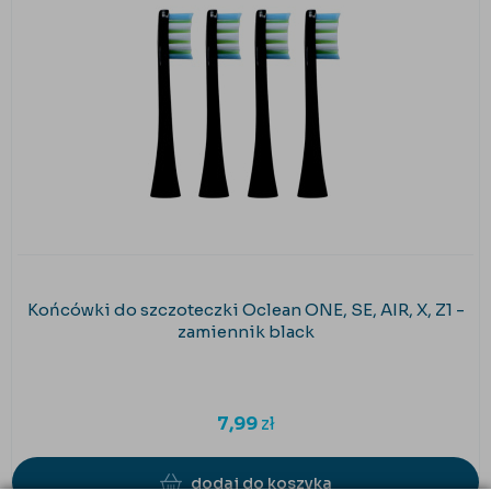
Końcówki do szczoteczki Oclean ONE, SE, AIR, X, Z1 -
zamiennik black
7,99
zł
dodaj do koszyka