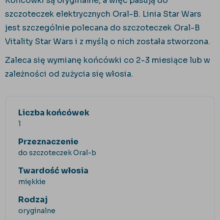
Końcówki są oryginalne, a więc pasują do
szczoteczek elektrycznych Oral-B. Linia Star Wars
jest szczególnie polecana do szczoteczek Oral-B
Vitality Star Wars i z myślą o nich została stworzona.
Zaleca się wymianę końcówki co 2-3 miesiące lub w
zależności od zużycia się włosia.
Liczba końcówek
1
Przeznaczenie
do szczoteczek Oral-b
Twardość włosia
miękkie
Rodzaj
oryginalne