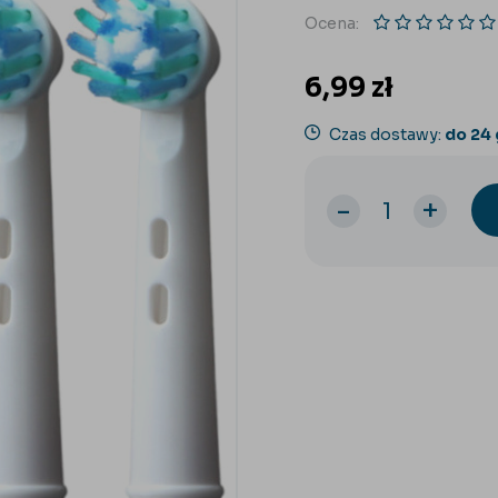
Ocena:
6,99
zł
Czas dostawy:
do 24
-
+