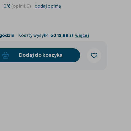
0/6
(opinii: 0)
dodaj opinię
 godzin
Koszty wysyłki:
od 12,99 zł
więcej
Dodaj do koszyka