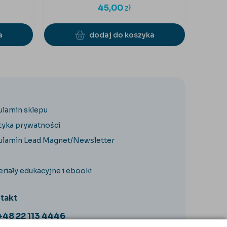
45,00
zł
a
dodaj do koszyka
ulamin sklepu
tyka prywatności
ulamin Lead Magnet/Newsletter
riały edukacyjne i ebooki
takt
+48 22 113 4446