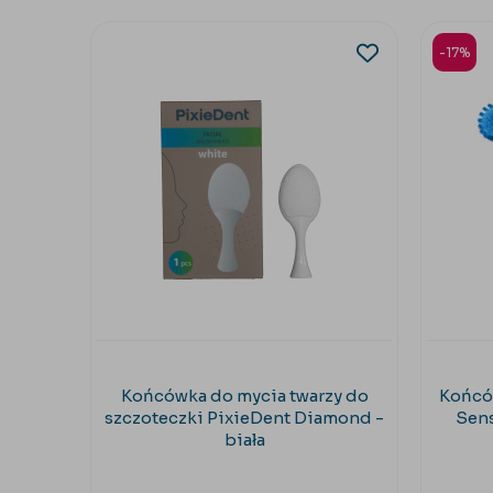
-17%
Końcówka do mycia twarzy do
Końcó
szczoteczki PixieDent Diamond -
Sens
biała