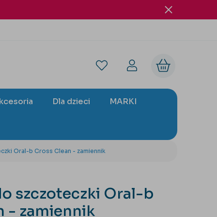
akcesoria
Dla dzieci
MARKI
zki Oral-b Cross Clean - zamiennik
o szczoteczki Oral-b
n - zamiennik