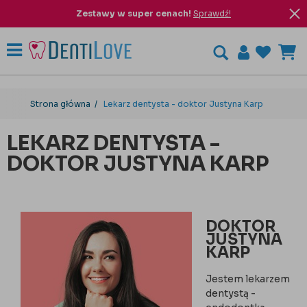
Zestawy w super cenach!
Sprawdź!
Strona główna
Lekarz dentysta - doktor Justyna Karp
LEKARZ DENTYSTA -
DOKTOR JUSTYNA KARP
DOKTOR
JUSTYNA
KARP
Jestem lekarzem
dentystą -