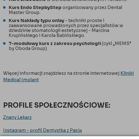
Kurs Endo StepbyStep
organizowany przez Dental
Master Group.
Kurs Nakłady typu onlay
- techniki proste i
zaawansowane prowadzonych przez specjalistów w
dziedzinie stomatologii estetycznej - Marcina
Krupińskiego i Karola Babińskiego.
7-modułowy kurs z zakresu psychologii
(cykl „MEMS”
by Oboda Group).
Więcej informacji znajdziesz na stronie internetowej
Kliniki
Medical Implant
PROFILE SPOŁECZNOŚCIOWE:
Znany Lekarz
Instagram - profil Dentystka z Pasją