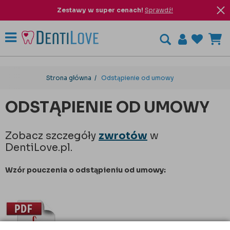
Zestawy w super cenach!
Sprawdź!
Strona główna
Odstąpienie od umowy
ODSTĄPIENIE OD UMOWY
Zobacz szczegóły
zwrotów
w
DentiLove.pl.
Wzór pouczenia o odstąpieniu od umowy: