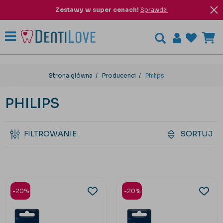
Zestawy w super cenach!
Sprawdź!
Strona główna
Producenci
Philips
PHILIPS
FILTROWANIE
SORTUJ
-20%
-20%