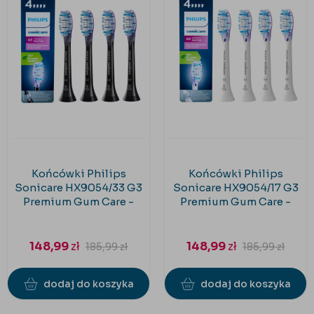
Końcówki Philips
Końcówki Philips
Sonicare HX9054/33 G3
Sonicare HX9054/17 G3
Premium Gum Care -
Premium Gum Care -
black 4 sztuki
white 4 sztuki
148,99
zł
148,99
zł
185,99
zł
185,99
zł
dodaj do koszyka
dodaj do koszyka