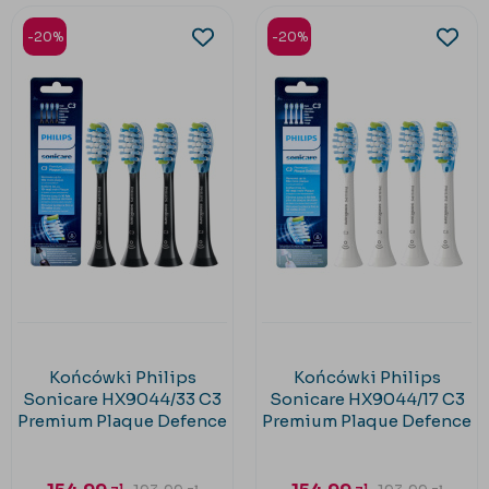
-20%
-20%
Końcówki Philips
Końcówki Philips
Sonicare HX9044/33 C3
Sonicare HX9044/17 C3
Premium Plaque Defence
Premium Plaque Defence
- black 4 sztuki
- white 4 sztuki