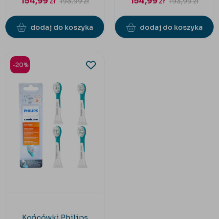
154,99
zł
154,99
zł
193,99
zł
193,99
zł
dodaj do koszyka
dodaj do koszyka
-20%
Końcówki Philips