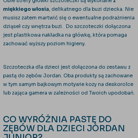
Obie strefy główki szczoteczki są wykonane
z
miękkiego włosia
, delikatnego dla buzi dziecka. Nie
musisz zatem martwić się o ewentualne podrażnienia
dziąseł czy wnętrza buzi. Do szczoteczki dołączona
jest plastikowa nakładka na główkę, która pomaga
zachować wyższy poziom higieny.
Szczoteczka dla dzieci jest dołączona do zestawu z
pastą do zębów Jordan. Oba produkty są zachowane
w tym samym bajkowym motywie kozy na deskorolce
lub zająca gamera w zależności od Twoich upodobań.
CO WYRÓŻNIA PASTĘ DO
ZĘBÓW DLA DZIECI JORDAN
JUNIOR?