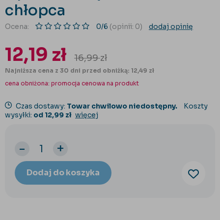
chłopca
Ocena:
0/6
(opinii: 0)
dodaj opinię
12,19
zł
16,99
zł
Najniższa cena z 30 dni przed obniżką: 12,49 zł
cena obniżona:
promocja cenowa na produkt
Czas dostawy:
Towar chwilowo niedostępny.
Koszty
wysyłki:
od 12,99 zł
więcej
-
+
Dodaj do koszyka