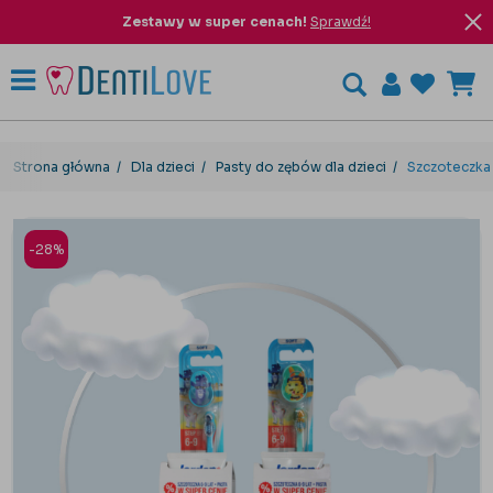
Zestawy w super cenach!
Sprawdź!
Strona główna
Dla dzieci
Pasty do zębów dla dzieci
Szczoteczka 
-28%