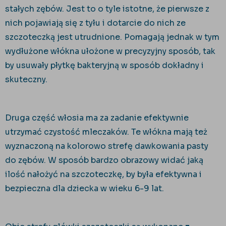
stałych zębów. Jest to o tyle istotne, że pierwsze z
nich pojawiają się z tyłu i dotarcie do nich ze
szczoteczką jest utrudnione. Pomagają jednak w tym
wydłużone włókna ułożone w precyzyjny sposób, tak
by usuwały płytkę bakteryjną w sposób dokładny i
skuteczny.
Druga część włosia ma za zadanie efektywnie
utrzymać czystość mleczaków. Te włókna mają też
wyznaczoną na kolorowo strefę dawkowania pasty
do zębów. W sposób bardzo obrazowy widać jaką
ilość nałożyć na szczoteczkę, by była efektywna i
bezpieczna dla dziecka w wieku 6-9 lat.