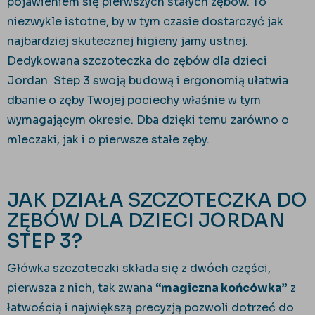
pojawieniem się pierwszych stałych zębów. To
niezwykle istotne, by w tym czasie dostarczyć jak
najbardziej skutecznej higieny jamy ustnej.
Dedykowana szczoteczka do zębów dla dzieci
Jordan Step 3 swoją budową i ergonomią ułatwia
dbanie o zęby Twojej pociechy właśnie w tym
wymagającym okresie. Dba dzięki temu zarówno o
mleczaki, jak i o pierwsze stałe zęby.
JAK DZIAŁA SZCZOTECZKA DO
ZĘBÓW DLA DZIECI JORDAN
STEP 3?
Główka szczoteczki składa się z dwóch części,
pierwsza z nich, tak zwana
“magiczna końcówka”
z
łatwością i największą precyzją pozwoli dotrzeć do