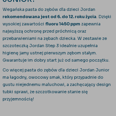
Wegańska pasta do zębów dla dzieci Jordan
rekomendowana jest od 6. do 12. roku życia
. Dzięki
wysokiej zawartości
fluoru 1450 ppm
zapewnia
najwyższą ochronę przed próchnicą oraz
przebarwieniami na zębach dziecka. W zestawie ze
szczoteczką Jordan Step 3 idealnie uzupełnia
higienę jamy ustnej pierwszym zębom stałym.
Gwarantuje im dobry start już od samego początku.
Co więcej pasta do zębów dla dzieci Jordan Junior
ma łagodny, owocowy smak, który przypadnie do
gustu niejednemu maluchowi, a zachęcający design
tubki sprawi, że szczotkowanie stanie się
przyjemnością!