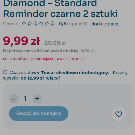
Diamond - Standard
Reminder czarne 2 sztuki
Ocena:
0/6
(opinii: 0)
dodaj opinię
9,99
zł
29,99
zł
Najniższa cena z 30 dni przed obniżką: 9,99 zł
cena obniżona:
promocja cenowa na produkt
Czas dostawy:
Towar chwilowo niedostępny.
Koszty
wysyłki:
od 12,99 zł
więcej
-
+
Dodaj do koszyka