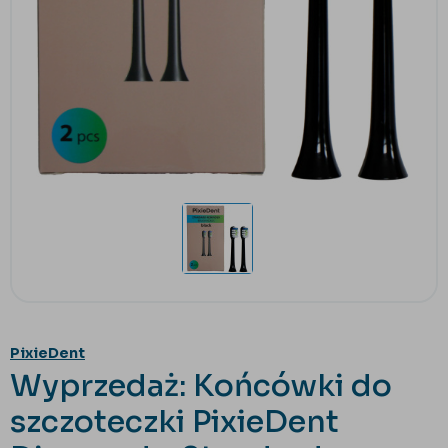
PixieDent
Wyprzedaż: Końcówki do
szczoteczki PixieDent