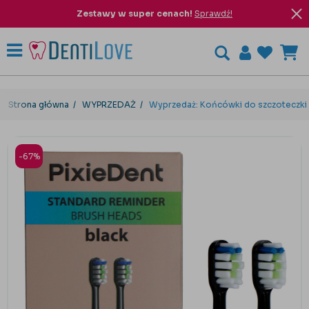
Zestawy w super cenach!
Sprawdź!
Strona główna
WYPRZEDAŻ
Wyprzedaż: Końcówki do szczoteczki 
-67%