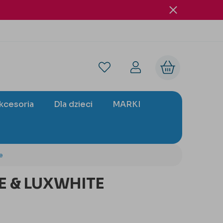
akcesoria
Dla dzieci
MARKI
e
E & LUXWHITE