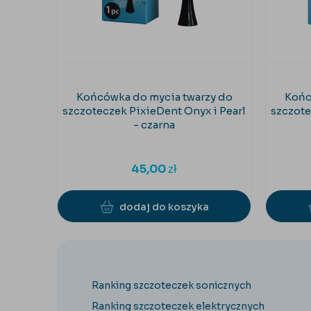
Końcówka do mycia twarzy do
Końc
szczoteczek PixieDent Onyx i Pearl
szczote
- czarna
45,00
zł
dodaj do koszyka
Ranking szczoteczek sonicznych
Ranking szczoteczek elektrycznych