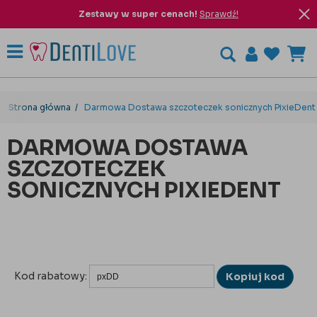
Zestawy w super cenach!
Sprawdź!
Strona główna
Darmowa Dostawa szczoteczek sonicznych PixieDent
DARMOWA DOSTAWA
SZCZOTECZEK
SONICZNYCH PIXIEDENT
Kod rabatowy:
Kopiuj kod