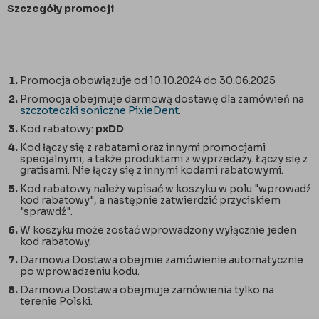
Szczegóły promocji
Promocja obowiązuje od 10.10.2024 do 30.06.2025
Promocja obejmuje darmową dostawę dla zamówień na
szczoteczki soniczne PixieDent
.
Kod rabatowy:
pxDD
Kod łączy się z rabatami oraz innymi promocjami
specjalnymi, a także produktami z wyprzedaży. Łączy się z
gratisami. Nie łączy się z innymi kodami rabatowymi.
Kod rabatowy należy wpisać w koszyku w polu "wprowadź
kod rabatowy", a następnie zatwierdzić przyciskiem
"sprawdź".
W koszyku może zostać wprowadzony wyłącznie jeden
kod rabatowy.
Darmowa Dostawa obejmie zamówienie automatycznie
po wprowadzeniu kodu.
Darmowa Dostawa obejmuje zamówienia tylko na
terenie Polski.