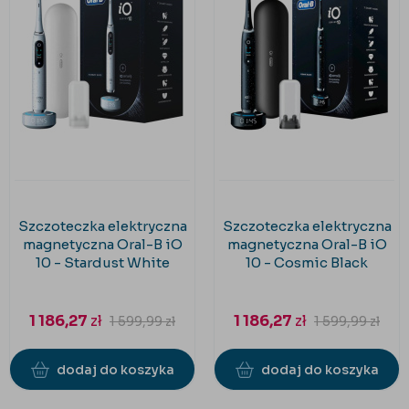
Szczoteczka elektryczna
Szczoteczka elektryczna
magnetyczna Oral-B iO
magnetyczna Oral-B iO
10 - Stardust White
10 - Cosmic Black
1 186,27
zł
1 186,27
zł
1 599,99
zł
1 599,99
zł
dodaj do koszyka
dodaj do koszyka