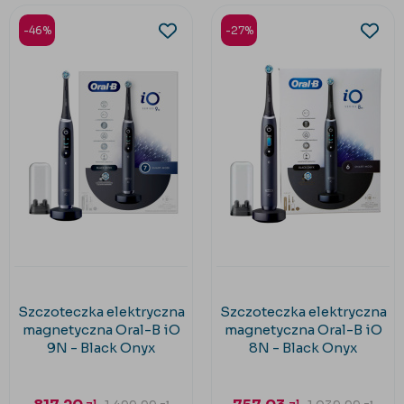
-46%
-27%
Szczoteczka elektryczna
Szczoteczka elektryczna
magnetyczna Oral-B iO
magnetyczna Oral-B iO
9N - Black Onyx
8N - Black Onyx