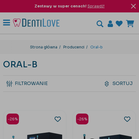
Zestawy w super cenach!
Sprawdź!
Strona główna
Producenci
Oral-b
ORAL-B
FILTROWANIE
SORTUJ
-26%
-26%