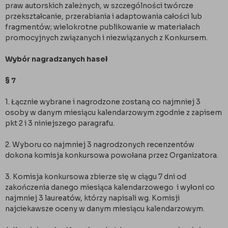
praw autorskich zależnych, w szczególności twórcze
przekształcanie, przerabiania i adaptowania całości lub
fragmentów; wielokrotne publikowanie w materiałach
promocyjnych związanych i niezwiązanych z Konkursem.
Wybór nagradzanych haseł
§ 7
1. Łącznie wybrane i nagrodzone zostaną co najmniej 3
osoby w danym miesiącu kalendarzowym zgodnie z zapisem
pkt 2 i 3 niniejszego paragrafu.
2. Wyboru co najmniej 3 nagrodzonych recenzentów
dokona komisja konkursowa powołana przez Organizatora.
3. Komisja konkursowa zbierze się w ciągu 7 dni od
zakończenia danego miesiąca kalendarzowego i wyłoni co
najmniej 3 laureatów, którzy napisali wg. Komisji
najciekawsze oceny w danym miesiącu kalendarzowym.