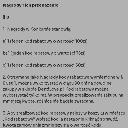
Nagrody i ich przekazanie
§ 8
1. Nagrody w Konkursie stanowią:
a) 1 (jeden kod rabatowy o wartości 100zł),
b) 1 (jeden kod rabatowy o wartości 75zł),
c) 1 (jeden kod rabatowy o wartości 50zł),
2. Otrzymane jako Nagrody kody rabatowe wymienione w §
8 ust. 1, można wykorzystać w ciągu 90 dni na dowolne
zakupy w sklepie DentiLove.pl. Kod rabatowy można
wykorzystać tylko raz. W przypadku zrealizowania zakupu na
mniejszą kwotę, różnica nie będzie zwracana.
3. Aby zrealizować kod rabatowy należy w koszyku w miejscu
„Kod rabatowy” wpisać kod, a następnie kliknąć sprawdź.
Kwota zamówienia zmniejszy się o wartość kodu