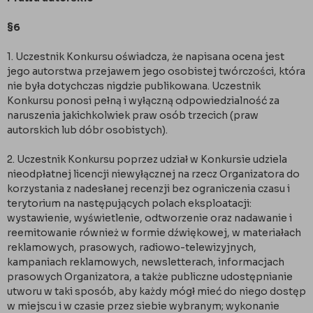
§6
1. Uczestnik Konkursu oświadcza, że napisana ocena jest
jego autorstwa przejawem jego osobistej twórczości, która
nie była dotychczas nigdzie publikowana. Uczestnik
Konkursu ponosi pełną i wyłączną odpowiedzialność za
naruszenia jakichkolwiek praw osób trzecich (praw
autorskich lub dóbr osobistych).
2. Uczestnik Konkursu poprzez udział w Konkursie udziela
nieodpłatnej licencji niewyłącznej na rzecz Organizatora do
korzystania z nadesłanej recenzji bez ograniczenia czasu i
terytorium na następujących polach eksploatacji:
wystawienie, wyświetlenie, odtworzenie oraz nadawanie i
reemitowanie również w formie dźwiękowej, w materiałach
reklamowych, prasowych, radiowo-telewizyjnych,
kampaniach reklamowych, newsletterach, informacjach
prasowych Organizatora, a także publiczne udostępnianie
utworu w taki sposób, aby każdy mógł mieć do niego dostęp
w miejscu i w czasie przez siebie wybranym; wykonanie