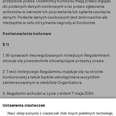
przepisów prawa. Uczestnicy Konkursu mają prawo wglądu
do podanych danych osobowych oraz prawo zgłaszania
wniosków w zakresie ich poprawiania lub żądania usunięcia
danych. Podanie danych osobowych jest dobrowolne ale
niezbędne w celu otrzymania nagrody w Konkursie.
Postanowienia końcowe
§ 11
1. W sprawach nieuregulowanych niniejszym Regulaminem
stosuje się powszechnie obowiązujące przepisy prawa.
2. Treść niniejszego Regulaminu znajduje się na stronie
konkursowej a także będzie udostępniana wszystkim
zainteresowanym w siedzibie Organizatora.
3. Regulamin wchodzi w życie z dniem 7 maja 2024.
Ustawienia ciasteczek
Sortuj po:
Nasz sklep korzysta z ciasteczek i/lub innych podobnych technologii,