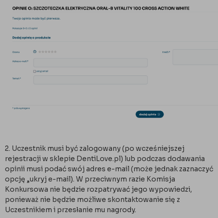
2. Uczestnik musi być zalogowany (po wcześniejszej
rejestracji w sklepie DentiLove.pl) lub podczas dodawania
opinii musi podać swój adres e-mail (może jednak zaznaczyć
opcję „ukryj e-mail). W przeciwnym razie Komisja
Konkursowa nie będzie rozpatrywać jego wypowiedzi,
ponieważ nie będzie możliwe skontaktowanie się z
Uczestnikiem i przesłanie mu nagrody.