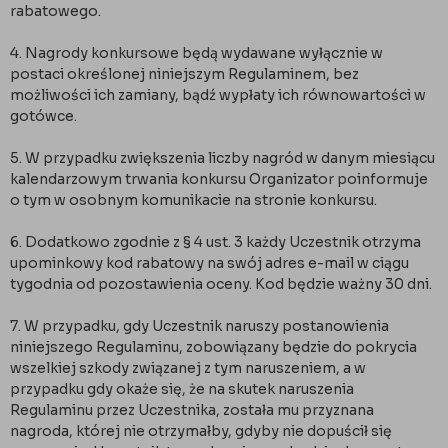
rabatowego.
4. Nagrody konkursowe będą wydawane wyłącznie w
postaci określonej niniejszym Regulaminem, bez
możliwości ich zamiany, bądź wypłaty ich równowartości w
gotówce.
5. W przypadku zwiększenia liczby nagród w danym miesiącu
kalendarzowym trwania konkursu Organizator poinformuje
o tym w osobnym komunikacie na stronie konkursu.
6. Dodatkowo zgodnie z § 4 ust. 3 każdy Uczestnik otrzyma
upominkowy kod rabatowy na swój adres e-mail w ciągu
tygodnia od pozostawienia oceny. Kod będzie ważny 30 dni.
7. W przypadku, gdy Uczestnik naruszy postanowienia
niniejszego Regulaminu, zobowiązany będzie do pokrycia
wszelkiej szkody związanej z tym naruszeniem, a w
przypadku gdy okaże się, że na skutek naruszenia
Regulaminu przez Uczestnika, została mu przyznana
nagroda, której nie otrzymałby, gdyby nie dopuścił się