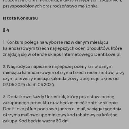
rodzeństwo oraz małżonka, a także wstępnych, zstępnych,
przysposobionych oraz rodzeństwo małżonka.
Istota Konkursu
§ 4
1. Konkurs polega na wyborze raz w danym miesiącu
kalendarzowym trzech najlepszych ocen produktów, które
znajdują się w ofercie sklepu internetowego DentiLove.pl.
2. Nagrody za napisanie najlepszej oceny raz w danym
miesiącu kalendarzowym otrzyma trzech recenzentów, przy
czym pierwszy miesiąc kalendarzowy obejmuje okres od
07.05.2024 do 31.05.2024.
3. Dodatkowo każdy Uczestnik, który pozostawi ocenę
zakupionego produktu oraz będzie mieć konto w sklepie
DentiLove.pl lub poda swój adres e-mail, w ciągu tygodnia
otrzyma mailowo upominkowy kod rabatowy na kolejne
zakupy. Kod będzie ważny 30 dni.