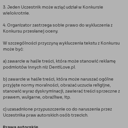
3. Jeden Uczestnik może wziąć udział w Konkursie
wielokrotnie.
4. Organizator zastrzega sobie prawo do wykluczenia z
Konkursu przesłanej oceny.
W szczególności przyczyną wykluczenia tekstu z Konkursu
może być:
a) zawarcie w haśle treści, która może stanowić reklamę
podmiotów innych niż DentiLove.pl.
b) zawarcie w haśle treści, która może naruszać ogólne
przyjęte normy moralności, obrażać uczucia religijne,
stanowić wyraz dyskryminacji, zawierać treści sprzeczne z
prawem, wulgarne, obraźliwe, itp.
c) uzasadnione przypuszczenie co do naruszenia przez
Uczestnika praw autorskich osób trzecich.
Prawa autorskie