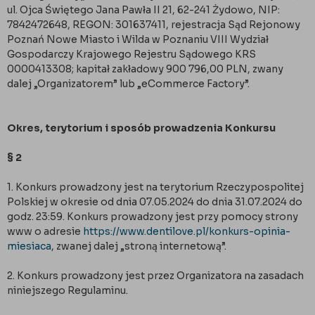
ul. Ojca Świętego Jana Pawła II 21, 62-241 Żydowo, NIP:
7842472648, REGON: 301637411, rejestracja Sąd Rejonowy
Poznań Nowe Miasto i Wilda w Poznaniu VIII Wydział
Gospodarczy Krajowego Rejestru Sądowego KRS
0000413308; kapitał zakładowy 900 796,00 PLN, zwany
dalej „Organizatorem” lub „eCommerce Factory”.
Okres, terytorium i sposób prowadzenia Konkursu
§ 2
1. Konkurs prowadzony jest na terytorium Rzeczypospolitej
Polskiej w okresie od dnia 07.05.2024 do dnia 31.07.2024 do
godz. 23:59. Konkurs prowadzony jest przy pomocy strony
www o adresie
https://www.dentilove.pl/konkurs-opinia-
miesiaca
, zwanej dalej „stroną internetową”.
2. Konkurs prowadzony jest przez Organizatora na zasadach
niniejszego Regulaminu.