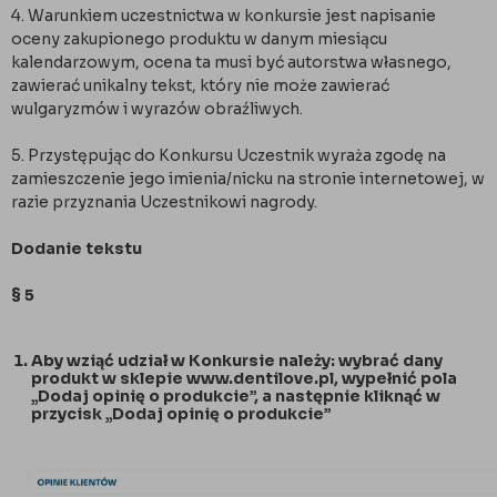
4. Warunkiem uczestnictwa w konkursie jest napisanie
oceny zakupionego produktu w danym miesiącu
kalendarzowym, ocena ta musi być autorstwa własnego,
zawierać unikalny tekst, który nie może zawierać
wulgaryzmów i wyrazów obraźliwych.
5. Przystępując do Konkursu Uczestnik wyraża zgodę na
zamieszczenie jego imienia/nicku na stronie internetowej, w
razie przyznania Uczestnikowi nagrody.
Dodanie tekstu
§ 5
Aby wziąć udział w Konkursie należy: wybrać dany
produkt w sklepie www.dentilove.pl, wypełnić pola
„Dodaj opinię o produkcie”, a następnie kliknąć w
przycisk „Dodaj opinię o produkcie”