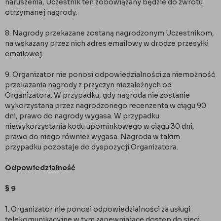
naruszenia, Uczestnik ten zobowiązany będzie do zwrotu
otrzymanej nagrody.
8. Nagrody przekazane zostaną nagrodzonym Uczestnikom,
na wskazany przez nich adres emailowy w drodze przesyłki
emailowej.
9. Organizator nie ponosi odpowiedzialności za niemożność
przekazania nagrody z przyczyn niezależnych od
Organizatora. W przypadku, gdy nagroda nie zostanie
wykorzystana przez nagrodzonego recenzenta w ciągu 90
dni, prawo do nagrody wygasa. W przypadku
niewykorzystania kodu upominkowego w ciągu 30 dni,
prawo do niego również wygasa. Nagroda w takim
przypadku pozostaje do dyspozycji Organizatora.
Odpowiedzialność
§ 9
1. Organizator nie ponosi odpowiedzialności za usługi
telekomunikacyjne w tym zapewniające dostęp do sieci