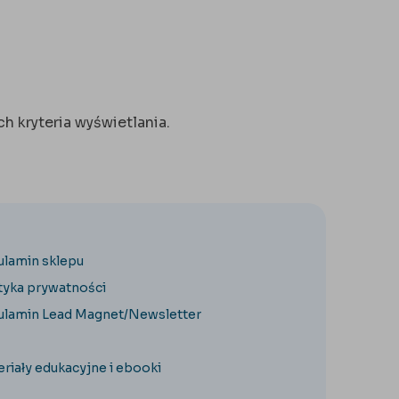
h kryteria wyświetlania.
ulamin sklepu
tyka prywatności
ulamin Lead Magnet/Newsletter
riały edukacyjne i ebooki