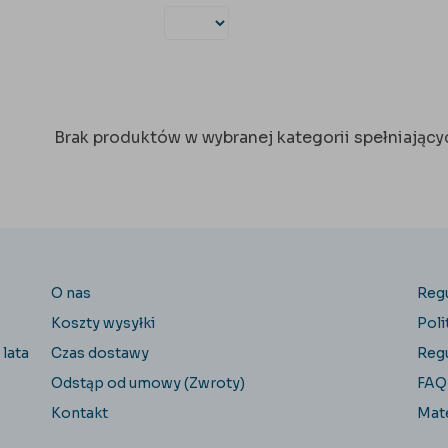
Brak produktów w wybranej kategorii spełniającyc
O nas
Reg
Koszty wysyłki
Poli
 lata
Czas dostawy
Reg
Odstąp od umowy (Zwroty)
FAQ
Kontakt
Mate