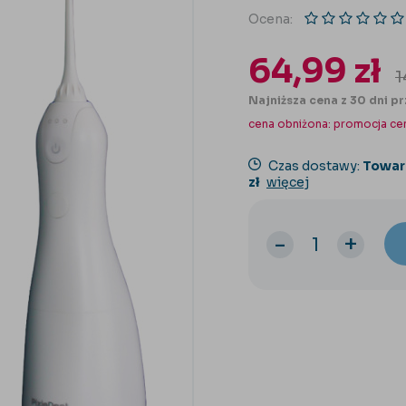
Ocena:
64,99
zł
1
Najniższa cena z 30 dni pr
cena obniżona:
promocja ce
Czas dostawy:
Towar
zł
więcej
-
+