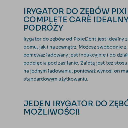
IRYGATOR DO ZĘBÓW PIX
COMPLETE CARE IDEALNY
PODRÓŻY
Irygator do zębów od PixieDent jest idealny
domu, jak i na zewnątrz. Możesz swobodnie z
ponieważ ładowany jest indukcyjnie i do dział
podpięcia pod zasilanie. Zaletą jest też stos
na jednym ładowaniu, ponieważ wynosi on ma
standardowym użytkowaniu.
JEDEN IRYGATOR DO ZĘBÓ
MOŻLIWOŚCI!