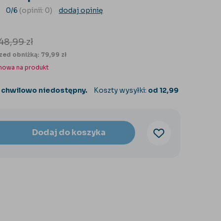
0/6
(opinii: 0)
dodaj opinię
48,99
zł
zed obniżką: 79,99 zł
nowa na produkt
 chwilowo niedostępny.
Koszty wysyłki:
od 12,99
Dodaj do koszyka