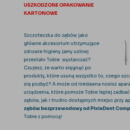
USZKODZONE OPAKOWANIE
KARTONOWE
Szczoteczka do zębów jako
główne akcesorium utrzymujące
zdrowie higieny jamy ustnej
przestało Tobie
wystarczać?
Czujesz, że warto sięgnąć po
produkty, które usuną wszystko to, czego szc
się pozbyć? A może od niedawna nosisz aparat
urządzenia, które pomoże Tobie lepiej zadba
zębów, jak i trudno dostępnych miejsc przy a
zębów bezprzewodowy od PixieDent Comp
Tobie z pomocą!