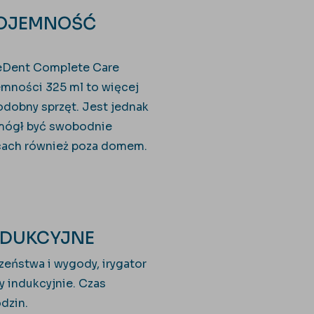
POJEMNOŚĆ
eDent Complete Care
emności 325 ml to więcej
odobny sprzęt. Jest jednak
 mógł być swobodnie
cach również poza domem.
NDUKCYJNE
eństwa i wygody, irygator
 indukcyjnie. Czas
dzin.