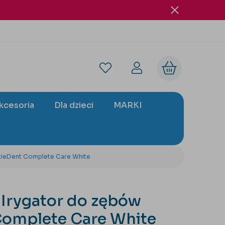
akcesoria
Dla dzieci
MARKI
xieDent Complete Care White
Irygator do zębów
Complete Care White