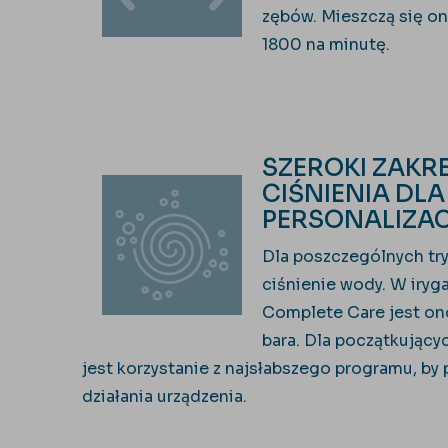
zębów. Mieszczą się o
1800 na minutę.
SZEROKI ZAKR
CIŚNIENIA DLA
PERSONALIZAC
Dla poszczególnych tr
ciśnienie wody.
W iryg
Complete Care jest on
bara. Dla początkując
jest korzystanie z najsłabszego programu, by 
działania urządzenia.