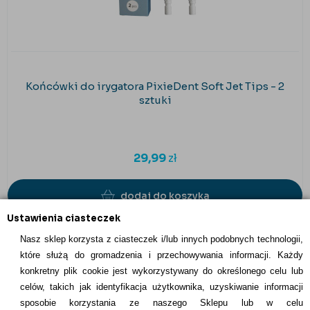
Końcówki do irygatora PixieDent Soft Jet Tips - 2
sztuki
29,99
zł
dodaj do koszyka
Ustawienia ciasteczek
Nasz sklep korzysta z ciasteczek i/lub innych podobnych technologii,
które służą do gromadzenia i przechowywania informacji. Każdy
konkretny plik cookie jest wykorzystywany do określonego celu lub
INFORMACJE KONTAKTOWE
celów, takich jak identyfikacja użytkownika, uzyskiwanie informacji
sposobie korzystania ze naszego Sklepu lub w celu