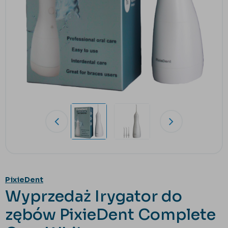
PixieDent
Wyprzedaż Irygator do
zębów PixieDent Complete