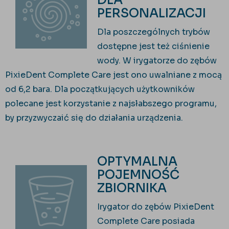
DLA
PERSONALIZACJI
Dla poszczególnych trybów
dostępne jest też ciśnienie
wody.
W irygatorze do zębów
PixieDent Complete Care jest ono uwalniane z mocą
od 6,2 bara. Dla początkujących użytkowników
polecane jest korzystanie z najsłabszego programu,
by przyzwyczaić się do działania urządzenia.
OPTYMALNA
POJEMNOŚĆ
ZBIORNIKA
Irygator do zębów
PixieDent
Complete Care posiada