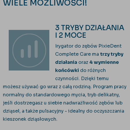
WIELE MOŻLIWOŚCI!
3 TRYBY DZIAŁANIA
I 2 MOCE
Irygator do zębów PixieDent
Complete Care ma
trzy tryby
działania
oraz
4 wymienne
końcówki
do różnych
czynności. Dzięki temu
możesz używać go wraz z całą rodziną. Program pracy
normalny do standardowego mycia, tryb delikatny,
jeśli dostrzegasz u siebie nadwrażliwość zębów lub
dziąseł, a także pulsacyjny - idealny do oczyszczania
kieszonek dziąsłowych.