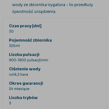
wody ze zbiornika irygatora - to przedłuży
żywotność urządzenia.
Czas pracy [dni]
30
Pojemność zbiornika
325ml
Liczba pulsacji
900-1800 pulsacji/min
Ciśnienie wody
od 6,2 bara
Okres gwarancji
24 miesiące
Liczba trybów
3