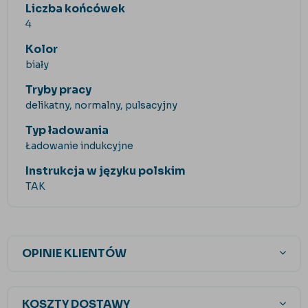
Liczba końcówek
4
Kolor
biały
Tryby pracy
delikatny, normalny, pulsacyjny
Typ ładowania
Ładowanie indukcyjne
Instrukcja w języku polskim
TAK
OPINIE KLIENTÓW
KOSZTY DOSTAWY