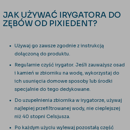
JAK UŻYWAĆ IRYGATORA DO
ZĘBÓW OD PIXIEDENT?
Używaj go zawsze zgodnie z instrukcją
dołączoną do produktu.
Regularnie czyść irygator. Jeśli zauważysz osad
i kamień w zbiorniku na wodę, wykorzystaj do
ich usunięcia domowe sposoby lub środki
specjalnie do tego dedykowane.
Do uzupełnienia zbiornika w irygatorze, używaj
najlepiej przefiltrowanej wody, nie cieplejszej
niż 40 stopni Celsjusza.
Po każdym użyciu wylewaj pozostałą część