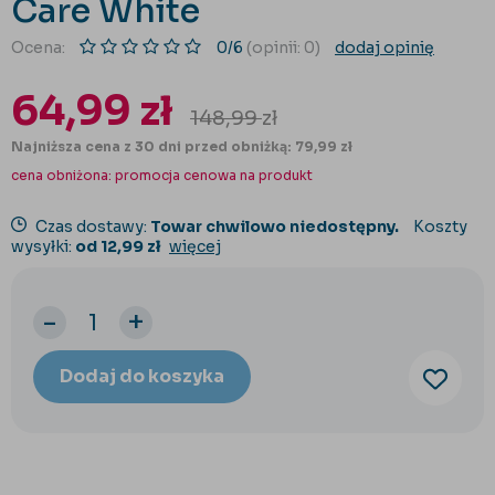
Care White
Ocena:
0/6
(opinii: 0)
dodaj opinię
64,99
zł
148,99
zł
Najniższa cena z 30 dni przed obniżką: 79,99 zł
cena obniżona:
promocja cenowa na produkt
Czas dostawy:
Towar chwilowo niedostępny.
Koszty
wysyłki:
od 12,99 zł
więcej
-
+
Dodaj do koszyka