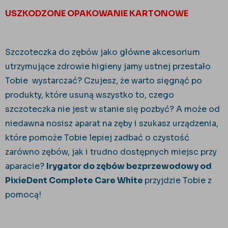
USZKODZONE OPAKOWANIE KARTONOWE
Szczoteczka do zębów jako główne akcesorium
utrzymujące zdrowie higieny jamy ustnej przestało
Tobie
wystarczać? Czujesz, że warto sięgnąć po
produkty, które usuną wszystko to, czego
szczoteczka nie jest w stanie się pozbyć? A może od
niedawna nosisz aparat na zęby i szukasz urządzenia,
które pomoże Tobie lepiej zadbać o czystość
zarówno zębów, jak i trudno dostępnych miejsc przy
aparacie?
Irygator do zębów bezprzewodowy od
PixieDent Complete Care White
przyjdzie Tobie z
pomocą!