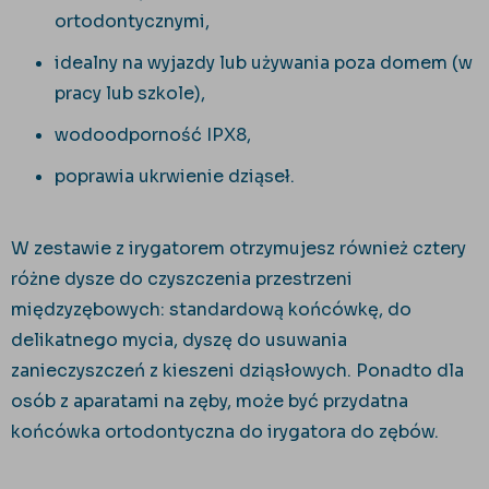
ortodontycznymi,
idealny na wyjazdy lub używania poza domem (w
pracy lub szkole),
wodoodporność IPX8,
poprawia ukrwienie dziąseł.
W zestawie z irygatorem otrzymujesz również cztery
różne dysze do czyszczenia przestrzeni
międzyzębowych: standardową końcówkę, do
delikatnego mycia, dyszę do usuwania
zanieczyszczeń z kieszeni dziąsłowych. Ponadto dla
osób z aparatami na zęby, może być przydatna
końcówka ortodontyczna do irygatora do zębów.