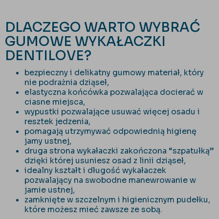
DLACZEGO WARTO WYBRAĆ
GUMOWE WYKAŁACZKI
DENTILOVE?
bezpieczny i delikatny gumowy materiał, który
nie podrażnia dziąseł,
elastyczna końcówka pozwalająca docierać w
ciasne miejsca,
wypustki pozwalające usuwać więcej osadu i
resztek jedzenia,
pomagają utrzymywać odpowiednią higienę
jamy ustnej,
druga strona wykałaczki zakończona “szpatułką”
dzięki której usuniesz osad z linii dziąseł,
idealny kształt i długość wykałaczek
pozwalający na swobodne manewrowanie w
jamie ustnej,
zamknięte w szczelnym i higienicznym pudełku,
które możesz mieć zawsze ze sobą.