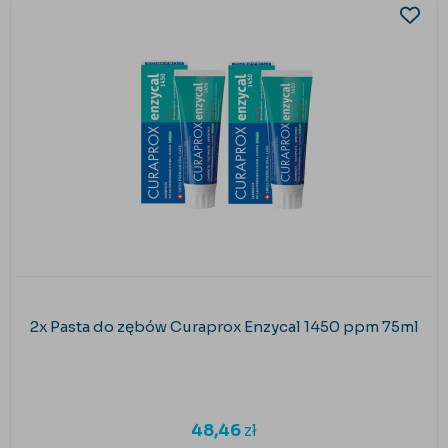
2x Pasta do zębów Curaprox Enzycal 1450 ppm 75ml
48,46
zł