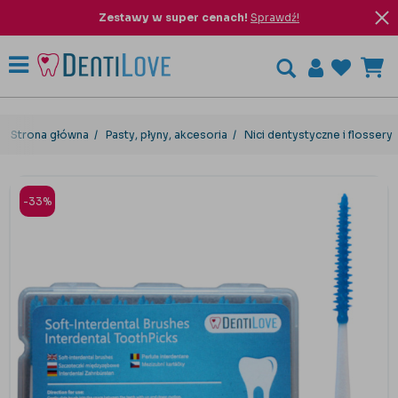
Zestawy w super cenach!
Sprawdź!
Strona główna
Pasty, płyny, akcesoria
Nici dentystyczne i flossery
-33%