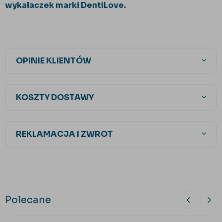
wykałaczek marki DentiLove.
OPINIE KLIENTÓW
KOSZTY DOSTAWY
REKLAMACJA I ZWROT
Polecane