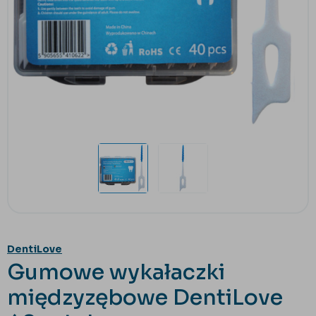
DentiLove
Gumowe wykałaczki
międzyzębowe DentiLove