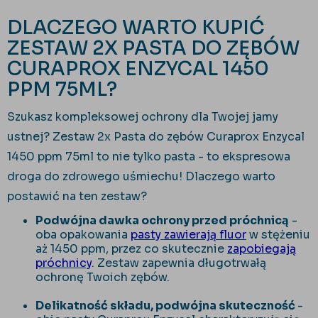
DLACZEGO WARTO KUPIĆ
ZESTAW 2X PASTA DO ZĘBÓW
CURAPROX ENZYCAL 1450
PPM 75ML?
Szukasz kompleksowej ochrony dla Twojej jamy
ustnej? Zestaw 2x Pasta do zębów Curaprox Enzycal
1450 ppm 75ml to nie tylko pasta - to ekspresowa
droga do zdrowego uśmiechu! Dlaczego warto
postawić na ten zestaw?
Podwójna dawka ochrony przed próchnicą
-
oba opakowania
pasty zawierają fluor
w stężeniu
aż 1450 ppm, przez co skutecznie
zapobiegają
próchnicy
. Zestaw zapewnia długotrwałą
ochronę Twoich zębów.
Delikatność składu, podwójna skuteczność
-