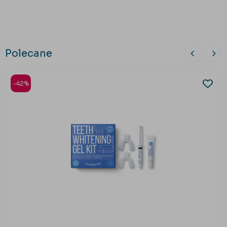
Polecane
-42%