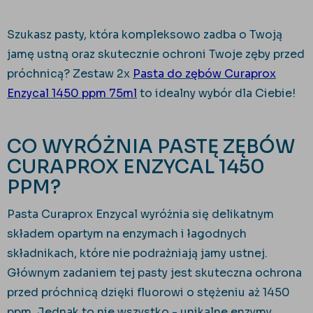
Szukasz pasty, która kompleksowo zadba o Twoją
jamę ustną oraz skutecznie ochroni Twoje zęby przed
próchnicą? Zestaw 2x
Pasta do zębów Curaprox
Enzycal 1450 ppm 75ml
to idealny wybór dla Ciebie!
CO WYRÓŻNIA PASTĘ ZĘBÓW
CURAPROX ENZYCAL 1450
PPM?
Pasta Curaprox Enzycal wyróżnia się delikatnym
składem opartym na enzymach i łagodnych
składnikach, które nie podrażniają jamy ustnej.
Głównym zadaniem tej pasty jest skuteczna ochrona
przed próchnicą dzięki fluorowi o stężeniu aż 1450
ppm. Jednak to nie wszystko - unikalne enzymy