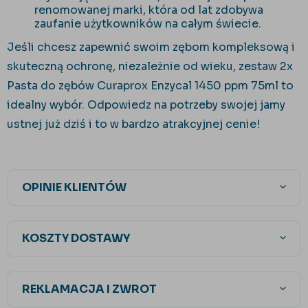
renomowanej marki, która od lat zdobywa
zaufanie użytkowników na całym świecie.
Jeśli chcesz zapewnić swoim zębom kompleksową i
skuteczną ochronę, niezależnie od wieku, zestaw 2x
Pasta do zębów Curaprox Enzycal 1450 ppm 75ml to
idealny wybór. Odpowiedz na potrzeby swojej jamy
ustnej już dziś i to w bardzo atrakcyjnej cenie!
OPINIE KLIENTÓW
KOSZTY DOSTAWY
REKLAMACJA I ZWROT