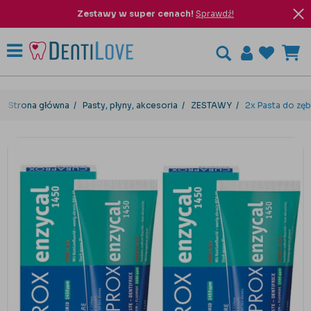
Zestawy w super cenach!
Sprawdź!
Strona główna
Pasty, płyny, akcesoria
ZESTAWY
2x Pasta do zę