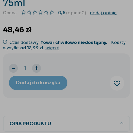
75ml
Ocena:
0/6
(opinii: 0)
dodaj opinię
48,46
zł
Czas dostawy:
Towar chwilowo niedostępny.
Koszty
wysyłki:
od 12,99 zł
więcej
-
+
Dodaj do koszyka
OPIS PRODUKTU