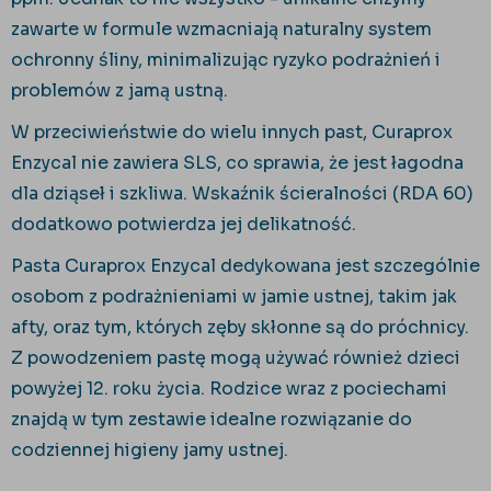
zawarte w formule wzmacniają naturalny system
ochronny śliny, minimalizując ryzyko podrażnień i
problemów z jamą ustną.
W przeciwieństwie do wielu innych past, Curaprox
Enzycal nie zawiera SLS, co sprawia, że jest łagodna
dla dziąseł i szkliwa. Wskaźnik ścieralności (RDA 60)
dodatkowo potwierdza jej delikatność.
Pasta Curaprox Enzycal dedykowana jest szczególnie
osobom z podrażnieniami w jamie ustnej, takim jak
afty, oraz tym, których zęby skłonne są do próchnicy.
Z powodzeniem pastę mogą używać również dzieci
powyżej 12. roku życia. Rodzice wraz z pociechami
znajdą w tym zestawie idealne rozwiązanie do
codziennej higieny jamy ustnej.