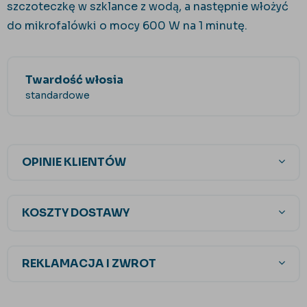
szczoteczkę w szklance z wodą, a następnie włożyć
do mikrofalówki o mocy 600 W na 1 minutę.
Twardość włosia
standardowe
OPINIE KLIENTÓW
KOSZTY DOSTAWY
REKLAMACJA I ZWROT