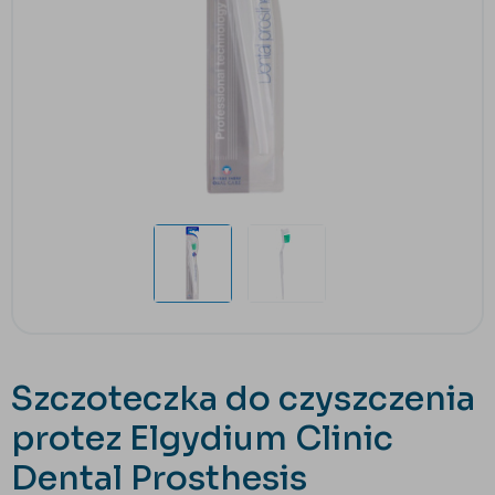
Szczoteczka do czyszczenia
protez Elgydium Clinic
Dental Prosthesis