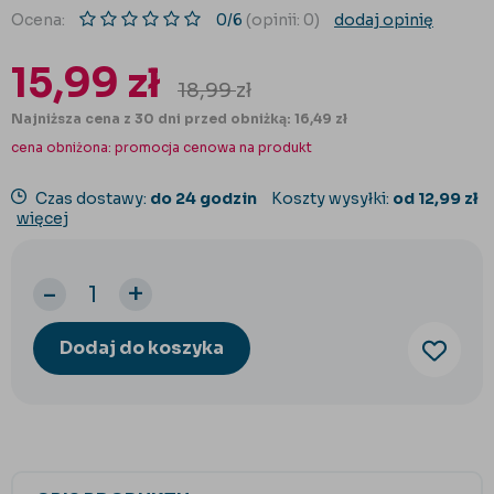
Ocena:
0/6
(opinii: 0)
dodaj opinię
15,99
zł
18,99
zł
Najniższa cena z 30 dni przed obniżką: 16,49 zł
cena obniżona:
promocja cenowa na produkt
Czas dostawy:
do 24 godzin
Koszty wysyłki:
od 12,99 zł
więcej
-
+
Dodaj do koszyka