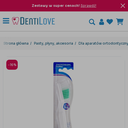
Zestawy w super cenach!
Sprawdź!
Strona główna
Pasty, płyny, akcesoria
Dla aparatów ortodontyczny
-16%