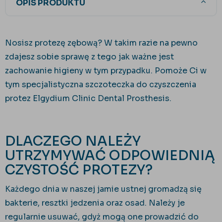
OPIS PRODUKTU
Nosisz protezę zębową? W takim razie na pewno
zdajesz sobie sprawę z tego jak ważne jest
zachowanie higieny w tym przypadku. Pomoże Ci w
tym specjalistyczna szczoteczka do czyszczenia
protez Elgydium Clinic Dental Prosthesis.
DLACZEGO NALEŻY
UTRZYMYWAĆ ODPOWIEDNIĄ
CZYSTOŚĆ PROTEZY?
Każdego dnia w naszej jamie ustnej gromadzą się
bakterie, resztki jedzenia oraz osad. Należy je
regularnie usuwać, gdyż mogą one prowadzić do