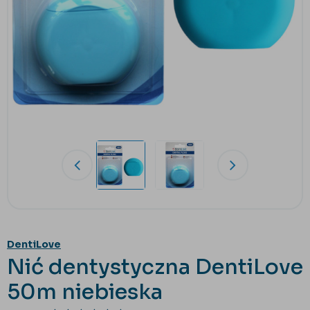
DentiLove
Nić dentystyczna DentiLove
50m niebieska