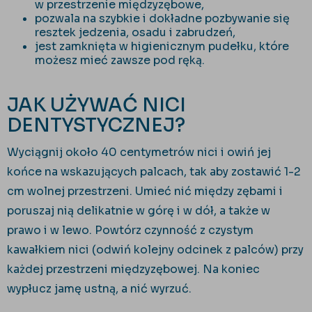
w przestrzenie międzyzębowe,
pozwala na szybkie i dokładne pozbywanie się
resztek jedzenia, osadu i zabrudzeń,
jest zamknięta w higienicznym pudełku, które
możesz mieć zawsze pod ręką.
JAK UŻYWAĆ NICI
DENTYSTYCZNEJ?
Wyciągnij około 40 centymetrów nici i owiń jej
końce na wskazujących palcach, tak aby zostawić 1-2
cm wolnej przestrzeni. Umieć nić między zębami i
poruszaj nią delikatnie w górę i w dół, a także w
prawo i w lewo. Powtórz czynność z czystym
kawałkiem nici (odwiń kolejny odcinek z palców) przy
każdej przestrzeni międzyzębowej. Na koniec
wypłucz jamę ustną, a nić wyrzuć.