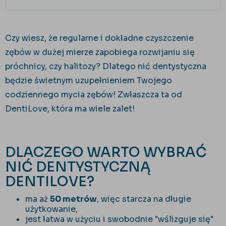
Czy wiesz, że regularne i dokładne czyszczenie
zębów w dużej mierze zapobiega rozwijaniu się
próchnicy, czy halitozy? Dlatego nić dentystyczna
będzie świetnym uzupełnieniem Twojego
codziennego mycia zębów! Zwłaszcza ta od
DentiLove, która ma wiele zalet!
DLACZEGO WARTO WYBRAĆ
NIĆ DENTYSTYCZNĄ
DENTILOVE?
ma aż
50 metrów
, więc starcza na długie
użytkowanie,
jest łatwa w użyciu i swobodnie "wślizguje się"