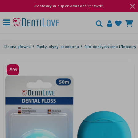
Zestawy w super cenach!
Sprawdź!
Strona główna
Pasty, płyny, akcesoria
Nici dentystyczne i flossery
-50%