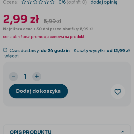
Ocena:
0/6
(opinii: 0)
dodaj opinię
2,99
zł
5,99
zł
Najniższa cena z 30 dni przed obniżką: 5,99 zł
cena obniżona:
promocja cenowa na produkt
Czas dostawy:
do 24 godzin
Koszty wysyłki:
od 12,99 zł
więcej
-
+
Dodaj do koszyka
OPIS PRODUKTU