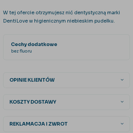
W tej ofercie otrzymujesz nić dentystyczną marki
DentiLove w higienicznym niebieskim pudełku.
Cechy dodatkowe
bez fluoru
OPINIE KLIENTÓW
KOSZTY DOSTAWY
REKLAMACJA I ZWROT