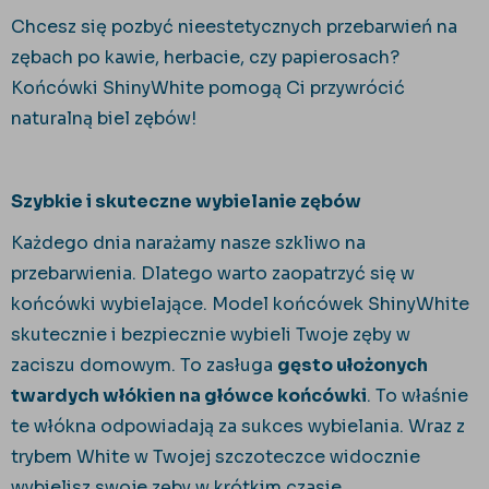
Chcesz się pozbyć nieestetycznych przebarwień na
zębach po kawie, herbacie, czy papierosach?
Końcówki ShinyWhite pomogą Ci przywrócić
naturalną biel zębów!
Szybkie i skuteczne wybielanie zębów
Każdego dnia narażamy nasze szkliwo na
przebarwienia. Dlatego warto zaopatrzyć się w
końcówki wybielające. Model końcówek ShinyWhite
skutecznie i bezpiecznie wybieli Twoje zęby w
zaciszu domowym. To zasługa
gęsto ułożonych
twardych włókien na główce końcówki
. To właśnie
te włókna odpowiadają za sukces wybielania. Wraz z
trybem White w Twojej szczoteczce widocznie
wybielisz swoje zęby w krótkim czasie.