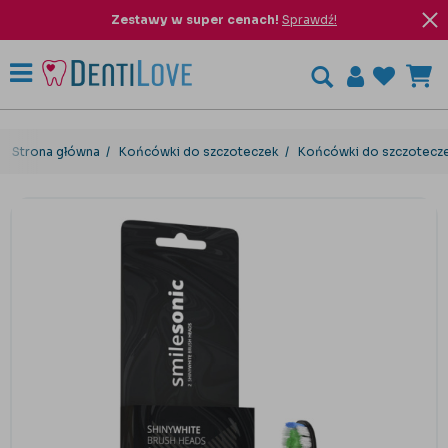
Zestawy w super cenach!
Sprawdź!
Strona główna
Końcówki do szczoteczek
Końcówki do szczotecze