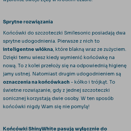
Sprytne rozwiązania
Końcówki do szczoteczki Smilesonic posiadają dwa
sprytne udogodnienia. Pierwsze z nich to
inteligentne włókna
, które blakną wraz ze zużyciem.
Dzięki temu wiesz kiedy wymienić końcówkę na
nową. To z kolei przełoży się na odpowiednią higienę
jamy ustnej. Natomiast drugim udogodnieniem są
oznaczenia na końcówkach
- kółko i trójkąt. To
świetne rozwiązanie, gdy z jednej szczoteczki
sonicznej korzystają dwie osoby. W ten sposób
końcówki nigdy Wam się nie pomylą!
Końcówki ShinyWhite pasują wyłącznie do