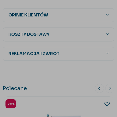
OPINIE KLIENTÓW
KOSZTY DOSTAWY
REKLAMACJA I ZWROT
Polecane
-26%