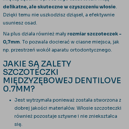
delikatne, ale skuteczne w czyszczeniu włosie
.
Dzięki temu nie uszkodzisz dziąseł, a efektywnie
usuniesz osad.
Na plus działa również
mały
rozmiar szczoteczek -
0,7mm
. To pozwala docierać w ciasne miejsca, jak
np. przestrzeń wokół aparatu ortodontycznego.
JAKIE SĄ ZALETY
SZCZOTECZKI
MIĘDZYZĘBOWEJ DENTILOVE
0.7MM?
Jest wytrzymała ponieważ została stworzona z
dobrej jakości materiałów. Włosie szczoteczki
również pozostaje sztywne i nie zniekształca
się.