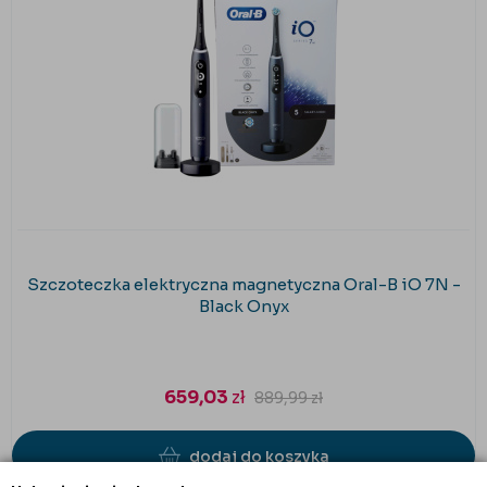
Szczoteczka elektryczna magnetyczna Oral-B iO 7N -
Black Onyx
659,03
zł
889,99
zł
dodaj do koszyka