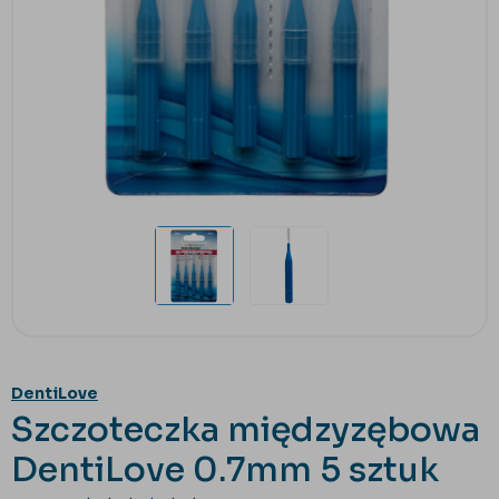
DentiLove
Szczoteczka międzyzębowa
DentiLove 0.7mm 5 sztuk