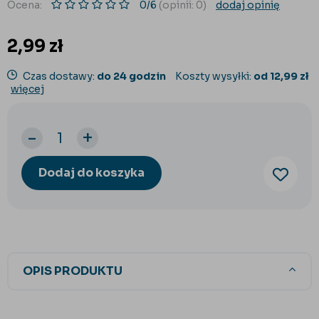
Ocena:
0/6
(opinii: 0)
dodaj opinię
2,99
zł
Czas dostawy:
do 24 godzin
Koszty wysyłki:
od 12,99 zł
więcej
-
+
Dodaj do koszyka
OPIS PRODUKTU