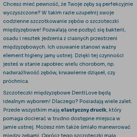
Chcesz mieć pewność, że Twoje zęby są perfekcyjnie
wyczyszczone? W takim razie
uzupełnij swoje
codzienne szczotkowanie zębów o szczoteczki
międzyzębowe! Pozwalają one pozbyć się bakterii,
osadu i resztek jedzenia z ciasnych przestrzeni
międzyzębowych. Ich usuwanie stanowi ważny
element higieny jamy ustnej. Dzięki tej czynności
jesteś w stanie zapobiec wielu chorobom, np.
nadwrażliwość zębów, krwawienie dziąseł, czy
próchnica.
Szczoteczki międzyzębowe DentiLove będą
idealnym wyborem! Dlaczego? Posiadają wiele zalet.
Przede wszystkim mają
elastyczny drucik
, który
pomaga docierać w trudno dostępne miejsca w
jamie ustnej. Możesz nim także śmiało manewrować
między zębami. Oprócz tego szczoteczki mają