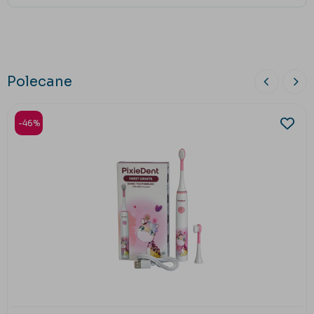
Polecane
-46%