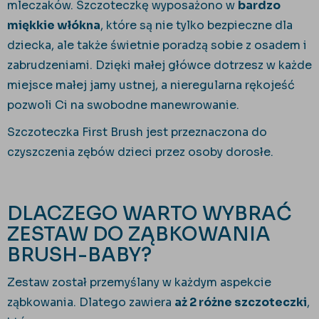
mleczaków. Szczoteczkę wyposażono w
bardzo
miękkie włókna
, które są nie tylko bezpieczne dla
dziecka, ale także świetnie poradzą sobie z osadem i
zabrudzeniami. Dzięki małej główce dotrzesz w każde
miejsce małej jamy ustnej, a nieregularna rękojeść
pozwoli Ci na swobodne manewrowanie.
Szczoteczka First Brush jest przeznaczona do
czyszczenia zębów dzieci przez osoby dorosłe.
DLACZEGO WARTO WYBRAĆ
ZESTAW DO ZĄBKOWANIA
BRUSH-BABY?
Zestaw został przemyślany w każdym aspekcie
ząbkowania. Dlatego zawiera
aż 2 różne szczoteczki
,