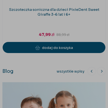
Szczoteczka soniczna dla dzieci PixieDent Sweet
Giraffe 3-6 lat i 6+
47,99
zł
88,99
zł
dodaj do koszyka
Blog
wszystkie wpisy