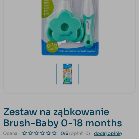
Zestaw na ząbkowanie
Brush-Baby 0-18 months
Ocena:
0/6
(opinii: 0)
dodaj opinię