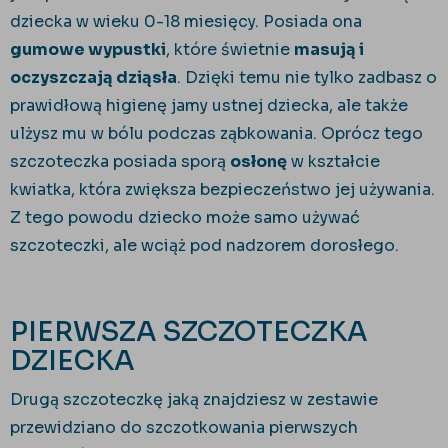
dziecka w wieku 0-18 miesięcy. Posiada ona
gumowe wypustki
, które świetnie
masują i
oczyszczają dziąsła
. Dzięki temu nie tylko zadbasz o
prawidłową higienę jamy ustnej dziecka, ale także
ulżysz mu w bólu podczas ząbkowania. Oprócz tego
szczoteczka posiada sporą
osłonę
w kształcie
kwiatka, która zwiększa bezpieczeństwo jej używania.
Z tego powodu dziecko może samo używać
szczoteczki, ale wciąż pod nadzorem dorosłego.
PIERWSZA SZCZOTECZKA
DZIECKA
Drugą szczoteczkę jaką znajdziesz w zestawie
przewidziano do szczotkowania pierwszych