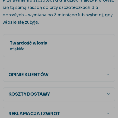
Przy wymianie szczoteczki dla dzieci należy kierować
się tą samą zasadą co przy szczoteczkach dla
dorosłych - wymiana co 3 miesiące lub szybciej, gdy
włosie się zużyje.
Twardość włosia
miękkie
OPINIE KLIENTÓW
KOSZTY DOSTAWY
REKLAMACJA I ZWROT