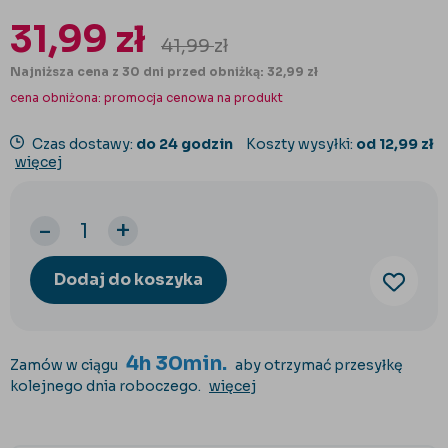
31,99
zł
41,99
zł
Najniższa cena z 30 dni przed obniżką: 32,99 zł
cena obniżona:
promocja cenowa na produkt
Czas dostawy:
do 24 godzin
Koszty wysyłki:
od 12,99 zł
więcej
-
+
Dodaj do koszyka
4h 30min.
Zamów w ciągu
aby otrzymać przesyłkę
kolejnego dnia roboczego.
więcej