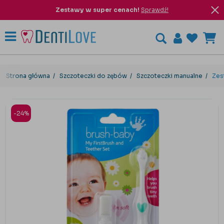
Zestawy w super cenach!
Sprawdź!
Strona główna
Szczoteczki do zębów
Szczoteczki manualne
Zes
-24%