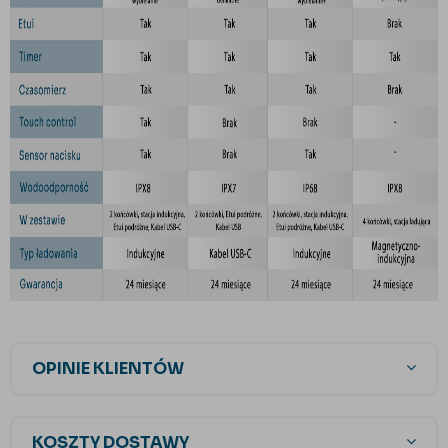
OPINIE KLIENTÓW
KOSZTY DOSTAWY