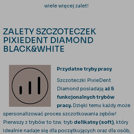
wiele więcej zalet!
ZALETY SZCZOTECZEK
PIXIEDENT DIAMOND
BLACK&WHITE
Przydatne tryby pracy
Szczoteczki PixieDent
Diamond posiadają
aż 5
funkcjonalnych trybów
pracy.
Dzięki temu każdy może
spersonalizować proces szczotkowania zębów!
Pierwszy z trybów to tzw. tryb
delikatny (soft)
, który
idealnie nadaje się dla początkujących oraz dla osób,