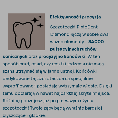
Efektywność i precyzja
Szczoteczki PixieDent
Diamond łączą w sobie dwa
ważne elementy -
84000
pulsacyjnych ruchów
sonicznych
oraz
precyzyjne końcówki
. W ten
sposób brud, osad, czy resztki jedzenia nie mają
szans utrzymać się w jamie ustnej. Końcówki
dedykowane tej szczoteczce są specjalnie
wyprofilowane i posiadają wytrzymałe włosie. Dzięki
temu docierają w nawet najbardziej skryte miejsca.
Różnicę poczujesz już po pierwszym użyciu
szczoteczki! Twoje zęby będą wyraźnie bardziej
błyszczące i gładkie.