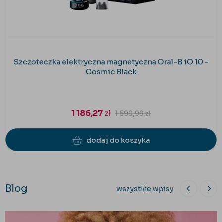
Szczoteczka elektryczna magnetyczna Oral-B iO 10 -
Cosmic Black
1 186,27
zł
1 599,99
zł
dodaj do koszyka
Blog
wszystkie wpisy