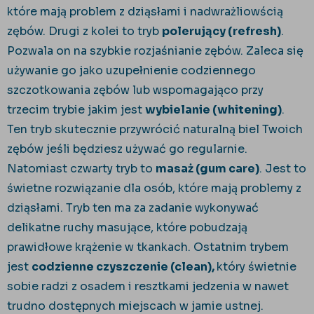
które mają problem z dziąsłami i nadwrażliowścią
zębów. Drugi z kolei to tryb
polerujący (refresh)
.
Pozwala on na szybkie rozjaśnianie zębów. Zaleca się
używanie go jako uzupełnienie codziennego
szczotkowania zębów lub wspomagająco przy
trzecim trybie jakim jest
wybielanie (whitening)
.
Ten tryb skutecznie przywrócić naturalną biel Twoich
zębów jeśli będziesz używać go regularnie.
Natomiast czwarty tryb to
masaż (gum care)
. Jest to
świetne rozwiązanie dla osób, które mają problemy z
dziąsłami. Tryb ten ma za zadanie wykonywać
delikatne ruchy masujące, które pobudzają
prawidłowe krążenie w tkankach. Ostatnim trybem
jest
codzienne czyszczenie (clean),
który świetnie
sobie radzi z osadem i resztkami jedzenia w nawet
trudno dostępnych miejscach w jamie ustnej.