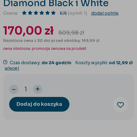
Diamond Black i White
Ocena:
6/6
(opinii: 1)
dodaj opinię
170,00
zł
509,98
zł
Najniższa cena z 30 dni przed obniżką: 169,99 zł
cena obniżona:
promocja cenowa na produkt
Czas dostawy:
do 24 godzin
Koszty wysyłki:
od 12,99 zł
więcej
-
+
Dodaj do koszyka