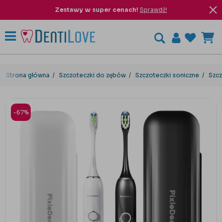
Zestawy w super cenach!
Sprawdź!
Strona główna
Szczoteczki do zębów
Szczoteczki soniczne
Szcz
-67%