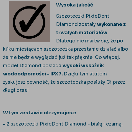
Wysoka jakość
Szczoteczki PixieDent
Diamond zostały
wykonane z
trwałych materiałów
.
Dlatego nie martw się, że po
kilku miesiącach szczoteczka przestanie działać albo
że nie będzie wyglądać już tak pięknie. Co więcej,
model Diamond posiada
wysoki wskaźnik
wodoodporności - IPX7.
Dzięki tym atutom
zyskujesz pewność, że szczoteczka posłuży Ci przez
długi czas!
W tym zestawie otrzymujesz:
-
2 szczoteczki PixieDent Diamond - białą i czarną,