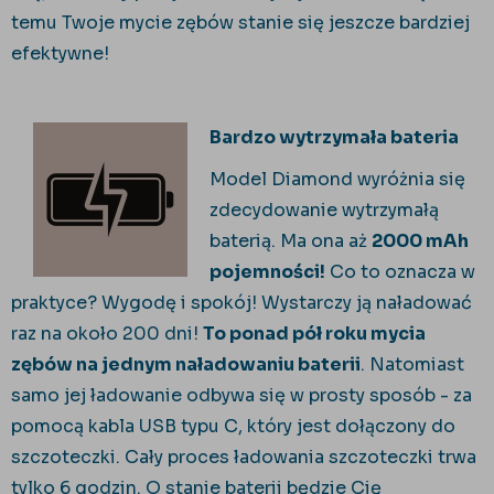
temu Twoje mycie zębów stanie się jeszcze bardziej
efektywne!
Bardzo wytrzymała bateria
Model Diamond wyróżnia się
zdecydowanie wytrzymałą
baterią. Ma ona aż
2000 mAh
pojemności!
Co to oznacza w
praktyce? Wygodę i spokój! Wystarczy ją naładować
raz na około 200 dni!
To ponad pół roku mycia
zębów na jednym naładowaniu baterii
. Natomiast
samo jej ładowanie odbywa się w prosty sposób - za
pomocą kabla USB typu C, który jest dołączony do
szczoteczki. Cały proces ładowania szczoteczki trwa
tylko 6 godzin. O stanie baterii będzie Cię