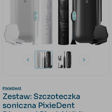
PixieDent
Zestaw: Szczoteczka
soniczna PixieDent