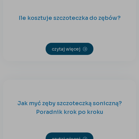
Ile kosztuje szczoteczka do zębów?
czytaj więcej
Jak myć zęby szczoteczką soniczną?
Poradnik krok po kroku
czytaj więcej