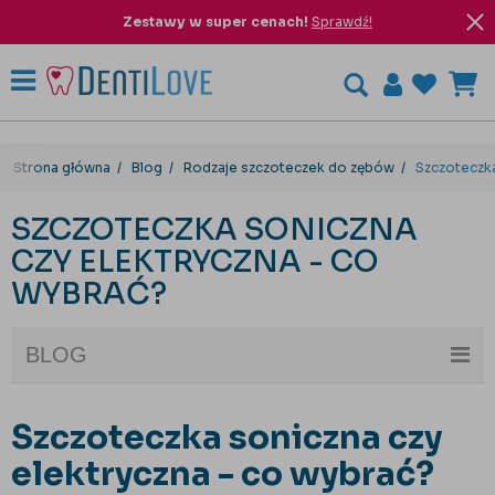
Zestawy w super cenach!
Sprawdź!
Strona główna
Blog
Rodzaje szczoteczek do zębów
Szczoteczka
SZCZOTECZKA SONICZNA
CZY ELEKTRYCZNA - CO
WYBRAĆ?
BLOG
Szczoteczka soniczna czy
elektryczna - co wybrać?