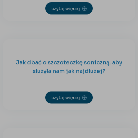
czytaj więcej
Jak dbać o szczoteczkę soniczną, aby
służyła nam jak najdłużej?
czytaj więcej