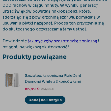
000 ruchów w ciągu minuty. W wyniku generacji
ultradźwięków powstają mikrobąbelki, które,
zderzając się z powierzchnią szkliwa, pomagają w
usuwaniu płytki nazębnej. Proces ten przyczynia się
do skutecznego oczyszczania jamy ustnej.
Dowiedz się
jak myć zęby szczoteczką soniczną
i
osiągnij największą skuteczność!
Produkty powiązane
Szczoteczka soniczna PixieDent
Diamond White z 2 końcówkami
86,99
zł
254,99
zł
Dodaj do koszyka