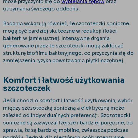
może przyczynić się do
wybielania zębów
oraz
utrzymania świeżego oddechu.
Badania wskazują również, że szczoteczki soniczne
mogą być bardziej skuteczne w redukcji ilości
bakterii w jamie ustnej. Intensywne drgania
generowane przez te szczoteczki mogą zakłócać
strukturę biofilmu bakteryjnego, co przyczynia się do
zmniejszenia ryzyka powstawania płytki nazębnej.
Komfort i łatwość użytkowania
szczoteczek
Jeśli chodzi o komfort i łatwość użytkowania, wybór
między szczoteczką soniczną a elektryczną może
zależeć od indywidualnych preferencji. Szczoteczki
soniczne są zazwyczaj lżejsze i bardziej poręczne, co
sprawia, że są bardziej mobilne, zwłaszcza podczas
podróży. Jednak dla niektórych osób intensywne