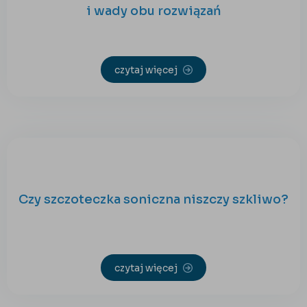
i wady obu rozwiązań
czytaj więcej
Czy szczoteczka soniczna niszczy szkliwo?
czytaj więcej