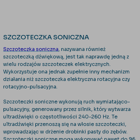
SZCZOTECZKA SONICZNA
Szczoteczka soniczna
, nazywana również
szczoteczką dźwiękową, jest tak naprawdę jedną z
wielu rodzajów szczoteczek elektrycznych.
Wykorzystuje ona jednak zupełnie inny mechanizm
działania niż szczoteczka elektryczna rotacyjna czy
rotacyjno-pulsacyjna.
Szczoteczki soniczne wykonują ruch wymiatająco-
pulsacyjny, generowany przez silnik, który wytwarza
ultradźwięki o częstotliwości 240-260 Hz. Te
ultradźwięki przenoszą się na włosie szczoteczki,
wprowadzając w drżenie drobinki pasty do zębów.
Szczoteczki soniczne mogą wykonywać nawet do 96