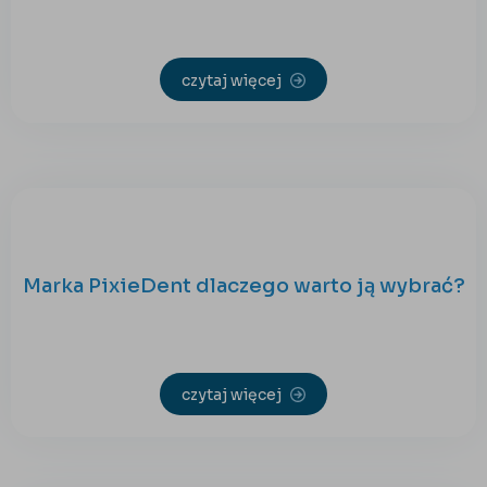
czytaj więcej
Marka PixieDent dlaczego warto ją wybrać?
czytaj więcej