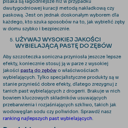
pisaka są łagodniejsze niż w przypadku
dwutygodniowej kuracji metodą nakładkową czy
paskową. Jest on jednak doskonałym wyborem dla
każdego, kto szuka sposobów na to, jak wybielić zęby
w domu szybko i bezpiecznie.
UŻYWAJ WYSOKIEJ JAKOŚCI
WYBIELAJĄCĄ PASTĘ DO ZĘBÓW
Aby szczoteczka soniczna przyniosła jeszcze lepsze
efekty, koniecznie stosuj ją w parze z wysokiej
jakości
pastą do zębów
o właściwościach
wybielających. Tylko specjalistyczne produkty są w
stanie przynieść dobre efekty, dlatego zrezygnuj z
tanich past wybielających z drogerii. Brakuje w nich
bowiem kluczowych składników usuwających
przebarwienia i rozjaśniających szkliwo, takich jak
wodowęglan sodu czy poliwidon. Sprawdź nasz
ranking najlepszych past wybielających
.