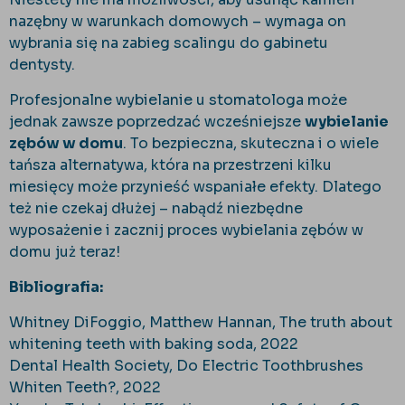
nazębny w warunkach domowych – wymaga on
wybrania się na zabieg scalingu do gabinetu
dentysty.
Profesjonalne wybielanie u stomatologa może
jednak zawsze poprzedzać wcześniejsze
wybielanie
zębów w domu
. To bezpieczna, skuteczna i o wiele
tańsza alternatywa, która na przestrzeni kilku
miesięcy może przynieść wspaniałe efekty. Dlatego
też nie czekaj dłużej – nabądź niezbędne
wyposażenie i zacznij proces wybielania zębów w
domu już teraz!
Bibliografia:
Whitney DiFoggio, Matthew Hannan, The truth about
whitening teeth with baking soda, 2022
Dental Health Society, Do Electric Toothbrushes
Whiten Teeth?, 2022