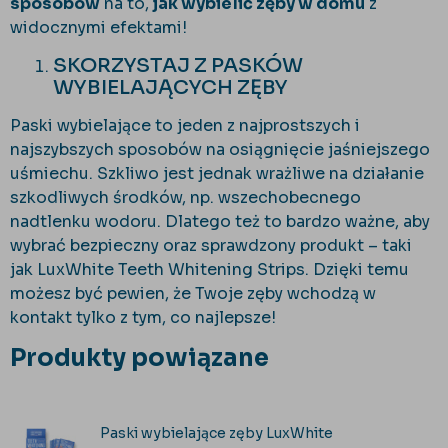
sposobów
na to,
jak wybielić zęby w domu
z
widocznymi efektami!
SKORZYSTAJ Z PASKÓW
WYBIELAJĄCYCH ZĘBY
Paski wybielające to jeden z najprostszych i
najszybszych sposobów na osiągnięcie jaśniejszego
uśmiechu. Szkliwo jest jednak wrażliwe na działanie
szkodliwych środków, np. wszechobecnego
nadtlenku wodoru. Dlatego też to bardzo ważne, aby
wybrać bezpieczny oraz sprawdzony produkt – taki
jak LuxWhite Teeth Whitening Strips. Dzięki temu
możesz być pewien, że Twoje zęby wchodzą w
kontakt tylko z tym, co najlepsze!
Produkty powiązane
Paski wybielające zęby LuxWhite