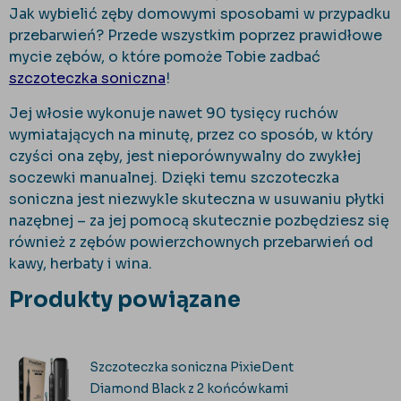
Jak wybielić zęby domowymi sposobami w przypadku
przebarwień? Przede wszystkim poprzez prawidłowe
mycie zębów, o które pomoże Tobie zadbać
szczoteczka soniczna
!
Jej włosie wykonuje nawet 90 tysięcy ruchów
wymiatających na minutę, przez co sposób, w który
czyści ona zęby, jest nieporównywalny do zwykłej
soczewki manualnej. Dzięki temu szczoteczka
soniczna jest niezwykle skuteczna w usuwaniu płytki
nazębnej – za jej pomocą skutecznie pozbędziesz się
również z zębów powierzchownych przebarwień od
kawy, herbaty i wina.
Produkty powiązane
Szczoteczka soniczna PixieDent
Diamond Black z 2 końcówkami