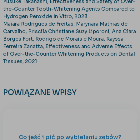
Yusuke Takahashi, Effectiveness and Safety of Over-
the-Counter Tooth-Whitening Agents Compared to
Hydrogen Peroxide In Vitro, 2023
Maiara Rodrigues de Freitas, Marynara Mathias de
Carvalho, Priscila Christiane Suzy Liporoni, Ana Clara
Borges Fort, Rodrigo de Morais e Moura, Rayssa
Ferreira Zanatta, Effectiveness and Adverse Effects
of Over-the-Counter Whitening Products on Dental
Tissues, 2021
POWIĄZANE WPISY
Co jeść i pić po wybielaniu zębów?