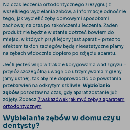
Na czas leczenia ortodontycznego zrezygnuj z
wszelkiego wybielania zębów, a informacje odnośnie
tego, jak wybielić zęby domowymi sposobami
zachowaj na czas po zakończeniu leczenia. Żaden
produkt nie będzie w stanie dotrzeć bowiem do
miejsc, w których przyklejony jest aparat – przez to
efektem takich zabiegów będą nieestetyczne plamy
na zębach widocznie dopiero po zdjęciu aparatu.
Jeśli jesteś więc w trakcie korygowania wad zgryzu –
przyłóż szczególną uwagę do utrzymywania higieny
jamy ustnej, tak aby nie doprowadzić do powstania
przebarwień na odkrytym szkliwie.
Wybielanie
zębów
pozostaw na czas, gdy aparat zostanie już
zdjęty. Zobacz
7 wskazówek jak myć zęby z aparatem
ortodontycznym
.
Wybielanie zębów w domu czy u
dentysty?