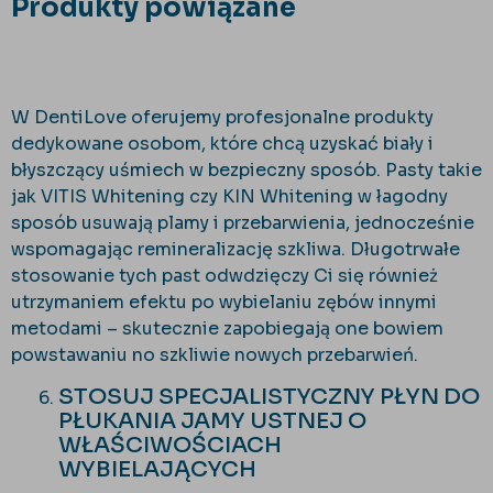
Produkty powiązane
W DentiLove oferujemy profesjonalne produkty
dedykowane osobom, które chcą uzyskać biały i
błyszczący uśmiech w bezpieczny sposób. Pasty takie
jak VITIS Whitening czy KIN Whitening w łagodny
sposób usuwają plamy i przebarwienia, jednocześnie
wspomagając remineralizację szkliwa. Długotrwałe
stosowanie tych past odwdzięczy Ci się również
utrzymaniem efektu po wybielaniu zębów innymi
metodami – skutecznie zapobiegają one bowiem
powstawaniu no szkliwie nowych przebarwień.
STOSUJ SPECJALISTYCZNY PŁYN DO
PŁUKANIA JAMY USTNEJ O
WŁAŚCIWOŚCIACH
WYBIELAJĄCYCH