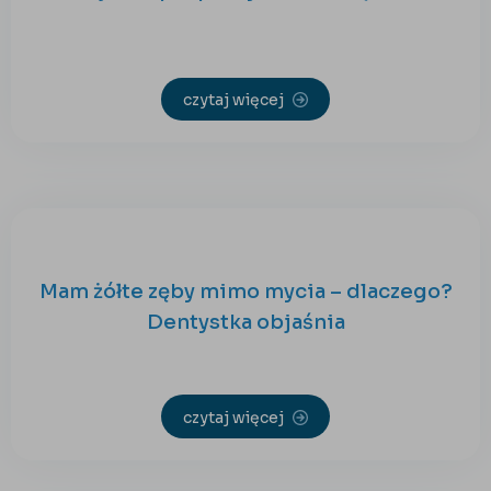
czytaj więcej
Mam żółte zęby mimo mycia – dlaczego?
Dentystka objaśnia
czytaj więcej