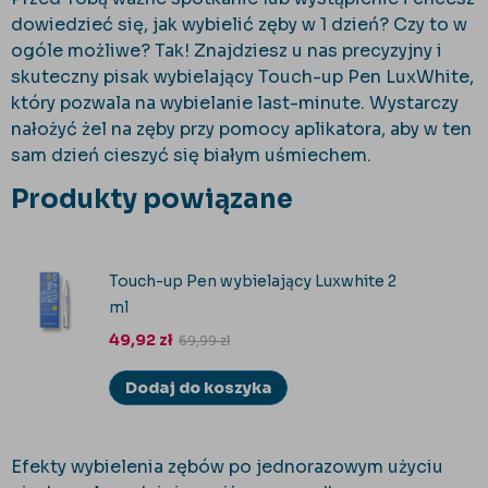
dowiedzieć się, jak wybielić zęby w 1 dzień? Czy to w
ogóle możliwe? Tak! Znajdziesz u nas precyzyjny i
skuteczny pisak wybielający Touch-up Pen LuxWhite,
który pozwala na wybielanie last-minute. Wystarczy
nałożyć żel na zęby przy pomocy aplikatora, aby w ten
sam dzień cieszyć się białym uśmiechem.
Produkty powiązane
Touch-up Pen wybielający Luxwhite 2
ml
49,92
zł
69,99
zł
Dodaj do koszyka
Efekty wybielenia zębów po jednorazowym użyciu