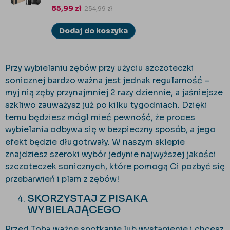
85,99
zł
254,99
zł
Dodaj do koszyka
Przy wybielaniu zębów przy użyciu szczoteczki
sonicznej bardzo ważna jest jednak regularność –
myj nią zęby przynajmniej 2 razy dziennie, a jaśniejsze
szkliwo zauważysz już po kilku tygodniach. Dzięki
temu będziesz mógł mieć pewność, że proces
wybielania odbywa się w bezpieczny sposób, a jego
efekt będzie długotrwały. W naszym sklepie
znajdziesz szeroki wybór jedynie najwyższej jakości
szczoteczek sonicznych, które pomogą Ci pozbyć się
przebarwień i plam z zębów!
SKORZYSTAJ Z PISAKA
WYBIELAJĄCEGO
Przed Tobą ważne spotkanie lub wystąpienie i chcesz