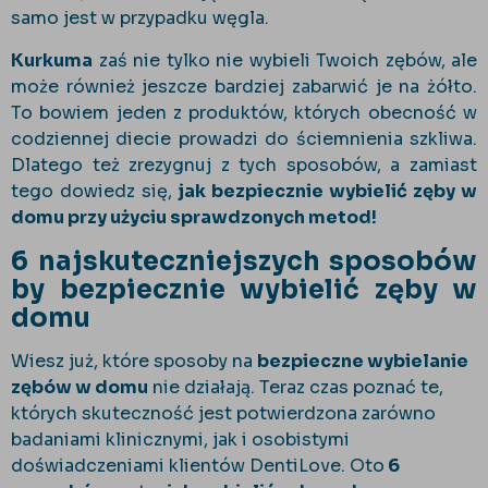
samo jest w przypadku węgla.
Kurkuma
zaś nie tylko nie wybieli Twoich zębów, ale
może również jeszcze bardziej zabarwić je na żółto.
To bowiem jeden z produktów, których obecność w
codziennej diecie prowadzi do ściemnienia szkliwa.
Dlatego też zrezygnuj z tych sposobów, a zamiast
tego dowiedz się,
jak bezpiecznie wybielić zęby w
domu przy użyciu sprawdzonych metod!
6 najskuteczniejszych sposobów
by bezpiecznie wybielić zęby w
domu
Wiesz już, które sposoby na
bezpieczne wybielanie
zębów w domu
nie działają. Teraz czas poznać te,
których skuteczność jest potwierdzona zarówno
badaniami klinicznymi, jak i osobistymi
doświadczeniami klientów DentiLove. Oto
6