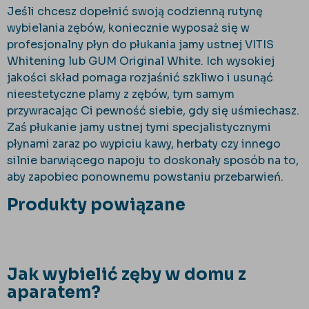
Jeśli chcesz dopełnić swoją codzienną rutynę
wybielania zębów, koniecznie wyposaż się w
profesjonalny płyn do płukania jamy ustnej VITIS
Whitening lub GUM Original White. Ich wysokiej
jakości skład pomaga rozjaśnić szkliwo i usunąć
nieestetyczne plamy z zębów, tym samym
przywracając Ci pewność siebie, gdy się uśmiechasz.
Zaś płukanie jamy ustnej tymi specjalistycznymi
płynami zaraz po wypiciu kawy, herbaty czy innego
silnie barwiącego napoju to doskonały sposób na to,
aby zapobiec ponownemu powstaniu przebarwień.
Produkty powiązane
Jak wybielić zęby w domu z
aparatem?