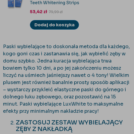
Teeth Whitening Strips
53,42
zł
79,99
zł
Dodaj do koszyka
Paski wybielające to doskonała metoda dla każdego,
kogo goni czas i zastanawia się, jak wybielić zęby w
domu szybko. Jedna kuracja wybielająca trwa
bowiem tylko 10 dni, a po jej zakończeniu możesz
liczyć na uśmiech jaśniejszy nawet o 4 tony! Wielkim
plusem jest również banalnie prosty sposób aplikacji
– wystarczy przykleić elastyczne paski do górnego i
dolnego łuku zębowego, oraz pozostawić na 15
minut. Paski wybielające LuxWhite to maksymalne
efekty przy minimalnym nakładzie pracy!
ZASTOSUJ ZESTAW WYBIELAJĄCY
ZĘBY Z NAKŁADKĄ