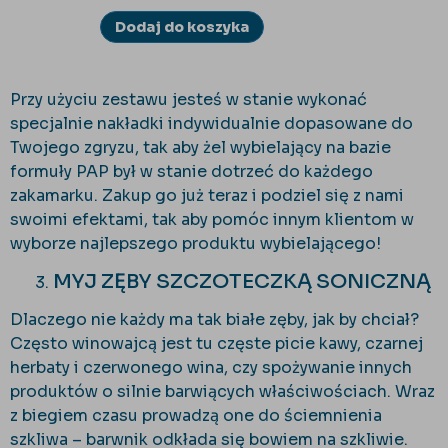
Dodaj do koszyka
Przy użyciu zestawu jesteś w stanie wykonać
specjalnie nakładki indywidualnie dopasowane do
Twojego zgryzu, tak aby żel wybielający na bazie
formuły PAP był w stanie dotrzeć do każdego
zakamarku. Zakup go już teraz i podziel się z nami
swoimi efektami, tak aby pomóc innym klientom w
wyborze najlepszego produktu wybielającego!
MYJ ZĘBY SZCZOTECZKĄ SONICZNĄ
Dlaczego nie każdy ma tak białe zęby, jak by chciał?
Często winowajcą jest tu częste picie kawy, czarnej
herbaty i czerwonego wina, czy spożywanie innych
produktów o silnie barwiących właściwościach. Wraz
z biegiem czasu prowadzą one do ściemnienia
szkliwa – barwnik odkłada się bowiem na szkliwie.