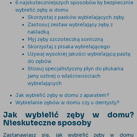
6 najskuteczniejszych sposobów by bezpiecznie
wybielić zęby w domu
Skorzystaj z pasków wybielających zęby
Zastosuj zestaw wybielający zęby z
nakładką
Myj zęby szczoteczką soniczną
Skorzystaj z pisaka wybielającego
Używaj wysokiej jakości wybielającą pastę
do zębów
Stosuj specjalistyczny płyn do płukania
jamy ustnej o właściwościach
wybielających
Jak wybielić zęby w domu z aparatem?
Wybielanie zębów w domu czy u dentysty?
Jak wybielić zęby w domu?
Nieskuteczne sposoby
Zastanawiasz się, jak wybielić zęby w domu