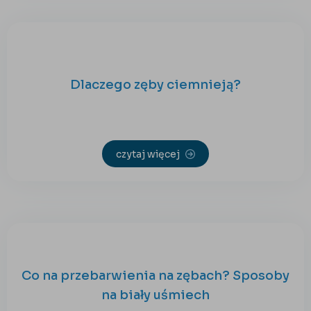
Dlaczego zęby ciemnieją?
czytaj więcej
Co na przebarwienia na zębach? Sposoby
na biały uśmiech