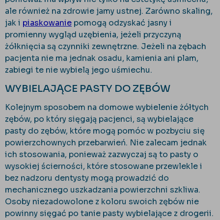
ale również na zdrowie jamy ustnej. Zarówno skaling,
jak i
piaskowanie
pomogą odzyskać jasny i
promienny wygląd uzębienia, jeżeli przyczyną
żółknięcia są czynniki zewnętrzne. Jeżeli na zębach
pacjenta nie ma jednak osadu, kamienia ani plam,
zabiegi te nie wybielą jego uśmiechu.
WYBIELAJĄCE PASTY DO ZĘBÓW
Kolejnym sposobem na domowe wybielenie żółtych
zębów, po który sięgają pacjenci, są wybielające
pasty do zębów, które mogą pomóc w pozbyciu się
powierzchownych przebarwień. Nie zalecam jednak
ich stosowania, ponieważ zazwyczaj są to pasty o
wysokiej ścierności, które stosowane przewlekle i
bez nadzoru dentysty mogą prowadzić do
mechanicznego uszkadzania powierzchni szkliwa.
Osoby niezadowolone z koloru swoich zębów nie
powinny sięgać po tanie pasty wybielające z drogerii.