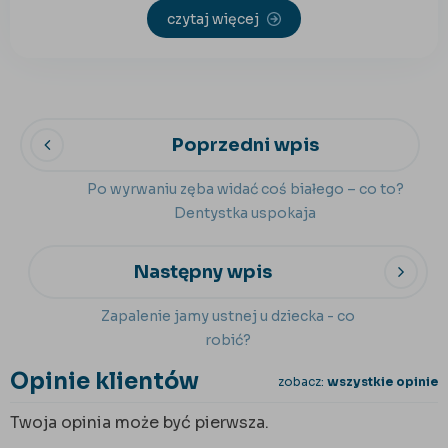
czytaj więcej
Poprzedni wpis
Po wyrwaniu zęba widać coś białego – co to?
Dentystka uspokaja
Następny wpis
Zapalenie jamy ustnej u dziecka - co
robić?
Opinie klientów
zobacz:
wszystkie opinie
Twoja opinia może być pierwsza.