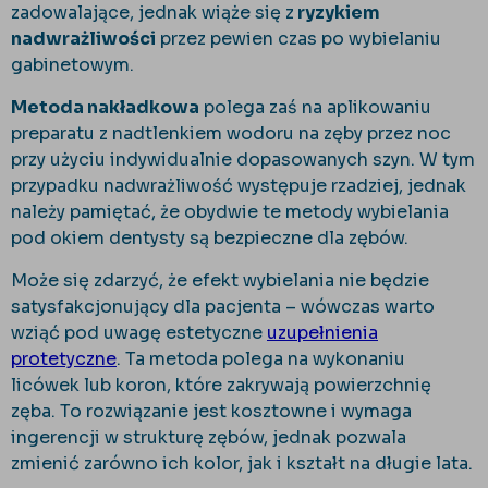
zadowalające, jednak wiąże się z
ryzykiem
nadwrażliwości
przez pewien czas po wybielaniu
gabinetowym.
Metoda nakładkowa
polega zaś na aplikowaniu
preparatu z nadtlenkiem wodoru na zęby przez noc
przy użyciu indywidualnie dopasowanych szyn. W tym
przypadku nadwrażliwość występuje rzadziej, jednak
należy pamiętać, że obydwie te metody wybielania
pod okiem dentysty są bezpieczne dla zębów.
Może się zdarzyć, że efekt wybielania nie będzie
satysfakcjonujący dla pacjenta – wówczas warto
wziąć pod uwagę estetyczne
uzupełnienia
protetyczne
. Ta metoda polega na wykonaniu
licówek lub koron, które zakrywają powierzchnię
zęba. To rozwiązanie jest kosztowne i wymaga
ingerencji w strukturę zębów, jednak pozwala
zmienić zarówno ich kolor, jak i kształt na długie lata.