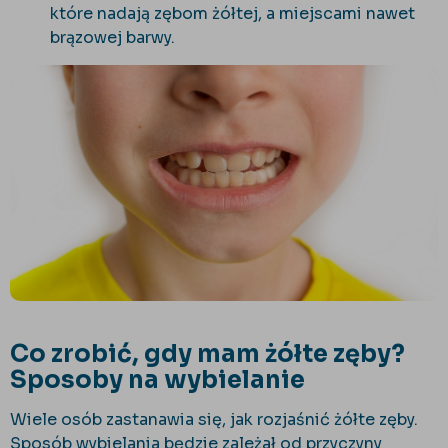
które nadają zębom żółtej, a miejscami nawet
brązowej barwy.
Co zrobić, gdy mam żółte zęby?
Sposoby na wybielanie
Wiele osób zastanawia się, jak rozjaśnić żółte zęby.
Sposób wybielania będzie zależał od przyczyny