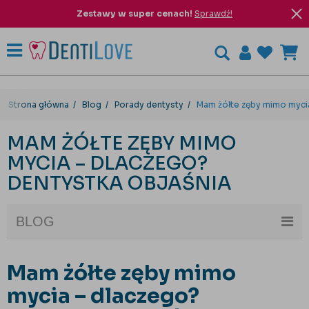
Zestawy w super cenach!
Sprawdź!
Strona główna
Blog
Porady dentysty
Mam żółte zęby mimo mycia
MAM ŻÓŁTE ZĘBY MIMO
MYCIA – DLACZEGO?
DENTYSTKA OBJAŚNIA
BLOG
Mam żółte zęby mimo
mycia – dlaczego?