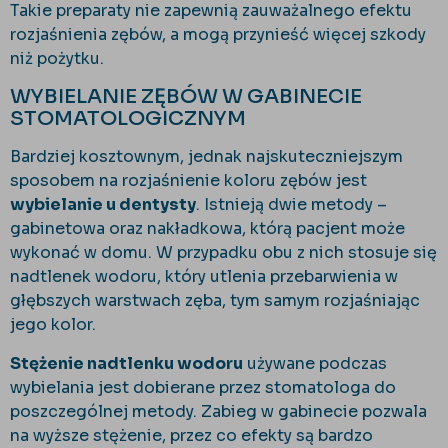
Takie preparaty nie zapewnią zauważalnego efektu
rozjaśnienia zębów, a mogą przynieść więcej szkody
niż pożytku.
WYBIELANIE ZĘBÓW W GABINECIE
STOMATOLOGICZNYM
Bardziej kosztownym, jednak najskuteczniejszym
sposobem na rozjaśnienie koloru zębów jest
wybielanie u dentysty
. Istnieją dwie metody –
gabinetowa oraz nakładkowa, którą pacjent może
wykonać w domu. W przypadku obu z nich stosuje się
nadtlenek wodoru, który utlenia przebarwienia w
głębszych warstwach zęba, tym samym rozjaśniając
jego kolor.
Stężenie nadtlenku wodoru
używane podczas
wybielania jest dobierane przez stomatologa do
poszczególnej metody. Zabieg w gabinecie pozwala
na wyższe stężenie, przez co efekty są bardzo