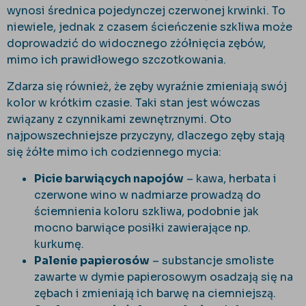
wynosi średnica pojedynczej czerwonej krwinki. To
niewiele, jednak z czasem ścieńczenie szkliwa może
doprowadzić do widocznego zżółnięcia zębów,
mimo ich prawidłowego szczotkowania.
Zdarza się również, że zęby wyraźnie zmieniają swój
kolor w krótkim czasie. Taki stan jest wówczas
związany z czynnikami zewnętrznymi. Oto
najpowszechniejsze przyczyny, dlaczego zęby stają
się żółte mimo ich codziennego mycia:
Picie barwiących napojów
– kawa, herbata i
czerwone wino w nadmiarze prowadzą do
ściemnienia koloru szkliwa, podobnie jak
mocno barwiące posiłki zawierające np.
kurkumę.
Palenie papierosów
– substancje smoliste
zawarte w dymie papierosowym osadzają się na
zębach i zmieniają ich barwę na ciemniejszą.