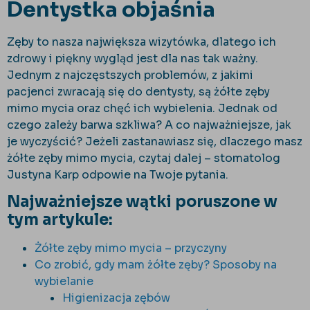
Dentystka objaśnia
Zęby to nasza największa wizytówka, dlatego ich
zdrowy i piękny wygląd jest dla nas tak ważny.
Jednym z najczęstszych problemów, z jakimi
pacjenci zwracają się do dentysty, są żółte zęby
mimo mycia oraz chęć ich wybielenia. Jednak od
czego zależy barwa szkliwa? A co najważniejsze, jak
je wyczyścić? Jeżeli zastanawiasz się, dlaczego masz
żółte zęby mimo mycia, czytaj dalej – stomatolog
Justyna Karp odpowie na Twoje pytania.
Najważniejsze wątki poruszone w
tym artykule:
Żółte zęby mimo mycia – przyczyny
Co zrobić, gdy mam żółte zęby? Sposoby na
wybielanie
Higienizacja zębów