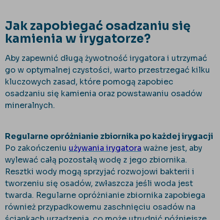
Jak zapobiegać osadzaniu się
kamienia w irygatorze?
Aby zapewnić długą żywotność irygatora i utrzymać
go w optymalnej czystości, warto przestrzegać kilku
kluczowych zasad, które pomogą zapobiec
osadzaniu się kamienia oraz powstawaniu osadów
mineralnych.
Regularne opróżnianie zbiornika po każdej irygacji
Po zakończeniu
używania irygatora
ważne jest, aby
wylewać całą pozostałą wodę z jego zbiornika.
Resztki wody mogą sprzyjać rozwojowi bakterii i
tworzeniu się osadów, zwłaszcza jeśli woda jest
twarda. Regularne opróżnianie zbiornika zapobiega
również przypadkowemu zaschnięciu osadów na
ściankach urządzenia, co może utrudnić późniejsze