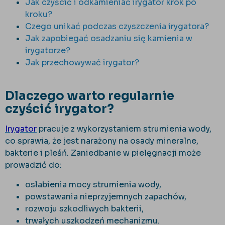
Jak czyścić i odkamieniać irygator krok po
kroku?
Czego unikać podczas czyszczenia irygatora?
Jak zapobiegać osadzaniu się kamienia w
irygatorze?
Jak przechowywać irygator?
Dlaczego warto regularnie
czyścić irygator?
Irygator
pracuje z wykorzystaniem strumienia wody,
co sprawia, że jest narażony na osady mineralne,
bakterie i pleśń. Zaniedbanie w pielęgnacji może
prowadzić do:
osłabienia mocy strumienia wody,
powstawania nieprzyjemnych zapachów,
rozwoju szkodliwych bakterii,
trwałych uszkodzeń mechanizmu.