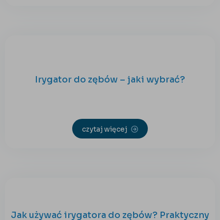
Irygator do zębów – jaki wybrać?
czytaj więcej
Jak używać irygatora do zębów? Praktyczny