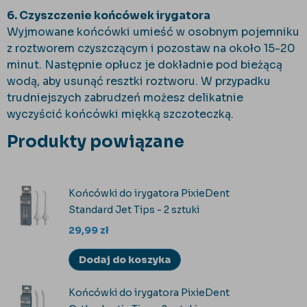
6. Czyszczenie końcówek irygatora
Wyjmowane końcówki umieść w osobnym pojemniku
z roztworem czyszczącym i pozostaw na około 15-20
minut. Następnie opłucz je dokładnie pod bieżącą
wodą, aby usunąć resztki roztworu. W przypadku
trudniejszych zabrudzeń możesz delikatnie
wyczyścić końcówki miękką szczoteczką.
Produkty powiązane
Końcówki do irygatora PixieDent
Standard Jet Tips - 2 sztuki
29,99
zł
Dodaj do koszyka
Końcówki do irygatora PixieDent