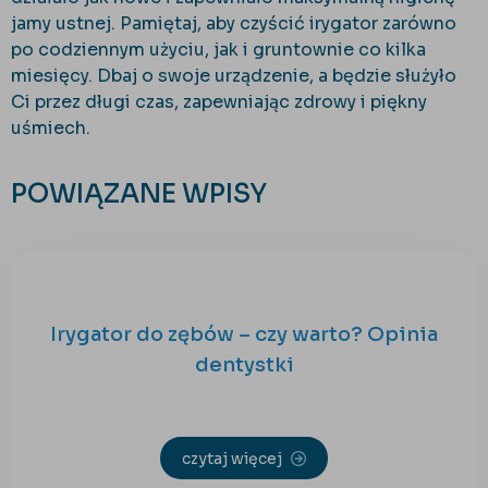
jamy ustnej. Pamiętaj, aby czyścić irygator zarówno
po codziennym użyciu, jak i gruntownie co kilka
miesięcy. Dbaj o swoje urządzenie, a będzie służyło
Ci przez długi czas, zapewniając zdrowy i piękny
uśmiech.
POWIĄZANE WPISY
Irygator do zębów – czy warto? Opinia
dentystki
czytaj więcej