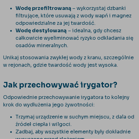
Wodę przefiltrowaną
– wykorzystaj dzbanki
filtrujące, które usuwają z wody wapń i magnez
odpowiedzialne za jej twardość.
Wodę destylowaną
– idealna, gdy chcesz
całkowicie wyeliminować ryzyko odkładania się
osadów mineralnych.
Unikaj stosowania zwykłej wody z kranu, szczególnie
w rejonach, gdzie twardość wody jest wysoka.
Jak przechowywać irygator?
Odpowiednie przechowywanie irygatora to kolejny
krok do wydłużenia jego żywotności:
Trzymaj urządzenie w suchym miejscu, z dala od
źródeł ciepła i wilgoci.
Zadbaj, aby wszystkie elementy były dokładnie