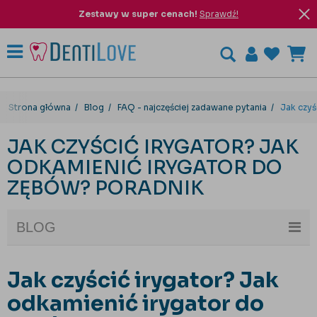
Zestawy w super cenach!
Sprawdź!
Strona główna
Blog
FAQ - najczęściej zadawane pytania
Jak czyś
JAK CZYŚCIĆ IRYGATOR? JAK
ODKAMIENIĆ IRYGATOR DO
ZĘBÓW? PORADNIK
BLOG
Jak czyścić irygator? Jak
odkamienić irygator do