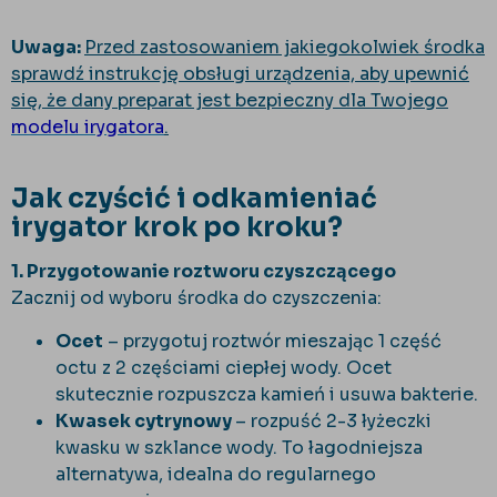
Uwaga:
Przed zastosowaniem jakiegokolwiek środka
sprawdź instrukcję obsługi urządzenia, aby upewnić
się, że dany preparat jest bezpieczny dla Twojego
modelu irygatora
.
Jak czyścić i odkamieniać
irygator krok po kroku?
1. Przygotowanie roztworu czyszczącego
Zacznij od wyboru środka do czyszczenia:
Ocet
– przygotuj roztwór mieszając 1 część
octu z 2 częściami ciepłej wody. Ocet
skutecznie rozpuszcza kamień i usuwa bakterie.
Kwasek cytrynowy
– rozpuść 2-3 łyżeczki
kwasku w szklance wody. To łagodniejsza
alternatywa, idealna do regularnego