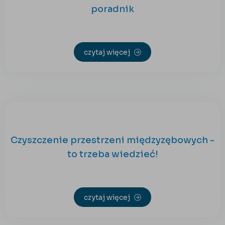
poradnik
czytaj więcej
Czyszczenie przestrzeni międzyzębowych -
to trzeba wiedzieć!
czytaj więcej