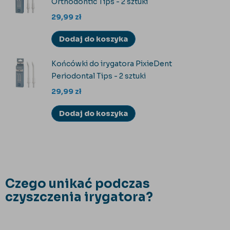
Orthodontic Tips - 2 sztuki
29,99
zł
Dodaj do koszyka
Końcówki do irygatora PixieDent
Periodontal Tips - 2 sztuki
29,99
zł
Dodaj do koszyka
Czego unikać podczas
czyszczenia irygatora?