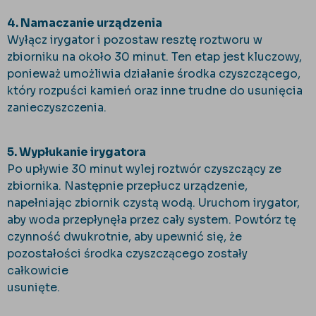
4. Namaczanie urządzenia
Wyłącz irygator i pozostaw resztę roztworu w
zbiorniku na około 30 minut. Ten etap jest kluczowy,
ponieważ umożliwia działanie środka czyszczącego,
który rozpuści kamień oraz inne trudne do usunięcia
zanieczyszczenia.
5. Wypłukanie irygatora
Po upływie 30 minut wylej roztwór czyszczący ze
zbiornika. Następnie przepłucz urządzenie,
napełniając zbiornik czystą wodą. Uruchom irygator,
aby woda przepłynęła przez cały system. Powtórz tę
czynność dwukrotnie, aby upewnić się, że
pozostałości środka czyszczącego zostały
całkowicie
usunięte.