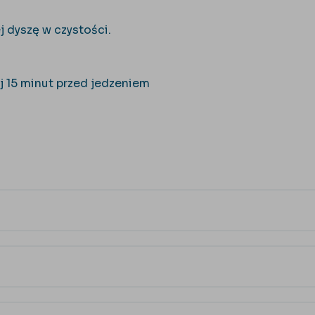
ej dyszę w czystości.
aj 15 minut przed jedzeniem