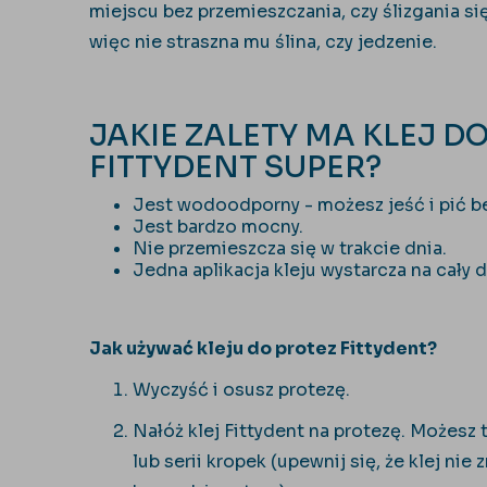
miejscu bez przemieszczania, czy ślizgania si
więc nie straszna mu ślina, czy jedzenie.
JAKIE ZALETY MA KLEJ D
FITTYDENT SUPER?
Jest wodoodporny - możesz jeść i pić b
Jest bardzo mocny.
Nie przemieszcza się w trakcie dnia.
Jedna aplikacja kleju wystarcza na cały 
Jak używać kleju do protez Fittydent?
Wyczyść i osusz protezę.
Nałóż klej Fittydent na protezę. Możesz
lub serii kropek (upewnij się, że klej nie 