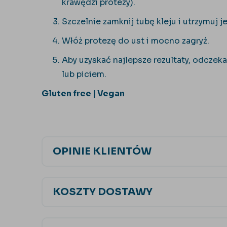
krawędzi protezy).
Szczelnie zamknij tubę kleju i utrzymuj j
Włóż protezę do ust i mocno zagryź.
Aby uzyskać najlepsze rezultaty, odczek
lub piciem.
Gluten free | Vegan
OPINIE KLIENTÓW
KOSZTY DOSTAWY