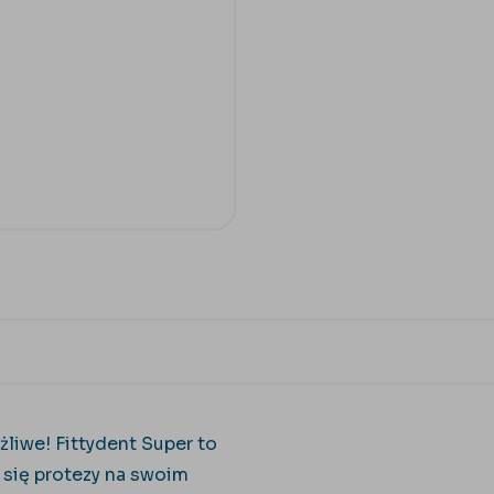
ożliwe!
Fittydent Super to
 się protezy na swoim