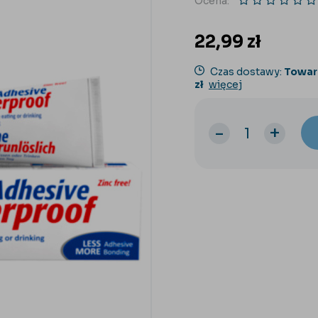
Ocena:
22,99
zł
Czas dostawy:
Towar
zł
więcej
-
+