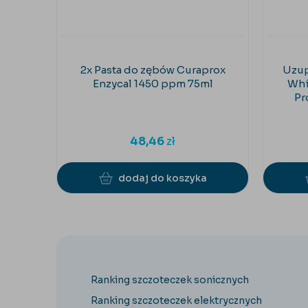
2x Pasta do zębów Curaprox
Uzup
Enzycal 1450 ppm 75ml
Whit
Pr
48,46
zł
dodaj do koszyka
Ranking szczoteczek sonicznych
Ranking szczoteczek elektrycznych