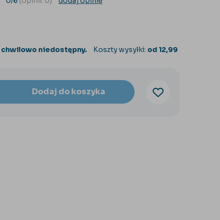
0/6
(opinii: 0)
dodaj opinię
 chwilowo niedostępny.
Koszty wysyłki:
od 12,99
Dodaj do koszyka