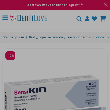
Zestawy w super cenach!
Sprawdź!
Strona główna
Pasty, płyny, akcesoria
Pasty do zębów
Pasta do 
-12%