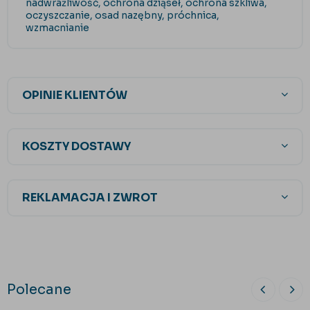
nadwrażliwość, ochrona dziąseł, ochrona szkliwa,
oczyszczanie, osad nazębny, próchnica,
wzmacnianie
OPINIE KLIENTÓW
KOSZTY DOSTAWY
REKLAMACJA I ZWROT
Polecane