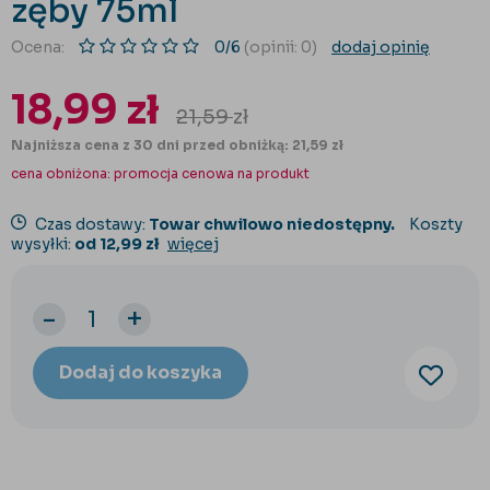
zęby 75ml
Ocena:
0/6
(opinii: 0)
dodaj opinię
18,99
zł
21,59
zł
Najniższa cena z 30 dni przed obniżką: 21,59 zł
cena obniżona:
promocja cenowa na produkt
Czas dostawy:
Towar chwilowo niedostępny.
Koszty
wysyłki:
od 12,99 zł
więcej
-
+
Dodaj do koszyka