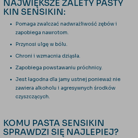
NAJWIĘKSZE ZALETY PASTY
KIN SENSIKIN:
Pomaga zwalczać nadwrażliwość zębów i
zapobiega nawrotom.
Przynosi ulgę w bólu.
Chroni i wzmacnia dziąsła.
Zapobiega powstawaniu próchnicy.
Jest łagodna dla jamy ustnej ponieważ nie
zawiera alkoholu i agresywnych środków
czyszczących.
KOMU PASTA SENSIKIN
SPRAWDZI SIĘ NAJLEPIEJ?