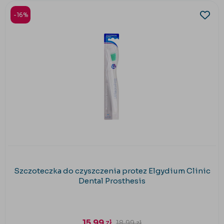
-16%
Szczoteczka do czyszczenia protez Elgydium Clinic
Dental Prosthesis
15,99
zł
18,99
zł