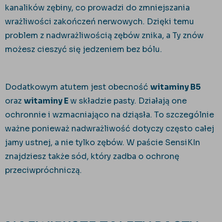
kanalików zębiny, co prowadzi do zmniejszania
wrażliwości zakończeń nerwowych. Dzięki temu
problem z nadwrażliwością zębów znika, a Ty znów
możesz cieszyć się jedzeniem bez bólu.
Dodatkowym atutem jest obecność
witaminy B5
oraz
witaminy E
w składzie pasty. Działają one
ochronnie i wzmacniająco na dziąsła. To szczególnie
ważne ponieważ nadwrażliwość dotyczy często całej
jamy ustnej, a nie tylko zębów. W paście SensiKIn
znajdziesz także sód, który zadba o ochronę
przeciwpróchniczą.