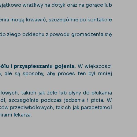
jątkowo wrażliwy na dotyk oraz na gorące lub
enia mogą krwawić, szczególnie po kontakcie
do złego oddechu z powodu gromadzenia się
ólu i przyspieszaniu gojenia.
W większości
, ale są sposoby, aby proces ten był mniej
wych, takich jak żele lub płyny do płukania
ól, szczególnie podczas jedzenia i picia. W
ków przeciwbólowych, takich jak paracetamol
iami lekarza.