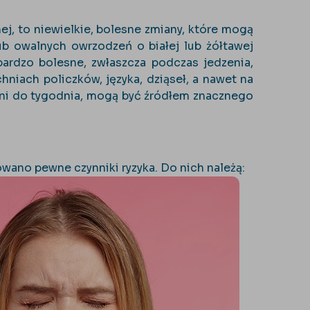
ej, to niewielkie, bolesne zmiany, które mogą
ub owalnych owrzodzeń o białej lub żółtawej
rdzo bolesne, zwłaszcza podczas jedzenia,
niach policzków, języka, dziąseł, a nawet na
dni do tygodnia, mogą być źródłem znacznego
kowano pewne czynniki ryzyka. Do
nich należą: