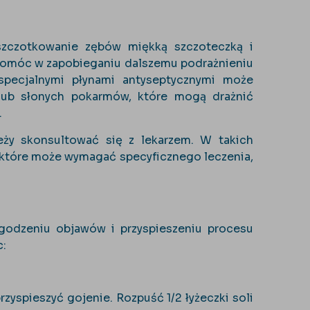
szczotkowanie zębów miękką szczoteczką i
pomóc w zapobieganiu dalszemu podrażnieniu
specjalnymi płynami antyseptycznymi może
lub słonych pokarmów, które mogą drażnić
.
leży skonsultować się z lekarzem. W takich
 które może wymagać specyficznego leczenia,
godzeniu objawów i przyspieszeniu procesu
c:
yspieszyć gojenie. Rozpuść 1/2 łyżeczki soli