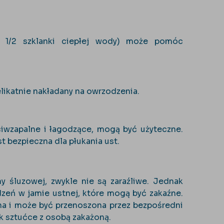
a 1/2 szklanki ciepłej wody) może pomóc
likatnie nakładany na owrzodzenia.
eciwzapalne i łagodzące, mogą być użyteczne.
t bezpieczna dla płukania ust.
y śluzowej, zwykle nie są zaraźliwe. Jednak
zeń w jamie ustnej, które mogą być zakaźne.
na i może być przenoszona przez bezpośredni
ak sztućce z osobą zakażoną.