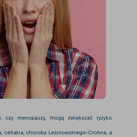
y, czy menopauzy, mogą zwiększać ryzyko
, celiakia, choroba Leśniowskiego-Crohna, a