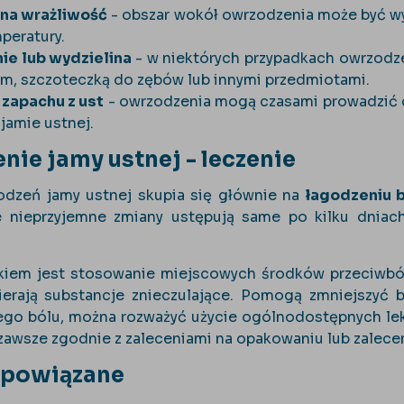
na wrażliwość
- obszar wokół owrzodzenia może być wy
peratury.
ie lub wydzielina
- w niektórych przypadkach owrzodz
em, szczoteczką do zębów lub innymi przedmiotami.
zapachu z ust
- owrzodzenia mogą czasami prowadzić 
 jamie ustnej.
ie jamy ustnej - leczenie
odzeń jamy ustnej skupia się głównie na
łagodzeniu b
e nieprzyjemne zmiany ustępują same po kilku dniach
kiem jest stosowanie miejscowych środków przeciwbólo
ierają substancje znieczulające. Pomogą zmniejszyć b
nego bólu, można rozważyć użycie ogólnodostępnych le
 zawsze zgodnie z zaleceniami na opakowaniu lub zalecen
 powiązane