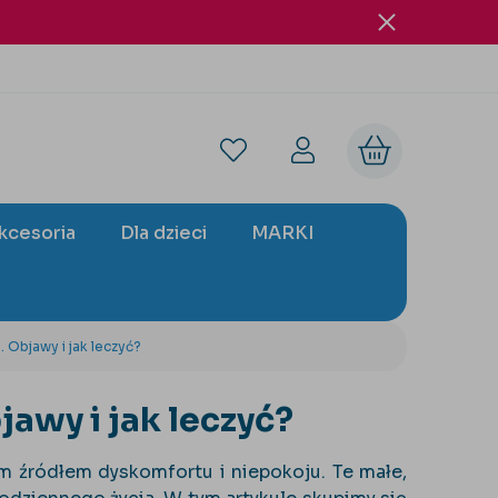
akcesoria
Dla dzieci
MARKI
 Objawy i jak leczyć?
awy i jak leczyć?
m źródłem dyskomfortu i niepokoju. Te małe,