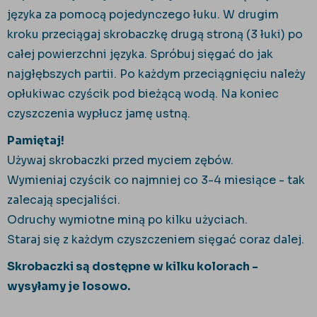
języka za pomocą pojedynczego łuku. W drugim
kroku przeciągaj skrobaczkę drugą stroną (3 łuki) po
całej powierzchni języka. Spróbuj sięgać do jak
najgłębszych partii. Po każdym przeciągnięciu należy
opłukiwac czyścik pod bieżącą wodą. Na koniec
czyszczenia wypłucz jamę ustną.
Pamiętaj!
Używaj skrobaczki przed myciem zębów.
Wymieniaj czyścik co najmniej co 3-4 miesiące - tak
zalecają specjaliści.
Odruchy wymiotne miną po kilku użyciach.
Staraj się z każdym czyszczeniem sięgać coraz dalej.
Skrobaczki są dostępne w kilku kolorach -
wysyłamy je losowo.