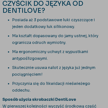
CZYŚCIK DO JĘZYKA OD
DENTILOVE?
Posiada aż 3 podstawowe łuki czyszczące i
jeden dodatkowy łuk silikonowy.
Ma kształt dopasowany do jamy ustnej, który
ogranicza odruch wymiotny.
Ma ergonomiczny uchwyt z wypustkami
antypoślizgowymi.
Skutecznie usuwa nalot z języka już jednym
pociągnięciem!
Przyczynia się do likwidacji nieświeżego
oddechu.
Sposób użycia skrobaczki DentiLove
W pierwszej kolejności wyczyść środkową część