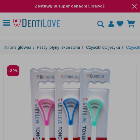
Zestawy w super cenach!
Sprawdź!
Strona główna
Pasty, płyny, akcesoria
Czyściki do języka
Czyści
-82%