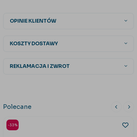
OPINIE KLIENTÓW
KOSZTY DOSTAWY
REKLAMACJA I ZWROT
Polecane
-33%