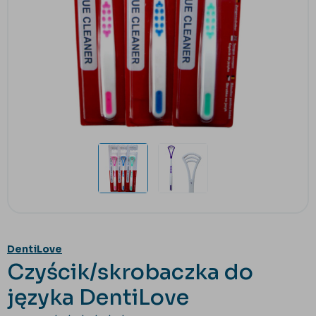
DentiLove
Czyścik/skrobaczka do
języka DentiLove