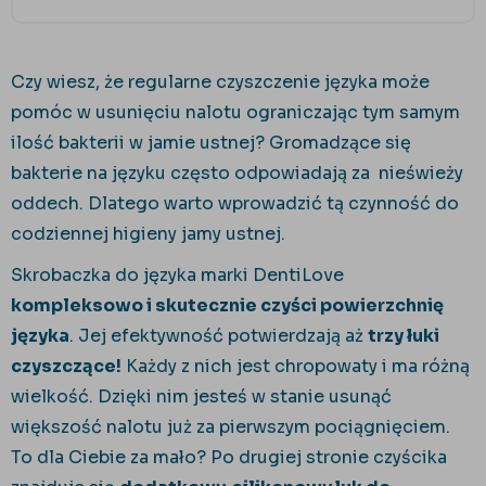
Czy wiesz, że regularne czyszczenie języka może
pomóc w usunięciu nalotu ograniczając tym samym
ilość bakterii w jamie ustnej? Gromadzące się
bakterie na języku często odpowiadają za nieświeży
oddech. Dlatego warto wprowadzić tą czynność do
codziennej higieny jamy ustnej.
Skrobaczka do języka marki DentiLove
kompleksowo i skutecznie czyści powierzchnię
języka
. Jej efektywność potwierdzają
aż
trzy łuki
czyszczące!
Każdy z nich jest chropowaty i ma różną
wielkość. Dzięki nim jesteś w stanie usunąć
większość nalotu już za pierwszym pociągnięciem.
To dla Ciebie za mało? Po drugiej stronie czyścika