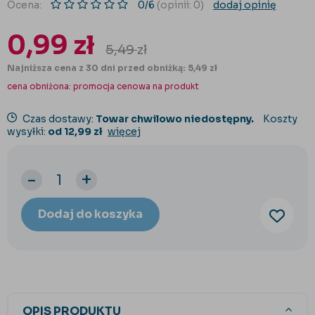
Ocena:
0/6
(opinii: 0)
dodaj opinię
0,99
zł
5,49
zł
Najniższa cena z 30 dni przed obniżką: 5,49 zł
cena obniżona:
promocja cenowa na produkt
Czas dostawy:
Towar chwilowo niedostępny.
Koszty
wysyłki:
od 12,99 zł
więcej
-
+
Dodaj do koszyka
OPIS PRODUKTU