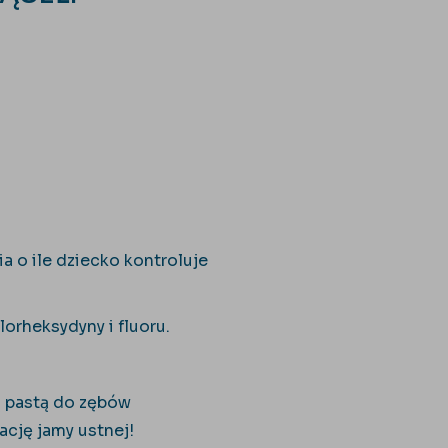
ia o ile dziecko kontroluje
lorheksydyny i fluoru.
ą pastą do zębów
ację jamy ustnej!