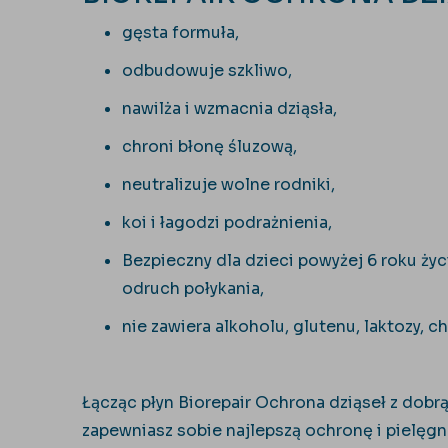
gęsta formuła,
odbudowuje szkliwo,
nawilża i wzmacnia dziąsła,
chroni błonę śluzową,
neutralizuje wolne rodniki,
koi i łagodzi podrażnienia,
Bezpieczny dla dzieci powyżej 6 roku życ
odruch połykania,
nie zawiera alkoholu, glutenu, laktozy, ch
Łącząc płyn Biorepair Ochrona dziąseł z dobr
zapewniasz sobie najlepszą ochronę i pielęgn