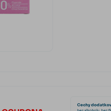
Cechy dodatko
bez alkoholu, bez f