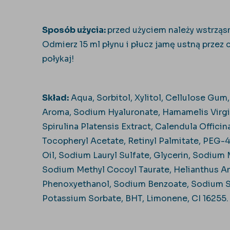
Sposób użycia:
przed użyciem należy wstrząs
Odmierz 15 ml płynu i płucz jamę ustną przez
połykaj!
Skład:
Aqua, Sorbitol, Xylitol, Cellulose Gum
Aroma, Sodium Hyaluronate, Hamamelis Virgin
Spirulina Platensis Extract, Calendula Officina
Tocopheryl Acetate, Retinyl Palmitate, PEG
Oil, Sodium Lauryl Sulfate, Glycerin, Sodium 
Sodium Methyl Cocoyl Taurate, Helianthus A
Phenoxyethanol, Sodium Benzoate, Sodium Sa
Potassium Sorbate, BHT, Limonene, CI 16255.