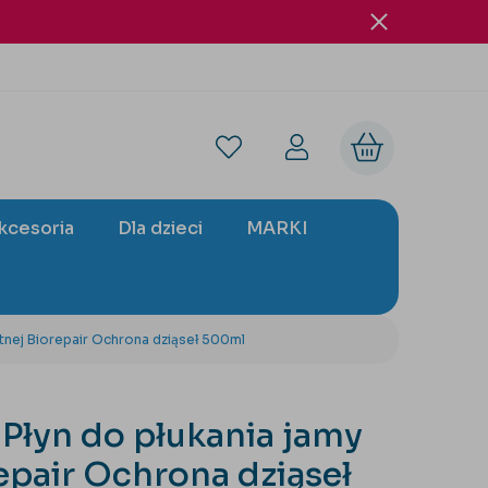
akcesoria
Dla dzieci
MARKI
tnej Biorepair Ochrona dziąseł 500ml
Płyn do płukania jamy
epair Ochrona dziąseł