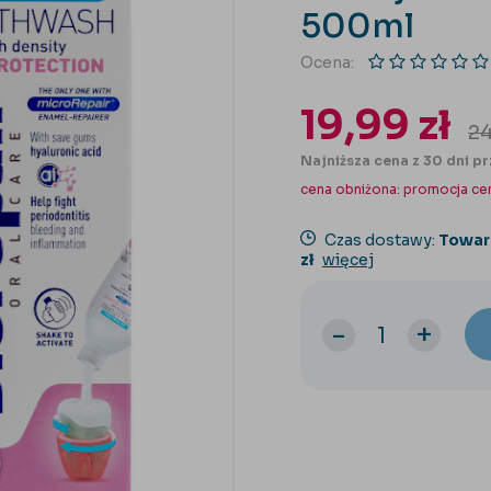
500ml
Ocena:
19,99
zł
2
Najniższa cena z 30 dni pr
cena obniżona:
promocja ce
Czas dostawy:
Towar
zł
więcej
-
+