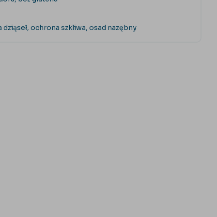
a dziąseł, ochrona szkliwa, osad nazębny