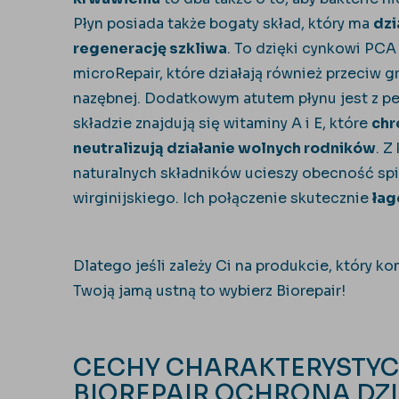
Płyn posiada także bogaty skład, który ma
dzi
regenerację szkliwa
. To dzięki cynkowi PCA
microRepair, które działają również przeciw g
nazębnej. Dodatkowym atutem płynu jest z pe
składzie znajdują się witaminy A i E, które
chr
neutralizują działanie wolnych rodników
. Z
naturalnych składników ucieszy obecność spir
wirginijskiego. Ich połączenie skutecznie
łag
Dlatego jeśli zależy Ci na produkcie, który 
Twoją jamą ustną to wybierz Biorepair!
CECHY CHARAKTERYSTYC
BIOREPAIR OCHRONA DZI