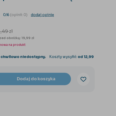
0/6
(opinii: 0)
dodaj opinię
4,49
zł
zed obniżką: 19,99 zł
nowa na produkt
 chwilowo niedostępny.
Koszty wysyłki:
od 12,99
Dodaj do koszyka