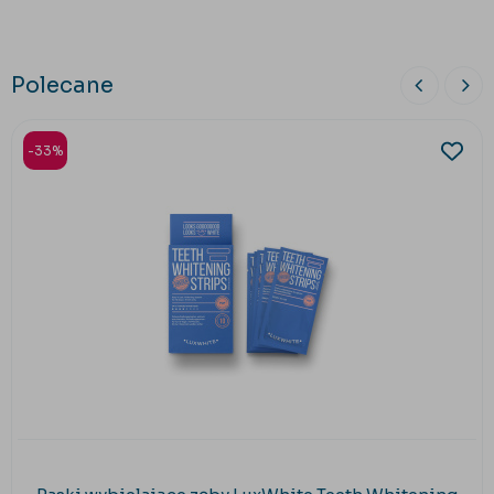
Polecane
-33%