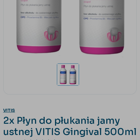
VITIS
2x Płyn do płukania jamy
ustnej VITIS Gingival 500ml