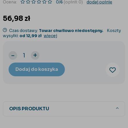
Ocena:
0/6
(opinii: 0)
dodaj opinię
56,98
zł
Czas dostawy:
Towar chwilowo niedostępny.
Koszty
wysyłki:
od 12,99 zł
więcej
-
+
Dodaj do koszyka
OPIS PRODUKTU