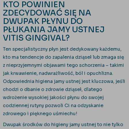
KTO POWINIEN
ZDECYDOWAĆ SIĘ NA
DWUPAK PŁYNU DO
PŁUKANIA JAMY USTNEJ
VITIS GINGIVAL?
Ten specjalistyczny płyn jest dedykowany każdemu,
kto ma tendencje do zapalenia dziąseł lub zmaga się
z nieprzyjemnymi objawami tego schorzenia – takimi
jak krwawienie, nadwrażliwość, ból i opuchlizna.
Odpowiednia higiena jamy ustnej jest kluczowa, jeśli
chodzi o dbanie o zdrowie dziąseł, dlatego
wdrożenie wysokiej jakości płynu do swojej
codziennej rutyny pozwoli Ci na odzyskanie
zdrowego i pięknego uśmiechu!
Dwupak środków do higieny jamy ustnej to nie tylko