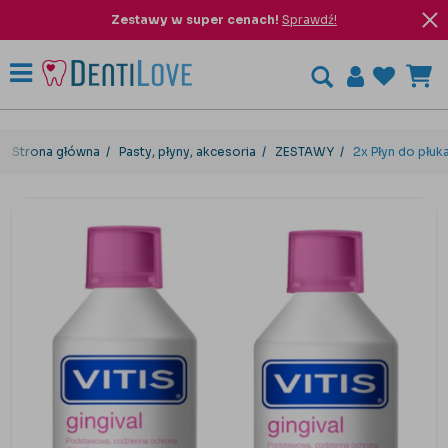
Zestawy w super cenach!
Sprawdź!
Strona główna
Pasty, płyny, akcesoria
ZESTAWY
2x Płyn do płuk