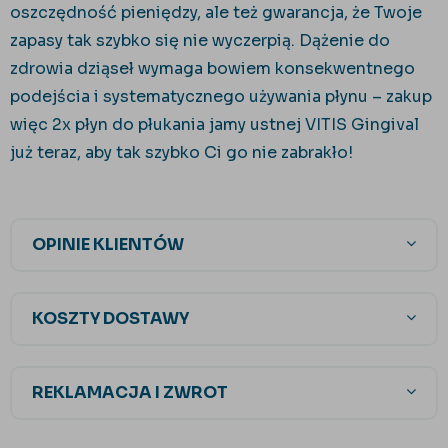
oszczędność pieniędzy, ale też gwarancja, że Twoje
zapasy tak szybko się nie wyczerpią. Dążenie do
zdrowia dziąseł wymaga bowiem konsekwentnego
podejścia i systematycznego używania płynu – zakup
więc 2x płyn do płukania jamy ustnej VITIS Gingival
już teraz, aby tak szybko Ci go nie zabrakło!
OPINIE KLIENTÓW
KOSZTY DOSTAWY
REKLAMACJA I ZWROT