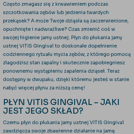
Często zmagasz się z krwawieniem podczas
szczotkowania zębów lub jedzenia twardych
przekąsek? A może Twoje dziąsła są zaczerwienione,
opuchnięte i nadwrażliwe? Czas zmienić coś w
swojej higienie jamy ustnej. Płyn do płukania jamy
ustnej VITIS Gingival to doskonałe dopełnienie
codziennego rytuału mycia zębów, z którego pomocą
złagodzisz stan zapalny i skutecznie zapobiegniesz
ponownemu wystąpieniu zapalenia dziąseł. Teraz
dostępny w dwupaku, dzięki któremu jesteś w stanie
nabyć więcej płynu za niższą cenę!
PŁYN VITIS GINGIVAL – JAKI
JEST JEGO SKŁAD?
Czemu płyn do płukania jamy ustnej VITIS Gingival
zawdzięcza swoje zbawienne działanie na jamę