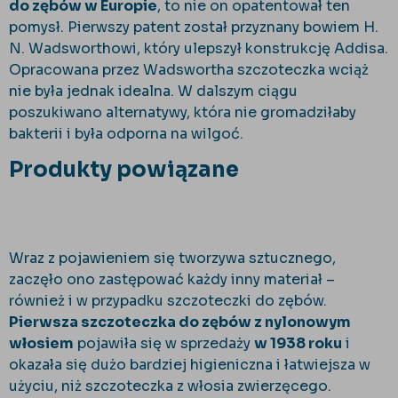
do zębów w Europie
, to nie on opatentował ten
pomysł. Pierwszy patent został przyznany bowiem H.
N. Wadsworthowi, który ulepszył konstrukcję Addisa.
Opracowana przez Wadswortha szczoteczka wciąż
nie była jednak idealna. W dalszym ciągu
poszukiwano alternatywy, która nie gromadziłaby
bakterii i była odporna na wilgoć.
Produkty powiązane
Wraz z pojawieniem się tworzywa sztucznego,
zaczęło ono zastępować każdy inny materiał –
również i w przypadku szczoteczki do zębów.
Pierwsza szczoteczka do zębów z nylonowym
włosiem
pojawiła się w sprzedaży
w 1938 roku
i
okazała się dużo bardziej higieniczna i łatwiejsza w
użyciu, niż szczoteczka z włosia zwierzęcego.