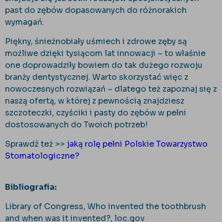
past do zębów dopasowanych do różnorakich
wymagań.
Piękny, śnieżnobiały uśmiech i zdrowe zęby są
możliwe dzięki tysiącom lat innowacji – to właśnie
one doprowadziły bowiem do tak dużego rozwoju
branży dentystycznej. Warto skorzystać więc z
nowoczesnych rozwiązań – dlatego też zapoznaj się z
naszą ofertą, w której z pewnością znajdziesz
szczoteczki, czyściki i pasty do zębów w pełni
dostosowanych do Twoich potrzeb!
Sprawdź też >>
jaką rolę pełni Polskie Towarzystwo
Stomatologiczne?
Bibliografia:
Library of Congress, Who invented the toothbrush
and when was it invented?, loc.gov