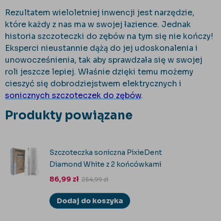
Rezultatem wieloletniej inwencji jest narzędzie,
które każdy z nas ma w swojej łazience. Jednak
historia szczoteczki do zębów na tym się nie kończy!
Eksperci nieustannie dążą do jej udoskonalenia i
unowocześnienia, tak aby sprawdzała się w swojej
roli jeszcze lepiej. Właśnie dzięki temu możemy
cieszyć się dobrodziejstwem elektrycznych i
sonicznych szczoteczek do zębów
.
Produkty powiązane
Szczoteczka soniczna PixieDent
Diamond White z 2 końcówkami
86,99
zł
254,99
zł
Dodaj do koszyka