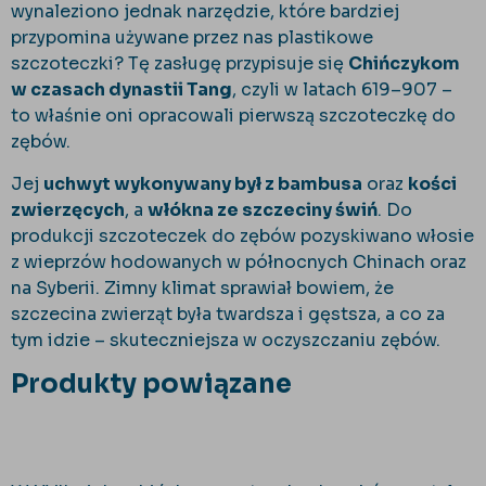
wynaleziono jednak narzędzie, które bardziej
przypomina używane przez nas plastikowe
szczoteczki? Tę zasługę przypisuje się
Chińczykom
w czasach dynastii Tang
, czyli w latach 619–907 –
to właśnie oni opracowali pierwszą szczoteczkę do
zębów.
Jej
uchwyt wykonywany był z bambusa
oraz
kości
zwierzęcych
, a
włókna ze szczeciny świń
. Do
produkcji szczoteczek do zębów pozyskiwano włosie
z wieprzów hodowanych w północnych Chinach oraz
na Syberii. Zimny klimat sprawiał bowiem, że
szczecina zwierząt była twardsza i gęstsza, a co za
tym idzie – skuteczniejsza w oczyszczaniu zębów.
Produkty powiązane