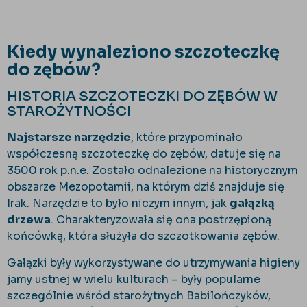
Kiedy wynaleziono szczoteczkę
do zębów?
HISTORIA SZCZOTECZKI DO ZĘBÓW W
STAROŻYTNOŚCI
Najstarsze narzędzie
, które przypominało
współczesną szczoteczkę do zębów, datuje się na
3500 rok p.n.e. Zostało odnalezione na historycznym
obszarze Mezopotamii, na którym dziś znajduje się
Irak. Narzędzie to było niczym innym, jak
gałązką
drzewa
. Charakteryzowała się ona postrzępioną
końcówką, która służyła do szczotkowania zębów.
Gałązki były wykorzystywane do utrzymywania higieny
jamy ustnej w wielu kulturach – były popularne
szczególnie wśród starożytnych Babilończyków,