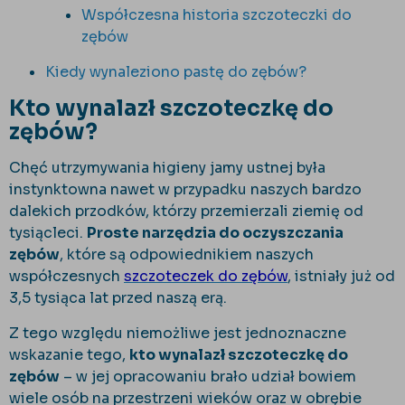
Współczesna historia szczoteczki do
zębów
Kiedy wynaleziono pastę do zębów?
Kto wynalazł szczoteczkę do
zębów?
Chęć utrzymywania higieny jamy ustnej była
instynktowna nawet w przypadku naszych bardzo
dalekich przodków, którzy przemierzali ziemię od
tysiącleci.
Proste narzędzia do oczyszczania
zębów
, które są odpowiednikiem naszych
współczesnych
szczoteczek do zębów
, istniały już od
3,5 tysiąca lat przed naszą erą.
Z tego względu niemożliwe jest jednoznaczne
wskazanie tego,
kto wynalazł szczoteczkę do
zębów
– w jej opracowaniu brało udział bowiem
wiele osób na przestrzeni wieków oraz w obrębie