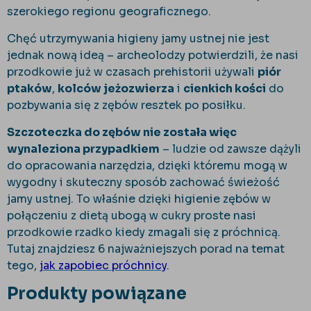
szerokiego regionu geograficznego.
Chęć utrzymywania higieny jamy ustnej nie jest
jednak nową ideą – archeolodzy potwierdzili, że nasi
przodkowie już w czasach prehistorii używali
piór
ptaków
,
kolców jeżozwierza
i
cienkich kości
do
pozbywania się z zębów resztek po posiłku.
Szczoteczka do zębów nie została więc
wynaleziona przypadkiem
– ludzie od zawsze dążyli
do opracowania narzędzia, dzięki któremu mogą w
wygodny i skuteczny sposób zachować świeżość
jamy ustnej. To właśnie dzięki higienie zębów w
połączeniu z dietą ubogą w cukry proste nasi
przodkowie rzadko kiedy zmagali się z próchnicą.
Tutaj znajdziesz 6 najważniejszych porad na temat
tego,
jak zapobiec próchnicy
.
Produkty powiązane