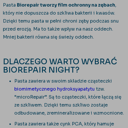
Pasta
Biorepair tworzy film ochronny na zębach
,
który nie dopuszcza do szkliwa bakterii i kwasów.
Dzięki temu pasta w pełni chroni zęby podczas snu
przed erozją. Ma to także wpływ na nasz oddech.
Mniej bakterii równa się świeży oddech.
DLACZEGO WARTO WYBRAĆ
BIOREPAIR NIGHT?
Pasta zawiera w swoim składzie cząsteczki
biomimetycznego hydroksyapatytu
tzw.
“microRepair”. Są to cząsteczki, które łączą się
ze szkliwem. Dzięki temu szkliwo zostaje
odbudowane, zremineralizowane i wzmocnione.
Pasta zawiera także
cynk PCA, który hamuje