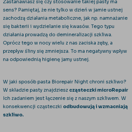
Zastanawiasz się czy stosowanie takiej pasty ma
sens? Pamiętaj, że nie tylko w dzień w jamie ustnej
zachodzą działania metaboliczne, jak np. namnażanie
się bakterii i wydzielanie się kwasów. Tego typu
działania prowadzą do demineralizacji szkliwa.
Oprócz tego w nocy wielu z nas zaciska zęby, a
przepływ śliny się zmniejsza. To ma negatywny wpływ
na odpowiednią higienę jamy ustnej.
W jaki sposób pasta Biorepair Night chroni szkliwo?
W składzie pasty znajdziesz
cząsteczki microRepair
Ich zadaniem jest łączenie się z naszym szkliwem. W
konsekwencji cząsteczki
odbudowują i wzmacniają
szkliwo.