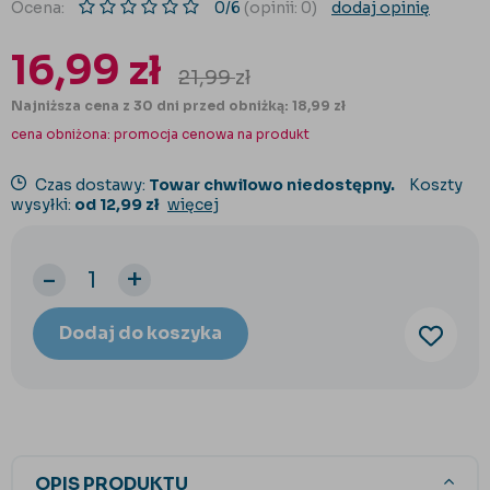
Ocena:
0/6
(opinii: 0)
dodaj opinię
16,99
zł
21,99
zł
Najniższa cena z 30 dni przed obniżką: 18,99 zł
cena obniżona:
promocja cenowa na produkt
Czas dostawy:
Towar chwilowo niedostępny.
Koszty
wysyłki:
od 12,99 zł
więcej
-
+
Dodaj do koszyka
OPIS PRODUKTU