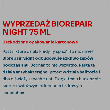
WYPRZEDAŻ BIOREPAIR
NIGHT 75 ML
Uszkodzone opakowanie kartonowe
Pasta, która działa kiedy Ty śpisz? To możliwe!
Biorepair Night odbudowuje szkliwo zębów
podczas snu.
Jednak to nie wszystko. Pasta ta
działa antybakteryjne
,
przeciwdziała halitozie
i
dba o świeży zapach z ust. Dzięki temu budzisz się
rano ze świeższym oddechem i zdrowym
uśmiechem.