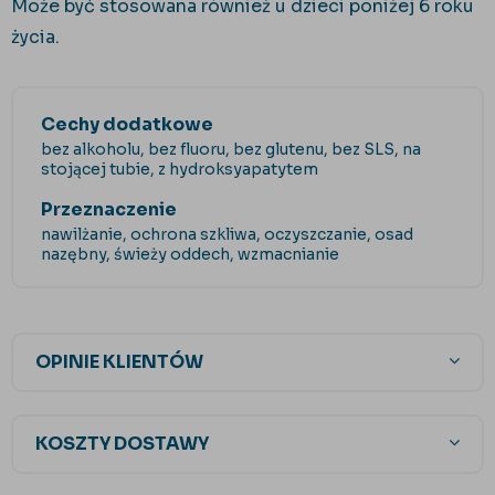
Może być stosowana również u dzieci poniżej 6 roku
życia.
Cechy dodatkowe
bez alkoholu, bez fluoru, bez glutenu, bez SLS, na
stojącej tubie, z hydroksyapatytem
Przeznaczenie
nawilżanie, ochrona szkliwa, oczyszczanie, osad
nazębny, świeży oddech, wzmacnianie
OPINIE KLIENTÓW
KOSZTY DOSTAWY