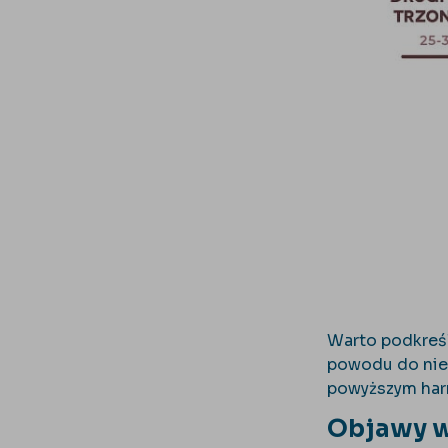
Warto podkreśl
powodu do niep
powyższym ha
Objawy w