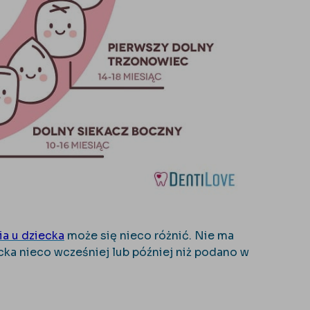
a u dziecka
może się nieco różnić. Nie ma
cka nieco wcześniej lub później niż podano w