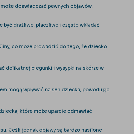
ko może doświadczać pewnych objawów.
 być drażliwe, płaczliwe i często wkładać
liny, co może prowadzić do tego, że dziecko
 delikatnej biegunki i wysypki na skórze w
niem mogą wpływać na sen dziecka, powodując
 dziecka, które może uparcie odmawiać
su. Jeśli jednak objawy są bardzo nasilone