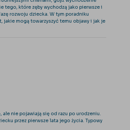
o trudniejszymi chwilami, gdyż wychodzenie
tego, które zęby wychodzą jako pierwsze i
 fazę rozwoju dziecka. W tym poradniku
, jakie mogą towarzyszyć temu objawy i jak je
ale nie pojawiają się od razu po urodzeniu.
ecku przez pierwsze lata jego życia. Typowy