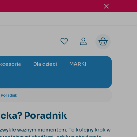
akcesoria
Dla dzieci
MARKI
 Poradnik
ecka? Poradnik
iezwykle ważnym momentem. To kolejny krok w