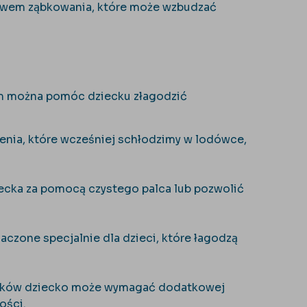
bjawem ząbkowania, które może wzbudzać
órym można pomóc dziecku złagodzić
nia, które wcześniej schłodzimy w lodówce,
ecka za pomocą czystego palca lub pozwolić
aczone specjalnie dla dzieci, które łagodzą
ząbków dziecko może wymagać dodatkowej
ości.