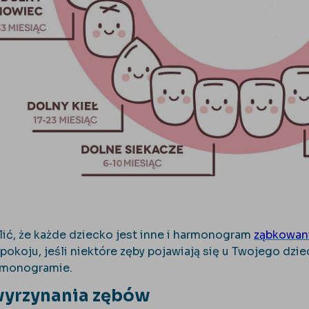
ić, że każde dziecko jest inne i harmonogram
ząbkowani
okoju, jeśli niektóre zęby pojawiają się u Twojego dzie
rmonogramie.
yrzynania zębów