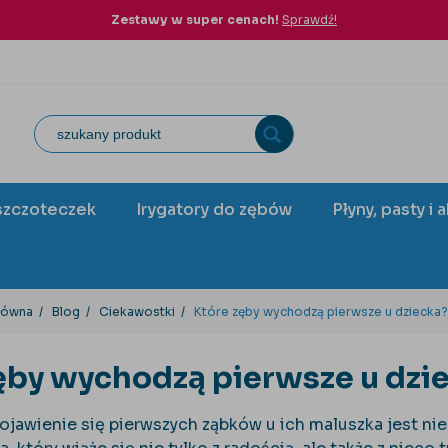
Zestawy w super cenach!
Sprawdź!
szczoteczek
Irygatory do zębów
Płyny, pasty i 
łówna
Blog
Ciekawostki
Które zęby wychodzą pierwsze u dziecka?
ęby wychodzą pierwsze u dzi
ojawienie się pierwszych ząbków u ich maluszka jest n