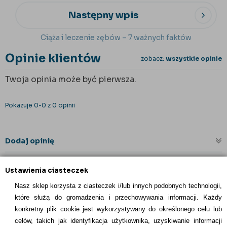
Następny wpis
Ciąża i leczenie zębów – 7 ważnych faktów
Opinie klientów
zobacz:
wszystkie opinie
Twoja opinia może być pierwsza.
Pokazuje 0-0 z 0 opinii
Dodaj opinię
Ustawienia ciasteczek
Nasz sklep korzysta z ciasteczek i/lub innych podobnych technologii,
które służą do gromadzenia i przechowywania informacji. Każdy
konkretny plik cookie jest wykorzystywany do określonego celu lub
celów, takich jak identyfikacja użytkownika, uzyskiwanie informacji