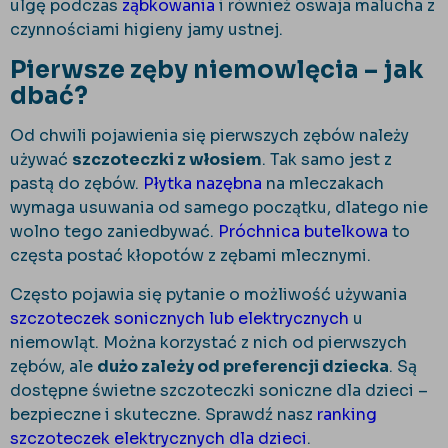
ulgę podczas
ząbkowania
i również oswaja malucha z
czynnościami higieny jamy ustnej.
Pierwsze zęby niemowlęcia – jak
dbać?
Od chwili pojawienia się pierwszych zębów należy
używać
szczoteczki z włosiem
. Tak samo jest z
pastą do zębów.
Płytka nazębna
na mleczakach
wymaga usuwania od samego początku, dlatego nie
wolno tego zaniedbywać.
Próchnica butelkowa
to
częsta postać kłopotów z zębami mlecznymi.
Często pojawia się pytanie o możliwość używania
szczoteczek sonicznych lub elektrycznych
u
niemowląt. Można korzystać z nich od pierwszych
zębów, ale
dużo zależy od preferencji dziecka
. Są
dostępne świetne szczoteczki soniczne dla dzieci –
bezpieczne i skuteczne. Sprawdź nasz
ranking
szczoteczek elektrycznych dla dzieci
.