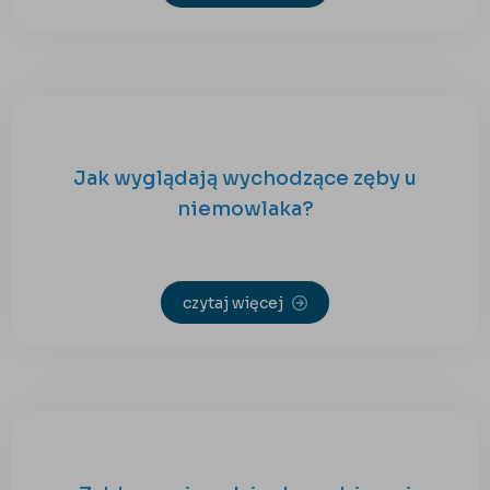
Jak wyglądają wychodzące zęby u
niemowlaka?
czytaj więcej