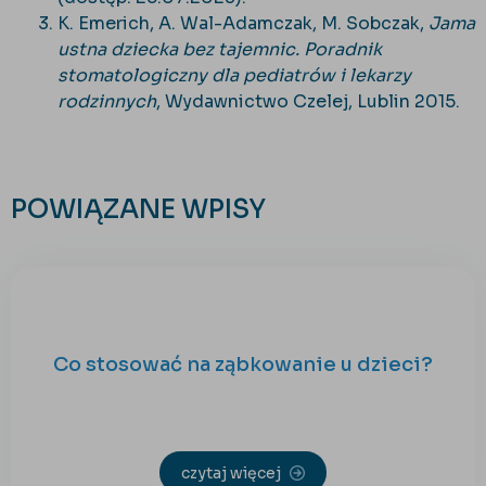
K. Emerich, A. Wal-Adamczak, M. Sobczak,
Jama
ustna dziecka bez tajemnic. Poradnik
stomatologiczny dla pediatrów i lekarzy
rodzinnych
, Wydawnictwo Czelej, Lublin 2015.
POWIĄZANE WPISY
Co stosować na ząbkowanie u dzieci?
czytaj więcej