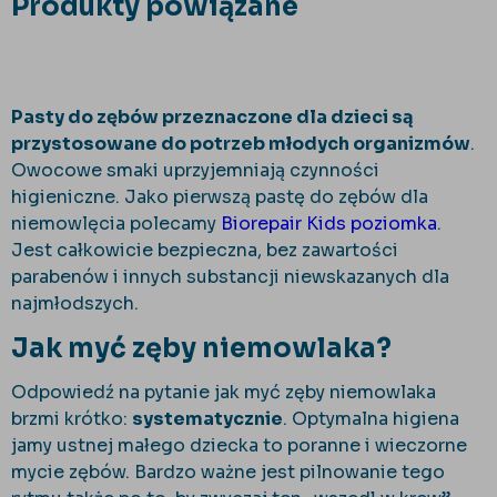
Produkty powiązane
Pasty do zębów przeznaczone dla dzieci są
przystosowane do potrzeb młodych organizmów
.
Owocowe smaki uprzyjemniają czynności
higieniczne. Jako pierwszą pastę do zębów dla
niemowlęcia polecamy
Biorepair Kids poziomka
.
Jest całkowicie bezpieczna, bez zawartości
parabenów i innych substancji niewskazanych dla
najmłodszych.
Jak myć zęby niemowlaka?
Odpowiedź na pytanie jak myć zęby niemowlaka
brzmi krótko:
systematycznie
. Optymalna higiena
jamy ustnej małego dziecka to poranne i wieczorne
mycie zębów. Bardzo ważne jest pilnowanie tego