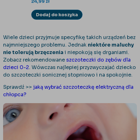
24,99
zł
Dodaj do koszyka
Wiele dzieci przyjmuje specyfikę takich urządzeń bez
najmniejszego problemu. Jednak
niektóre maluchy
nie tolerują brzęczenia
i niepokoją się drganiami.
Zobacz rekomendowane
szczoteczki do zębów dla
dzieci 0-2
. Wówczas najlepiej przyzwyczajać dziecko
do szczoteczki sonicznej stopniowo i na spokojnie.
Sprawdź >>
jaką wybrać szczoteczkę elektryczną dla
chłopca?