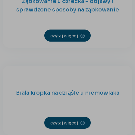
Ząbkowanie u dziecka – objawy i
sprawdzone sposoby na ząbkowanie
czytaj więcej
Biała kropka na dziąśle u niemowlaka
czytaj więcej