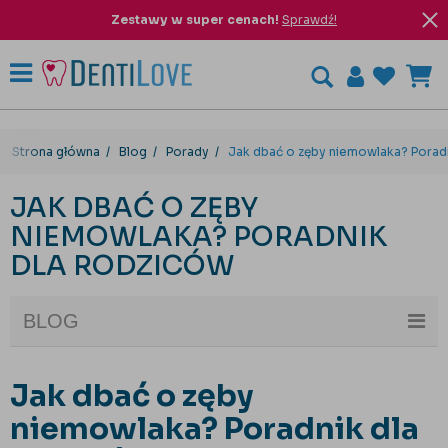
Zestawy w super cenach!
Sprawdź!
Strona główna
Blog
Porady
Jak dbać o zęby niemowlaka? Poradn
JAK DBAĆ O ZĘBY
NIEMOWLAKA? PORADNIK
DLA RODZICÓW
BLOG
Jak dbać o zęby
niemowlaka? Poradnik dla