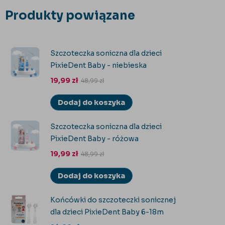
Produkty powiązane
Szczoteczka soniczna dla dzieci
PixieDent Baby - niebieska
19,99
zł
48,99
zł
Dodaj do koszyka
Szczoteczka soniczna dla dzieci
PixieDent Baby - różowa
19,99
zł
48,99
zł
Dodaj do koszyka
Końcówki do szczoteczki sonicznej
dla dzieci PixieDent Baby 6-18m