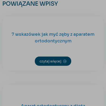
POWIĄZANE WPISY
7 wskazówek jak myć zęby z aparatem
ortodontycznym
czytaj więcej