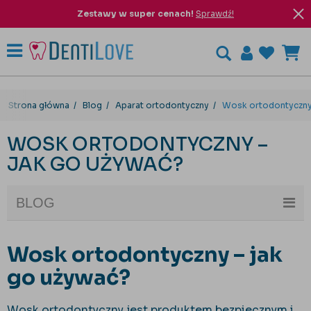
Zestawy w super cenach!
Sprawdź!
Strona główna
Blog
Aparat ortodontyczny
Wosk ortodontyczny 
WOSK ORTODONTYCZNY –
JAK GO UŻYWAĆ?
BLOG
Wosk ortodontyczny – jak
go używać?
Wosk ortodontyczny jest produktem bezpiecznym i