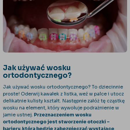
Jak używać wosku
ortodontycznego?
Jak używać wosku ortodontycznego? To dziecinnie
proste! Oderwij kawałek z listka, weź w palce i utocz
delikatnie kulisty kształt. Następnie załóż tę cząstkę
wosku na element, który wywołuje podrażnienie w
jamie ustnej.
Przeznaczeniem wosku
ortodontycznego jest stworzenie otoczki –
bariery, która będzie zabezpieczać wystające