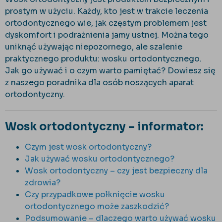
prostym w użyciu. Każdy, kto jest w trakcie leczenia
ortodontycznego wie, jak częstym problemem jest
dyskomfort i podrażnienia jamy ustnej. Można tego
uniknąć używając niepozornego, ale szalenie
praktycznego produktu: wosku ortodontycznego.
Jak go używać i o czym warto pamiętać? Dowiesz się
z naszego poradnika dla osób noszących aparat
ortodontyczny.
Wosk ortodontyczny – informator:
Czym jest wosk ortodontyczny?
Jak używać wosku ortodontycznego?
Wosk ortodontyczny – czy jest bezpieczny dla
zdrowia?
Czy przypadkowe połknięcie wosku
ortodontycznego może zaszkodzić?
Podsumowanie – dlaczego warto używać wosku