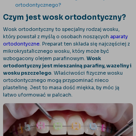
ortodontycznego?
Czym jest wosk ortodontyczny?
Wosk ortodontyczny to specjalny rodzaj wosku,
który powstał z myślą o osobach noszących
aparaty
ortodontyczne
. Preparat ten składa się najczęściej z
mikrokrystalicznego wosku, który może być
wzbogacony olejem parafinowym.
Wosk
ortodontyczny jest mieszaniną parafiny, wazeliny i
wosku pszczelego
. Właściwości fizyczne wosku
ortodontycznego mogą przypominać nieco
plastelinę. Jest to masa dość miękka, by móc ją
łatwo uformować w palcach.