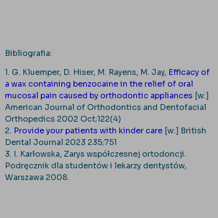
Bibliografia:
1. G. Kluemper, D. Hiser, M. Rayens, M. Jay,
Efficacy of
a wax containing benzocaine in the relief of oral
mucosal pain caused by orthodontic appliances
[w:]
American Journal of Orthodontics and Dentofacial
Orthopedics 2002 Oct;122(4)
2.
Provide your patients with kinder care
[w:] British
Dental Journal 2023 235;751
3. I. Karłowska, Zarys współczesnej ortodoncji.
Podręcznik dla studentów i lekarzy dentystów,
Warszawa 2008.