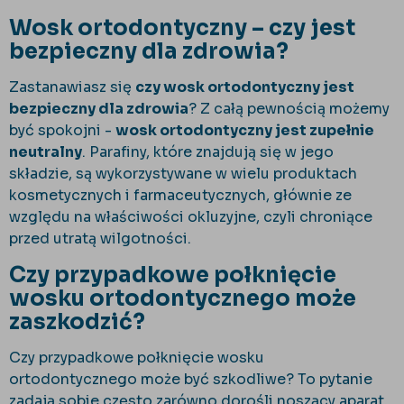
Wosk ortodontyczny – czy jest
bezpieczny dla zdrowia?
Zastanawiasz się
czy wosk ortodontyczny jest
bezpieczny dla zdrowia
? Z całą pewnością możemy
być spokojni -
wosk ortodontyczny jest zupełnie
neutralny
. Parafiny, które znajdują się w jego
składzie, są wykorzystywane w wielu produktach
kosmetycznych i farmaceutycznych, głównie ze
względu na właściwości okluzyjne, czyli chroniące
przed utratą wilgotności.
Czy przypadkowe połknięcie
wosku ortodontycznego może
zaszkodzić?
Czy przypadkowe połknięcie wosku
ortodontycznego może być szkodliwe? To pytanie
zadają sobie często zarówno dorośli noszący aparat,