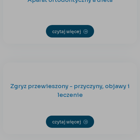
Aparat ortodontyczny a dieta
czytaj więcej
Zgryz przewieszony - przyczyny, objawy i
leczenie
czytaj więcej