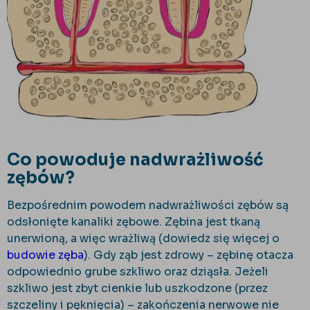
Co powoduje nadwrażliwość
zębów?
Bezpośrednim powodem nadwrażliwości zębów są
odsłonięte kanaliki zębowe. Zębina jest tkaną
unerwioną, a więc wrażliwą (dowiedz się więcej o
budowie zęba
). Gdy ząb jest zdrowy – zębinę otacza
odpowiednio grube szkliwo oraz dziąsła. Jeżeli
szkliwo jest zbyt cienkie lub uszkodzone (przez
szczeliny i pęknięcia) – zakończenia nerwowe nie