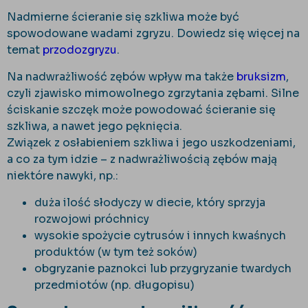
Nadmierne ścieranie się szkliwa może być
spowodowane wadami zgryzu. Dowiedz się więcej na
temat
przodozgryzu
.
Na nadwrażliwość zębów wpływ ma także
bruksizm
,
czyli zjawisko mimowolnego zgrzytania zębami. Silne
ściskanie szczęk może powodować ścieranie się
szkliwa, a nawet jego pęknięcia.
Związek z osłabieniem szkliwa i jego uszkodzeniami,
a co za tym idzie – z nadwrażliwością zębów mają
niektóre nawyki, np.:
duża ilość słodyczy w diecie, który sprzyja
rozwojowi próchnicy
wysokie spożycie cytrusów i innych kwaśnych
produktów (w tym też soków)
obgryzanie paznokci lub przygryzanie twardych
przedmiotów (np. długopisu)