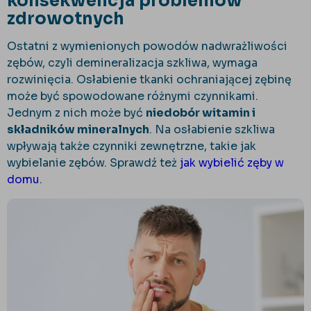
konsekwencja problemów
zdrowotnych
Ostatni z wymienionych powodów nadwrażliwości
zębów, czyli demineralizacja szkliwa, wymaga
rozwinięcia. Osłabienie tkanki ochraniającej zębinę
może być spowodowane różnymi czynnikami.
Jednym z nich może być
niedobór witamin i
składników mineralnych
. Na osłabienie szkliwa
wpływają także czynniki zewnętrzne, takie jak
wybielanie zębów. Sprawdź też
jak wybielić zęby w
domu
.