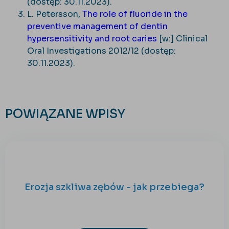
(dostęp: 30.11.2023).
L. Petersson,
The role of fluoride in the
preventive management of dentin
hypersensitivity and root caries
[w:] Clinical
Oral Investigations 2012/12 (dostęp:
30.11.2023).
POWIĄZANE WPISY
Erozja szkliwa zębów - jak przebiega?