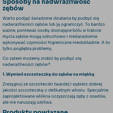
Sposoby na nadwrażliwość
zębów
Warto podjąć świadome działania by pozbyć się
nadwrażliwości zębów lub ją ograniczyć. To bardzo
ważne, ponieważ osoby doznające bólu w trakcie
mycia zębów mogą odruchowo i nieświadomie
wykonywać czynności higieniczne niedokładnie. A to
tylko pogłębia problemy.
Co zatem możemy zrobić by pozbyć się
nadwrażliwości zębów?
1. Wymień szczoteczkę do zębów na miękką
Zrezygnuj ze szczoteczki twardej i wybierz dobrej
jakości szczoteczkę o delikatnym włosiu. Specjalnie
zaprojektowane włókna oczyszczają zęby z osadów,
ale nie naruszają szkliwa.
Produkty powiązane