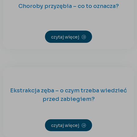
Choroby przyzębia – co to oznacza?
czytaj więcej
Ekstrakcja zęba – o czym trzeba wiedzieć
przed zabiegiem?
czytaj więcej