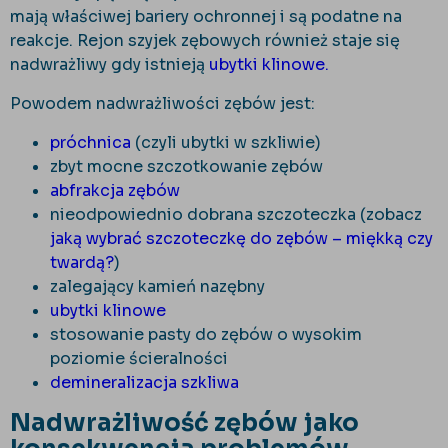
mają właściwej bariery ochronnej i są podatne na
reakcje. Rejon szyjek zębowych również staje się
nadwrażliwy gdy istnieją
ubytki klinowe
.
Powodem nadwrażliwości zębów jest:
próchnica
(czyli ubytki w szkliwie)
zbyt mocne szczotkowanie zębów
abfrakcja zębów
nieodpowiednio dobrana szczoteczka (zobacz
jaką wybrać szczoteczkę do zębów – miękką czy
twardą?
)
zalegający kamień nazębny
ubytki klinowe
stosowanie pasty do zębów o wysokim
poziomie ścieralności
demineralizacja szkliwa
Nadwrażliwość zębów jako