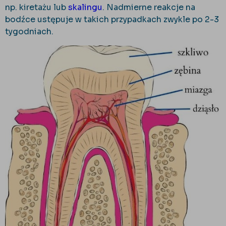
np. kiretażu lub
skalingu
. Nadmierne reakcje na
bodźce ustępuje w takich przypadkach zwykle po 2-3
tygodniach.