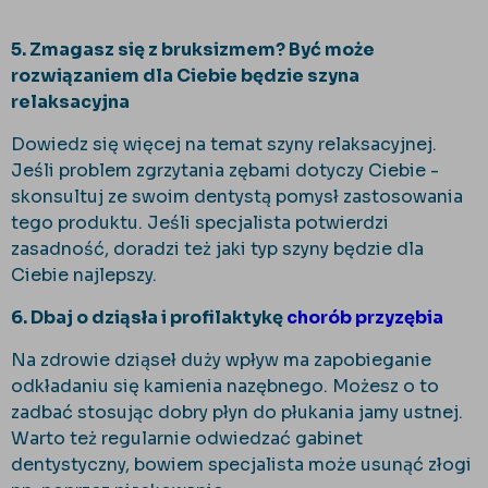
5. Zmagasz się z bruksizmem? Być może
rozwiązaniem dla Ciebie będzie szyna
relaksacyjna
Dowiedz się więcej na temat szyny relaksacyjnej.
Jeśli problem zgrzytania zębami dotyczy Ciebie -
skonsultuj ze swoim dentystą pomysł zastosowania
tego produktu. Jeśli specjalista potwierdzi
zasadność, doradzi też jaki typ szyny będzie dla
Ciebie najlepszy.
6. Dbaj o dziąsła i profilaktykę
chorób przyzębia
Na zdrowie dziąseł duży wpływ ma zapobieganie
odkładaniu się kamienia nazębnego. Możesz o to
zadbać stosując dobry płyn do płukania jamy ustnej.
Warto też regularnie odwiedzać gabinet
dentystyczny, bowiem specjalista może usunąć złogi