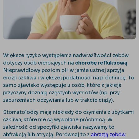
Większe ryzyko wystąpienia nadwrażliwości zębów
dotyczy osób cierpiących na
chorobę refluksową
Nieprawidłowy poziom pH w jamie ustnej sprzyja
erozji szkliwa i większej podatności na próchnicę. To
samo zjawisko występuje u osób, które z jakiejś
przyczyny doznają częstych wymiotów (np. przy
zaburzeniach odżywiania lub w trakcie ciąży).
Stomatolodzy mają niekiedy do czynienia z ubytkami
szkliwa, które nie są wywołane próchnicą. W
zależność od specyfiki zjawiska nazywamy to
abfrakcją lub atrycją. Porównaj to z
abrazją zębów
.