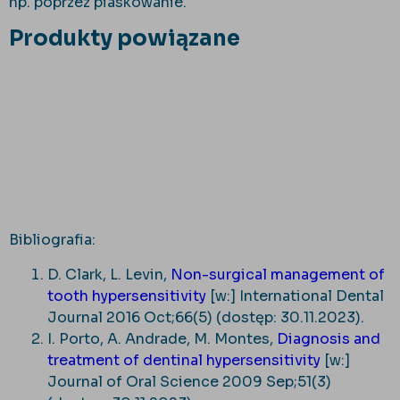
np. poprzez piaskowanie.
Produkty powiązane
Bibliografia:
D. Clark, L. Levin,
Non-surgical management of
tooth hypersensitivity
[w:] International Dental
Journal 2016 Oct;66(5) (dostęp: 30.11.2023).
I. Porto, A. Andrade, M. Montes,
Diagnosis and
treatment of dentinal hypersensitivity
[w:]
Journal of Oral Science 2009 Sep;51(3)