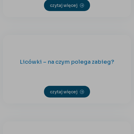
czytaj więcej
Licówki – na czym polega zabieg?
czytaj więcej