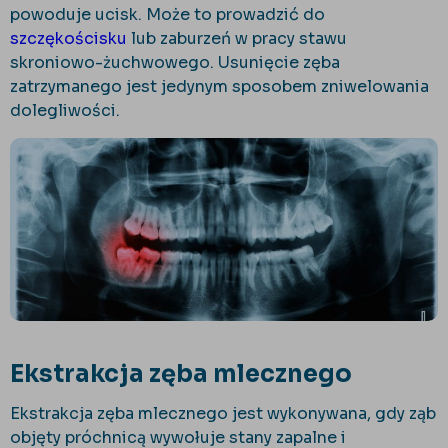
powoduje ucisk. Może to prowadzić do
szczękościsku
lub zaburzeń w pracy stawu
skroniowo-żuchwowego. Usunięcie zęba
zatrzymanego jest jedynym sposobem zniwelowania
dolegliwości.
Ekstrakcja zęba mlecznego
Ekstrakcja zęba mlecznego jest wykonywana, gdy ząb
objęty próchnicą wywołuje stany zapalne i