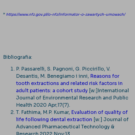
*
https://www.nfz.gov.pl/o-nfz/informator-o-zawartych-umowach/
Bibliografia:
P. Passarelli, S. Pagnoni, G. Piccirillo, V.
Desantis, M. Benegiamo i inni,
Reasons for
tooth extractions and related risk factors in
adult patients: a cohort study
[w:]International
Journal of Environmental Research and Public
Health 2020 Apr;17(7).
T. Fathima, M.P. Kumar,
Evaluation of quality of
life following dental extraction
[w:] Journal of
Advanced Pharmaceutical Technology &
Research 2022 Nov;13