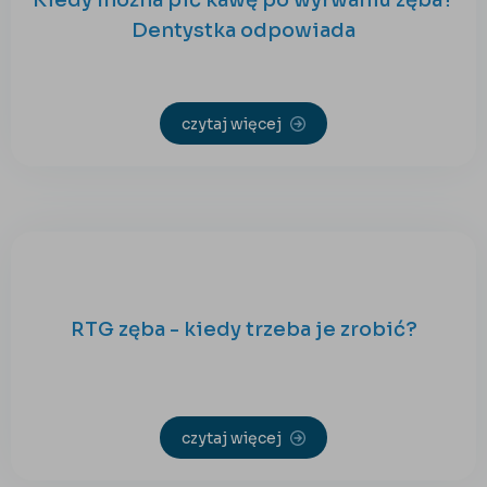
Dentystka odpowiada
czytaj więcej
RTG zęba - kiedy trzeba je zrobić?
czytaj więcej