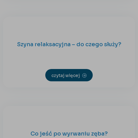
Szyna relaksacyjna – do czego służy?
czytaj więcej
Co jeść po wyrwaniu zęba?