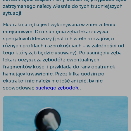
zatrzymanego należy właśnie do tych trudniejszych
sytuacji.
Ekstrakcja zęba jest wykonywana w znieczuleniu
miejscowym. Do usunięcia zęba lekarz używa
specjalnych kleszczy (jest ich wiele rodzajów, o
różnych profilach i szerokościach – w zależności od
tego który ząb będzie usuwany). Po usunięciu zęba
lekarz oczyszcza zębodół z ewentualnych
fragmentów kości i przykłada do rany opatrunek
hamujący krwawienie. Przez kilka godzin po
ekstrakcji nie należy nic jeść ani pić, by nie
spowodować
suchego zębodołu
.