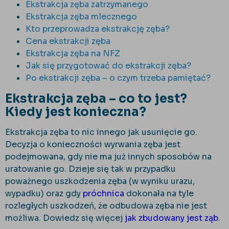
Ekstrakcja zęba zatrzymanego
Ekstrakcja zęba mlecznego
Kto przeprowadza ekstrakcję zęba?
Cena ekstrakcji zęba
Ekstrakcja zęba na NFZ
Jak się przygotować do ekstrakcji zęba?
Po ekstrakcji zęba – o czym trzeba pamiętać?
Ekstrakcja zęba – co to jest?
Kiedy jest konieczna?
Ekstrakcja zęba to nic innego jak usunięcie go.
Decyzja o konieczności wyrwania zęba jest
podejmowana, gdy nie ma już innych sposobów na
uratowanie go. Dzieje się tak w przypadku
poważnego uszkodzenia zęba (w wyniku urazu,
wypadku) oraz gdy
próchnica
dokonała na tyle
rozległych uszkodzeń, że odbudowa zęba nie jest
możliwa. Dowiedz się więcej
jak zbudowany jest ząb
.