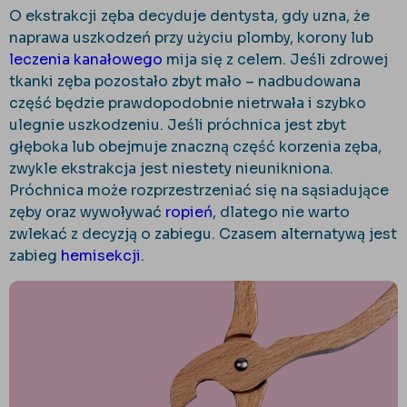
O ekstrakcji zęba decyduje dentysta, gdy uzna, że
naprawa uszkodzeń przy użyciu plomby, korony lub
leczenia kanałowego
mija się z celem. Jeśli zdrowej
tkanki zęba pozostało zbyt mało – nadbudowana
część będzie prawdopodobnie nietrwała i szybko
ulegnie uszkodzeniu. Jeśli próchnica jest zbyt
głęboka lub obejmuje znaczną część korzenia zęba,
zwykle ekstrakcja jest niestety nieunikniona.
Próchnica może rozprzestrzeniać się na sąsiadujące
zęby oraz wywoływać
ropień
, dlatego nie warto
zwlekać z decyzją o zabiegu. Czasem alternatywą jest
zabieg
hemisekcji
.