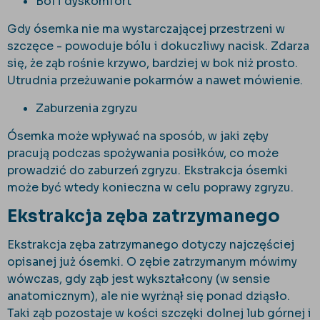
Ból i dyskomfort
Gdy ósemka nie ma wystarczającej przestrzeni w
szczęce - powoduje bólu i dokuczliwy nacisk. Zdarza
się, że ząb rośnie krzywo, bardziej w bok niż prosto.
Utrudnia przeżuwanie pokarmów a nawet mówienie.
Zaburzenia zgryzu
Ósemka może wpływać na sposób, w jaki zęby
pracują podczas spożywania posiłków, co może
prowadzić do zaburzeń zgryzu. Ekstrakcja ósemki
może być wtedy konieczna w celu poprawy zgryzu.
Ekstrakcja zęba zatrzymanego
Ekstrakcja zęba zatrzymanego dotyczy najczęściej
opisanej już ósemki. O zębie zatrzymanym mówimy
wówczas, gdy ząb jest wykształcony (w sensie
anatomicznym), ale nie wyrżnął się ponad dziąsło.
Taki ząb pozostaje w kości szczęki dolnej lub górnej i