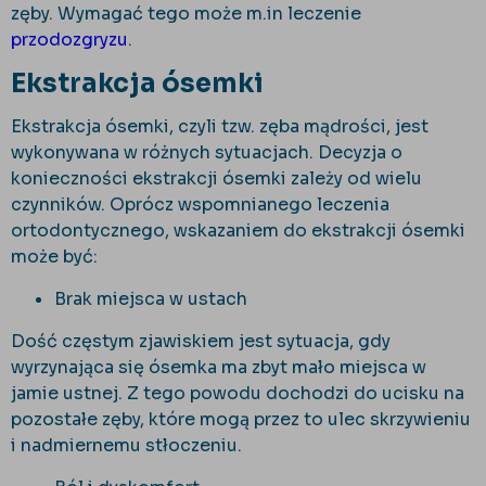
zęby. Wymagać tego może m.in leczenie
przodozgryzu
.
Ekstrakcja ósemki
Ekstrakcja ósemki, czyli tzw. zęba mądrości, jest
wykonywana w różnych sytuacjach. Decyzja o
konieczności ekstrakcji ósemki zależy od wielu
czynników. Oprócz wspomnianego leczenia
ortodontycznego, wskazaniem do ekstrakcji ósemki
może być:
Brak miejsca w ustach
Dość częstym zjawiskiem jest sytuacja, gdy
wyrzynająca się ósemka ma zbyt mało miejsca w
jamie ustnej. Z tego powodu dochodzi do ucisku na
pozostałe zęby, które mogą przez to ulec skrzywieniu
i nadmiernemu stłoczeniu.