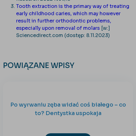
Tooth extraction is the primary way of treating
early childhood caries, which may however
result in further orthodontic problems,
especially upon removal of molars
[w:]
Sciencedirect.com (dostęp: 8.11.2023)
POWIĄZANE WPISY
Po wyrwaniu zęba widać coś białego – co
to? Dentystka uspokaja