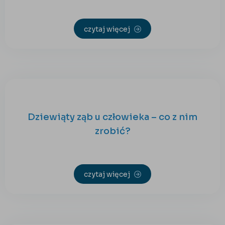
czytaj więcej
Dziewiąty ząb u człowieka – co z nim
zrobić?
czytaj więcej