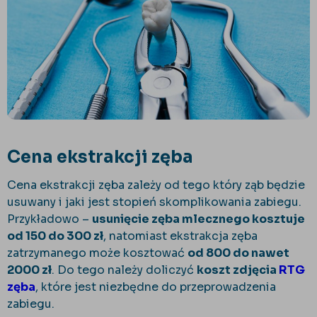
Cena ekstrakcji zęba
Cena ekstrakcji zęba zależy od tego który ząb będzie
usuwany i jaki jest stopień skomplikowania zabiegu.
Przykładowo –
usunięcie zęba mlecznego kosztuje
od 150 do 300 zł
, natomiast ekstrakcja zęba
zatrzymanego może kosztować
od 800 do nawet
2000 zł
. Do tego należy doliczyć
koszt zdjęcia
RTG
zęba
, które jest niezbędne do przeprowadzenia
zabiegu.