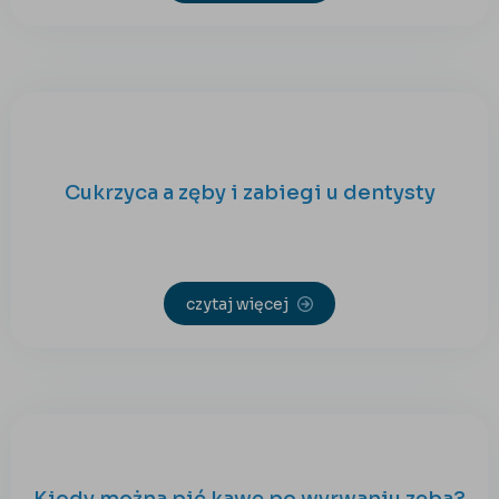
Cukrzyca a zęby i zabiegi u dentysty
czytaj więcej
Kiedy można pić kawę po wyrwaniu zęba?