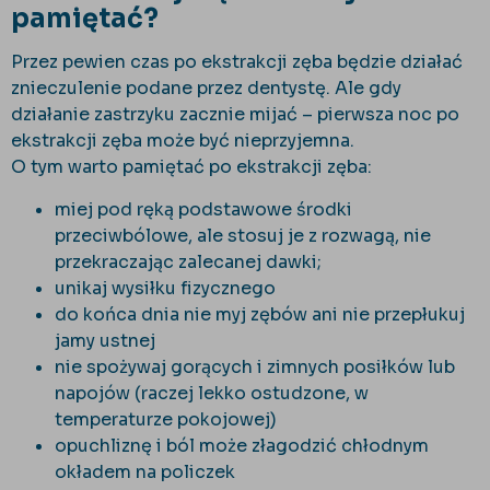
pamiętać?
Przez pewien czas po ekstrakcji zęba będzie działać
znieczulenie podane przez dentystę. Ale gdy
działanie zastrzyku zacznie mijać – pierwsza noc po
ekstrakcji zęba może być nieprzyjemna.
O tym warto pamiętać po ekstrakcji zęba:
miej pod ręką podstawowe środki
przeciwbólowe, ale stosuj je z rozwagą, nie
przekraczając zalecanej dawki;
unikaj wysiłku fizycznego
do końca dnia nie myj zębów ani nie przepłukuj
jamy ustnej
nie spożywaj gorących i zimnych posiłków lub
napojów (raczej lekko ostudzone, w
temperaturze pokojowej)
opuchliznę i ból może złagodzić chłodnym
okładem na policzek