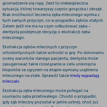
gromadzenie się ropy. Jest to niebezpieczna
sytuacja, której towarzyszy często gorączka i obrzęk.
Brak możliwości leczenia zęba mlecznego wynika z
tych samych przyczyn, co w przypadku zębów stałych.
Zatem jeśli nie ma na czym odbudować zęba –
dentysta podejmuje decyzję o ekstrakcji zęba
mlecznego.
Ekstrakcja zębów mlecznych z przyczyn
ortodontycznych także wchodzi w grę. Po dokonaniu
oceny warunków danego pacjenta, dentysta może
zasugerować takie rozwiązanie w celu uniknięcia
kłopotów ze zgryzem na etapie wymiany uzębienia
mlecznego na stałe. Sprawdź także
kiedy wypadają
mleczaki
.
Ekstrakcja zęba mlecznego może polegać na
usunięciu zęba przetrwałego. Chodzi o przypadki,
gdy ząb mleczny pozostał w jamie ustnej, choć już