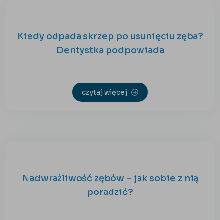
Kiedy odpada skrzep po usunięciu zęba?
Dentystka podpowiada
czytaj więcej
Nadwrażliwość zębów – jak sobie z nią
poradzić?