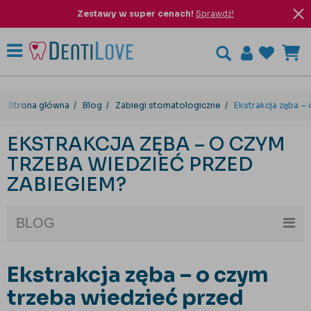
Zestawy w super cenach!
Sprawdź!
Strona główna
Blog
Zabiegi stomatologiczne
Ekstrakcja zęba –
EKSTRAKCJA ZĘBA – O CZYM
TRZEBA WIEDZIEĆ PRZED
ZABIEGIEM?
BLOG
Ekstrakcja zęba – o czym
trzeba wiedzieć przed