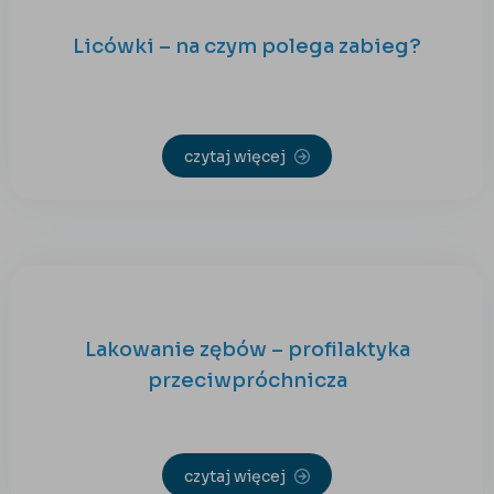
Licówki – na czym polega zabieg?
czytaj więcej
Lakowanie zębów – profilaktyka
przeciwpróchnicza
czytaj więcej