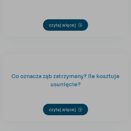
czytaj więcej
Co oznacza ząb zatrzymany? Ile kosztuje
usunięcie?
czytaj więcej