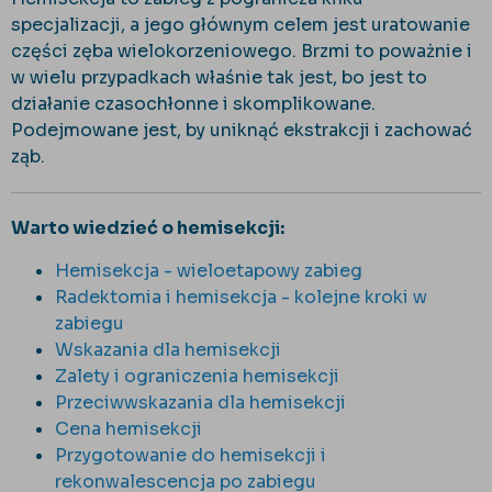
specjalizacji, a jego gł
ównym celem jest uratowanie
cz
ęści zęba wielokorzeniowego. Brzmi to poważnie i
w wielu przypadkach właśnie tak jest, bo jest to
działanie czasochłonne i skomplikowane.
Podejmowane jest, by uniknąć ekstrakcji i zachować
ząb.
Warto wiedzieć o hemisekcji:
Hemisekcja - wieloetapowy zabieg
Radektomia i hemisekcja - kolejne kroki w
zabiegu
Wskazania dla hemisekcji
Zalety i ograniczenia hemisekcji
Przeciwwskazania dla hemisekcji
Cena hemisekcji
Przygotowanie do hemisekcji i
rekonwalescencja po zabiegu