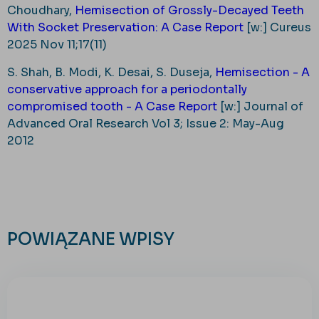
Choudhary,
Hemisection of Grossly-Decayed Teeth
With Socket Preservation: A Case Report
[w:] Cureus
2025 Nov 11;17(11)
S. Shah, B. Modi, K. Desai, S. Duseja,
Hemisection - A
conservative approach for a periodontally
compromised tooth - A Case Report
[w:] Journal of
Advanced Oral Research Vol 3; Issue 2: May-Aug
2012
POWIĄZANE WPISY