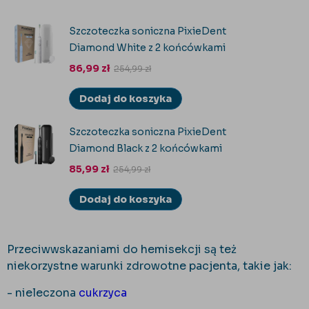
Szczoteczka soniczna PixieDent
Diamond White z 2 końcówkami
86,99
zł
254,99
zł
Dodaj do koszyka
Szczoteczka soniczna PixieDent
Diamond Black z 2 końcówkami
85,99
zł
254,99
zł
Dodaj do koszyka
Przeciwwskazaniami do hemisekcji są też
niekorzystne warunki zdrowotne pacjenta, takie jak:
- nieleczona
cukrzyca