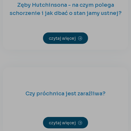
Zęby Hutchinsona - na czym polega
schorzenie i jak dbać o stan jamy ustnej?
czytaj więcej
Czy próchnica jest zaraźliwa?
czytaj więcej