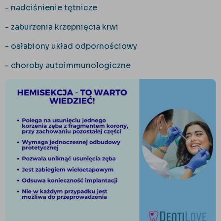
- nadciśnienie tętnicze
- zaburzenia krzepnięcia krwi
- osłabiony układ odpornościowy
- choroby autoimmunologiczne