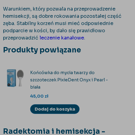
Warunkiem, kt
óry pozwala na przeprowadzenie
hemisekcji, s
ą dobre rokowania pozostałej część
zęba. Stabilny korzeń musi mieć odpowiednie
podparcie w kości, by dało się prawidłowo
przeprowadzić
leczenie kanałowe
.
Produkty powiązane
Końcówka do mycia twarzy do
szczoteczek PixieDent Onyx i Pearl -
biała
45,00
zł
Dodaj do koszyka
Radektomia i hemisekcja -