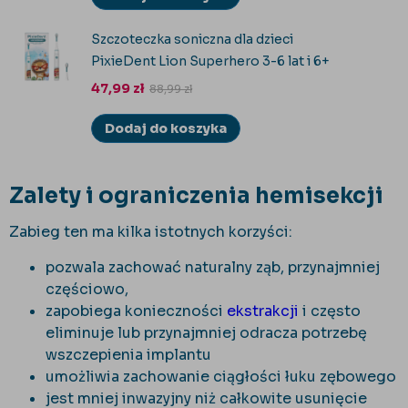
Szczoteczka soniczna dla dzieci
PixieDent Lion Superhero 3-6 lat i 6+
47,99
zł
88,99
zł
Dodaj do koszyka
Zalety i ograniczenia hemisekcji
Zabieg ten ma kilka istotnych korzyści:
pozwala zachować naturalny ząb, przynajmniej
częściowo,
zapobiega konieczności
ekstrakcji
i często
eliminuje lub przynajmniej odracza potrzebę
wszczepienia implantu
umożliwia zachowanie ciągłości łuku zębowego
jest mniej inwazyjny niż całkowite usunięcie