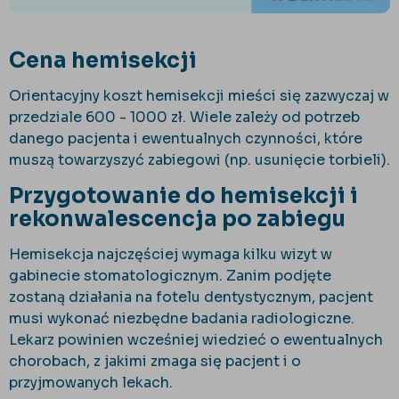
Cena hemisekcji
Orientacyjny koszt hemisekcji mieści się zazwyczaj w
przedziale 600 - 1000 zł. Wiele zależy od potrzeb
danego pacjenta i ewentualnych czynności, kt
óre
musz
ą towarzyszyć zabiegowi (np. usunięcie torbieli).
Przygotowanie do hemisekcji i
rekonwalescencja po zabiegu
Hemisekcja najczęściej wymaga kilku wizyt w
gabinecie stomatologicznym. Zanim podjęte
zostaną działania na fotelu dentystycznym, pacjent
musi wykonać niezbędne badania radiologiczne.
Lekarz powinien wcześniej wiedzieć o ewentualnych
chorobach, z jakimi zmaga się pacjent i o
przyjmowanych lekach.