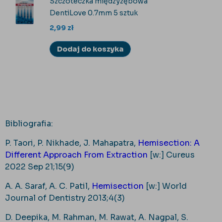
Szczoteczka międzyzębowa
DentiLove 0.7mm 5 sztuk
2,99
zł
Dodaj do koszyka
Bibliografia:
P. Taori, P. Nikhade, J. Mahapatra,
Hemisection: A
Different Approach From Extraction
[w:] Cureus
2022 Sep 21;15(9)
A. A. Saraf, A. C. Patil,
Hemisection
[w:] World
Journal of Dentistry 2013;4(3)
D. Deepika, M. Rahman, M. Rawat, A. Nagpal, S.