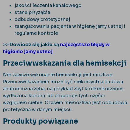
jakości leczenia kanałowego
stanu przyzębia
odbudowy protetycznej
zaangażowania pacjenta w higienę jamy ustnej i
regularne kontrole
>> Dowiedz się jakie są
najczęstsze błędy w
higienie jamy ustnej
Przeciwwskazania dla hemisekcji
Nie zawsze wykonanie hemisekcji jest możliwe.
Przeciwwskazaniem może być niekorzystna budowa
anatomiczna zęba, na przykład zbyt kr
ótkie korzenie,
wyd
łużona korona lub proporcje tych części
względem siebie. Czasem niemożliwa jest odbudowa
protetyczna w danym miejscu.
Produkty powiązane