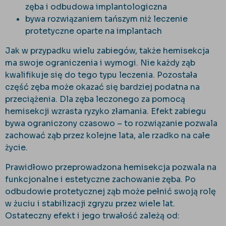
zęba i odbudowa implantologiczna
bywa rozwiązaniem tańszym niż leczenie
protetyczne oparte na implantach
Jak w przypadku wielu zabieg
ów, tak
że hemisekcja
ma swoje ograniczenia i wymogi. Nie każdy ząb
kwalifikuje się do tego typu leczenia. Pozostała
część zęba może okazać się bardziej podatna na
przeciążenia. Dla zęba leczonego za pomocą
hemisekcji wzrasta ryzyko złamania. Efekt zabiegu
bywa ograniczony czasowo
– to rozwi
ązanie pozwala
zachować ząb przez kolejne lata, ale rzadko na całe
życie.
Prawidłowo przeprowadzona hemisekcja pozwala na
funkcjonalne i estetyczne zachowanie zęba. Po
odbudowie protetycznej ząb może pełnić swoją rolę
w żuciu i stabilizacji zgryzu przez wiele lat.
Ostateczny efekt i jego trwałość zależą od: