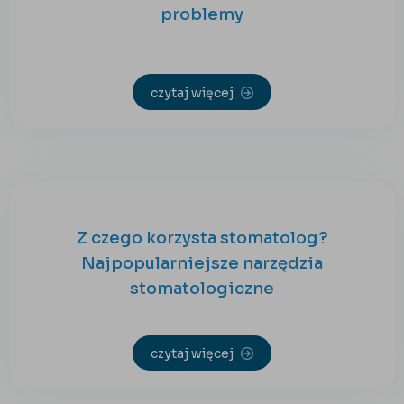
problemy
czytaj więcej
Z czego korzysta stomatolog?
Najpopularniejsze narzędzia
stomatologiczne
czytaj więcej