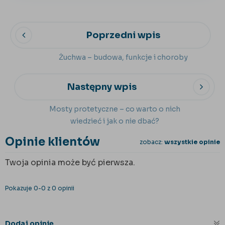
Poprzedni wpis
Żuchwa – budowa, funkcje i choroby
Następny wpis
Mosty protetyczne – co warto o nich
wiedzieć i jak o nie dbać?
Opinie klientów
zobacz:
wszystkie opinie
Twoja opinia może być pierwsza.
Pokazuje 0-0 z 0 opinii
Dodaj opinię