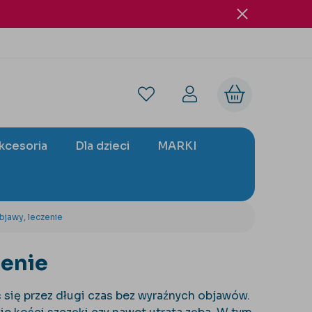
akcesoria
Dla dzieci
MARKI
bjawy, leczenie
zenie
 się przez długi czas bez wyraźnych objawów.