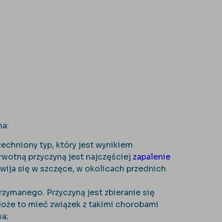
na:
echniony typ, który jest wynikiem
wotną przyczyną jest najczęściej
zapalenie
wija się w szczęce, w okolicach przednich
zymanego. Przyczyną jest zbieranie się
że to mieć związek z takimi chorobami
wa;