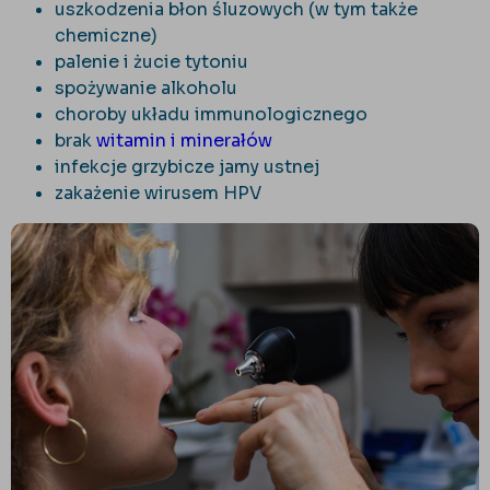
uszkodzenia błon śluzowych (w tym także
chemiczne)
palenie i żucie tytoniu
spożywanie alkoholu
choroby układu immunologicznego
brak
witamin i minerałów
infekcje grzybicze jamy ustnej
zakażenie wirusem HPV