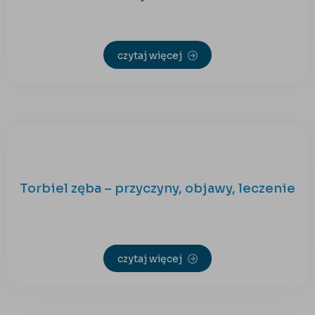
czytaj więcej
Torbiel zęba – przyczyny, objawy, leczenie
czytaj więcej