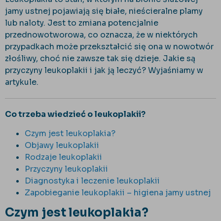
jamy ustnej pojawiają się białe, nieścieralne plamy
lub naloty. Jest to zmiana potencjalnie
przednowotworowa, co oznacza, że w niektórych
przypadkach może przekształcić się ona w nowotwór
złośliwy, choć nie zawsze tak się dzieje. Jakie są
przyczyny leukoplakii i jak ją leczyć? Wyjaśniamy w
artykule.
Co trzeba wiedzieć o leukoplakii?
Czym jest leukoplakia?
Objawy leukoplakii
Rodzaje leukoplakii
Przyczyny leukoplakii
Diagnostyka i leczenie leukoplakii
Zapobieganie leukoplakii – higiena jamy ustnej
Czym jest leukoplakia?