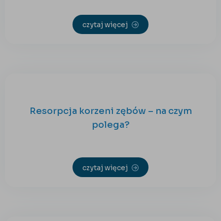
czytaj więcej
Resorpcja korzeni zębów – na czym
polega?
czytaj więcej