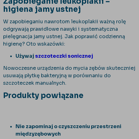
Zapobieganie leukoplakii –
higiena jamy ustnej
W zapobieganiu nawrotom leukoplakii ważną rolę
odgrywają prawidłowe nawyki i systematyczna
pielęgnacja jamy ustnej. Jak poprawić codzienną
higienę? Oto wskazówki:
Używaj
szczoteczki sonicznej
Nowoczesne urządzenia do mycia zębów skuteczniej
usuwają płytkę bakteryjną w porównaniu do
szczoteczek manualnych.
Produkty powiązane
Nie zapominaj o czyszczeniu przestrzeni
międzyzębowych