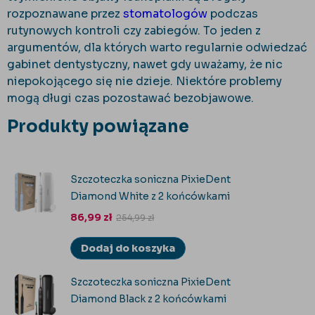
rozpoznawane przez
stomatologów
podczas
rutynowych kontroli czy zabiegów. To jeden z
argumentów, dla których warto regularnie odwiedzać
gabinet dentystyczny, nawet gdy uważamy, że nic
niepokojącego się nie dzieje. Niektóre problemy
mogą długi czas pozostawać bezobjawowe.
Produkty powiązane
Szczoteczka soniczna PixieDent
Diamond White z 2 końcówkami
86,99
zł
254,99
zł
Dodaj do koszyka
Szczoteczka soniczna PixieDent
Diamond Black z 2 końcówkami