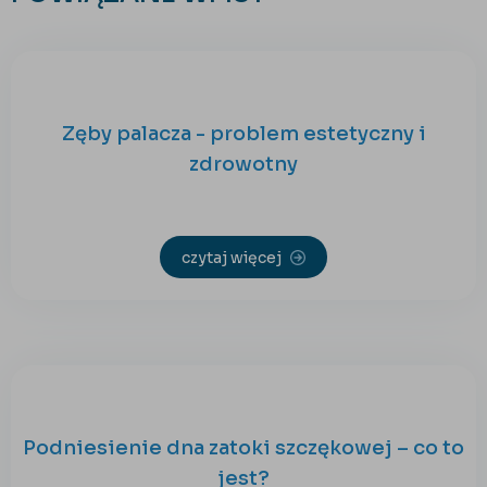
Zęby palacza - problem estetyczny i
zdrowotny
czytaj więcej
Podniesienie dna zatoki szczękowej – co to
jest?