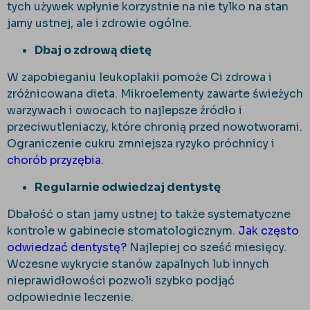
tych używek wpłynie korzystnie na nie tylko na stan
jamy ustnej, ale i zdrowie ogólne.
Dbaj o zdrową dietę
W zapobieganiu leukoplakii pomoże Ci zdrowa i
zróżnicowana dieta. Mikroelementy zawarte świeżych
warzywach i owocach to najlepsze źródło i
przeciwutleniaczy, które chronią przed nowotworami.
Ograniczenie cukru zmniejsza ryzyko próchnicy i
chorób przyzębia
.
Regularnie odwiedzaj dentystę
Dbałość o stan jamy ustnej to także systematyczne
kontrole w gabinecie stomatologicznym.
Jak często
odwiedzać dentystę?
Najlepiej co sześć miesięcy.
Wczesne wykrycie stanów zapalnych lub innych
nieprawidłowości pozwoli szybko podjąć
odpowiednie leczenie.