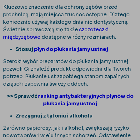
Kluczowe znaczenie dla ochrony zębów przed
próchnicą, mają miejsca trudnodostępne. Dlatego
koniecznie używaj każdego dnia nić dentystyczną.
Świetnie sprawdzają się także
szczoteczki
międzyzębowe
dostępne w różny rozmiarach.
Stosuj
płyn do płukania jamy ustnej
Szeroki wybór preparatów do płukania jamy ustnej
pozwoli Ci znaleźć produkt odpowiedni dla Twoich
potrzeb. Płukanie ust zapobiega stanom zapalnych
dziąseł i zapewnia świeży oddech.
>> Sprawdź
ranking antybakteryjnych płynów do
płukania jamy ustnej
Zrezygnuj z tytoniu i alkoholu
Zarówno papierosy, jak i alkohol, zwiększają ryzyko
nowotworów i wielu innych schorzeń. Odstawienie