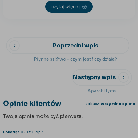
czytaj więcej
Poprzedni wpis
Płynne szkliwo - czym jest i czy działa?​
Następny wpis
Aparat Hyrax
Opinie klientów
zobacz:
wszystkie opinie
Twoja opinia może być pierwsza.
Pokazuje 0-0 z 0 opinii