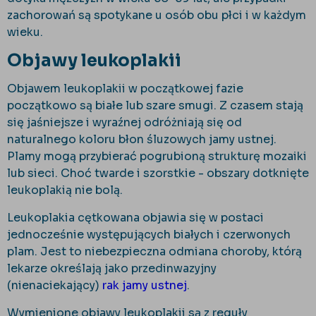
zachorowań są spotykane u osób obu płci i w każdym
wieku.
Objawy leukoplakii
Objawem leukoplakii w początkowej fazie
początkowo są białe lub szare smugi. Z czasem stają
się jaśniejsze i wyraźnej odróżniają się od
naturalnego koloru błon śluzowych jamy ustnej.
Plamy mogą przybierać pogrubioną strukturę mozaiki
lub sieci. Choć twarde i szorstkie - obszary dotknięte
leukoplakią nie bolą.
Leukoplakia cętkowana objawia się w postaci
jednocześnie występujących białych i czerwonych
plam. Jest to niebezpieczna odmiana choroby, którą
lekarze określają jako przedinwazyjny
(nienaciekający)
rak jamy ustnej
.
Wymienione objawy leukoplakii są z reguły