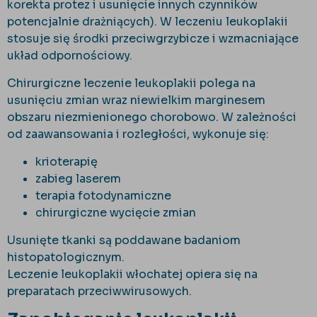
korekta protez i usunięcie innych czynników
potencjalnie drażniących). W leczeniu leukoplakii
stosuje się środki przeciwgrzybicze i wzmacniające
układ odpornościowy.
Chirurgiczne leczenie leukoplakii polega na
usunięciu zmian wraz niewielkim marginesem
obszaru niezmienionego chorobowo. W zależności
od zaawansowania i rozległości, wykonuje się:
krioterapię
zabieg laserem
terapia fotodynamiczne
chirurgiczne wycięcie zmian
Usunięte tkanki są poddawane badaniom
histopatologicznym.
Leczenie leukoplakii włochatej opiera się na
preparatach przeciwwirusowych.