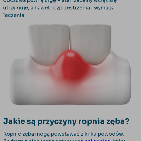
odczuwa pewną ulgę – stan zapalny wciąż się
utrzymuje, a nawet rozprzestrzenia i wymaga
leczenia.
Jakie są przyczyny ropnia zęba?
Ropnie zęba mogą powstawać z kilku powodów.