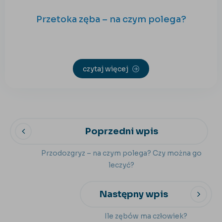
Przetoka zęba – na czym polega?
czytaj więcej
Poprzedni wpis
Przodozgryz – na czym polega? Czy można go
leczyć?
Następny wpis
Ile zębów ma człowiek?