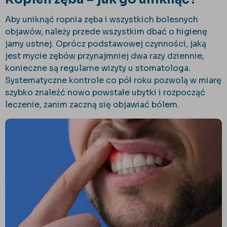
Aby uniknąć ropnia zęba i wszystkich bolesnych
objawów, należy przede wszystkim dbać o higienę
jamy ustnej. Oprócz podstawowej czynności, jaką
jest mycie zębów przynajmniej dwa razy dziennie,
konieczne są regularne wizyty u stomatologa.
Systematyczne kontrole co pół roku pozwolą w miarę
szybko znaleźć nowo powstałe ubytki i rozpocząć
leczenie, zanim zaczną się objawiać bólem.