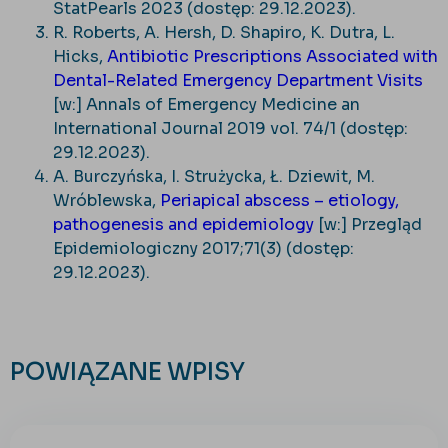
StatPearls 2023 (dostęp: 29.12.2023).
R. Roberts, A. Hersh, D. Shapiro, K. Dutra, L.
Hicks,
Antibiotic Prescriptions Associated with
Dental-Related Emergency Department Visits
[w:] Annals of Emergency Medicine an
International Journal 2019 vol. 74/1 (dostęp:
29.12.2023).
A. Burczyńska, I. Strużycka, Ł. Dziewit, M.
Wróblewska,
Periapical abscess – etiology,
pathogenesis and epidemiology
[w:] Przegląd
Epidemiologiczny 2017;71(3) (dostęp:
29.12.2023).
POWIĄZANE WPISY