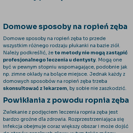
Domowe sposoby na ropień zęba
Domowe sposoby na ropień zęba to przede
wszystkim różnego rodzaju płukanki na bazie ziół.
Należy podkreślić, że
te metody nie mogą zastąpić
profesjonalnego leczenia u dentysty
. Mogą one
być w pewnym stopniu wspomagające, podobnie jak
np. zimne okłady na bolące miejsce. Jednak każdy z
domowych sposobów na ropień zęba trzeba
skonsultować z lekarzem
, by sobie nie zaszkodzić.
Powikłania z powodu ropnia zęba
Zwlekanie z podjęciem leczenia ropnia zęba jest
bardzo groźne dla zdrowia. Rozprzestrzeniająca się
infekcja obejmuje coraz większy obszar i może dojść