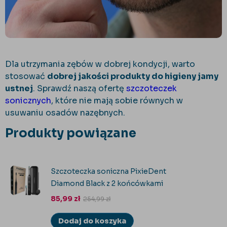
Dla utrzymania zębów w dobrej kondycji, warto
stosować
dobrej jakości produkty do higieny jamy
ustnej
. Sprawdź naszą ofertę
szczoteczek
sonicznych
, które nie mają sobie równych w
usuwaniu osadów nazębnych.
Produkty powiązane
Szczoteczka soniczna PixieDent
Diamond Black z 2 końcówkami
85,99
zł
254,99
zł
Dodaj do koszyka