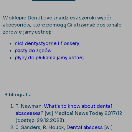
W sklepie DentiLove znajdziesz szeroki wybór
akcesoriów, które pomogą Ci utrzymać doskonałe
zdrowie jamy ustnej:
nici dentystyczne i flossery
pasty do zębów
płyny do płukania jamy ustnej
Bibliografia:
T. Newman,
What's to know about dental
abscesses?
[w:] Medical News Today 2017/12
(dostęp: 29.12.2023).
J. Sanders, R. Houck,
Dental abscess
[w:]