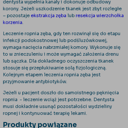
dentysta wypełnia kanały i dokonuje odbudowy
korony. Jeżeli uszkodzenie tkanek jest zbyt rozległe
– pozostaje
ekstrakcja zęba
lub
resekcja wierzchołka
korzenia
.
Leczenie ropnia zęba, gdy ten rozwinął się do etapu
infekcji podokostnowej lub podśluzówkowej,
wymaga nacięcia nabrzmiałej komory. Wykonuje się
to w znieczuleniu i może wymagać założenia drenu
lub sączka. Dla dokładnego oczyszczenia tkanek
stosuje się przepłukiwanie solą fizjologiczną.
Kolejnym etapem leczenia ropnia zęba jest
przyjmowanie antybiotyków.
Jeżeli u pacjent doszło do samoistnego pęknięcia
ropnia - leczenie wciąż jest potrzebne. Dentysta
musi dokładnie usunąć pozostałości wydzieliny
ropnej i kontynuować terapię lekami.
Produkty powiązane