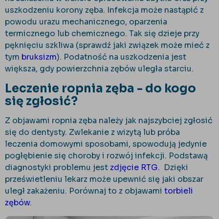
uszkodzeniu korony zęba. Infekcja może nastąpić z
powodu urazu mechanicznego, oparzenia
termicznego lub chemicznego. Tak się dzieje przy
pęknięciu szkliwa (sprawdź jaki związek może mieć z
tym
bruksizm
). Podatność na uszkodzenia jest
większa, gdy powierzchnia zębów uległa starciu.
Leczenie ropnia zęba - do kogo
się zgłosić?
Z objawami ropnia zęba należy jak najszybciej zgłosić
się do dentysty. Zwlekanie z wizytą lub próba
leczenia domowymi sposobami, spowodują jedynie
pogłębienie się choroby i rozwój infekcji. Podstawą
diagnostyki problemu jest
zdjęcie RTG
. Dzięki
prześwietleniu lekarz może upewnić się jaki obszar
uległ zakażeniu. Porównaj to z objawami
torbieli
zębów
.