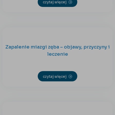
czytaj więcej
Zapalenie miazgi zęba – objawy, przyczyny i
leczenie
czytaj więcej