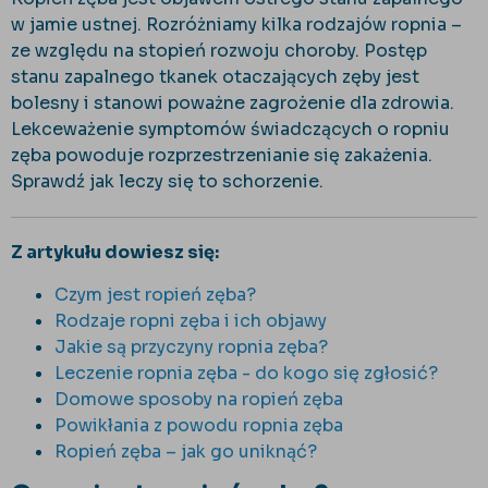
w jamie ustnej. Rozróżniamy kilka rodzajów ropnia –
ze względu na stopień rozwoju choroby. Postęp
stanu zapalnego tkanek otaczających zęby jest
bolesny i stanowi poważne zagrożenie dla zdrowia.
Lekceważenie symptomów świadczących o ropniu
zęba powoduje rozprzestrzenianie się zakażenia.
Sprawdź jak leczy się to schorzenie.
Z artykułu dowiesz się:
Czym jest ropień zęba?
Rodzaje ropni zęba i ich objawy
Jakie są przyczyny ropnia zęba?
Leczenie ropnia zęba - do kogo się zgłosić?
Domowe sposoby na ropień zęba
Powikłania z powodu ropnia zęba
Ropień zęba – jak go uniknąć?