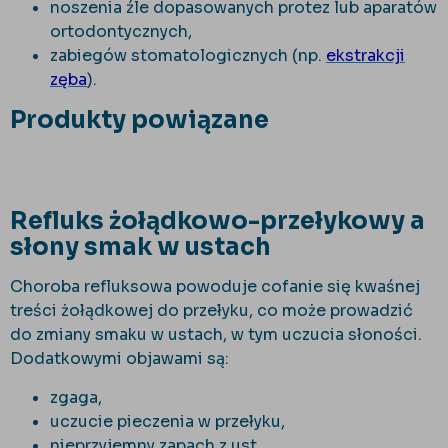
noszenia źle dopasowanych protez lub aparatów
ortodontycznych,
zabiegów stomatologicznych (np.
ekstrakcji
zęba
).
Produkty powiązane
Refluks żołądkowo-przełykowy a
słony smak w ustach
Choroba refluksowa powoduje cofanie się kwaśnej
treści żołądkowej do przełyku, co może prowadzić
do zmiany smaku w ustach, w tym uczucia słoności.
Dodatkowymi objawami są:
zgaga,
uczucie pieczenia w przełyku,
nieprzyjemny zapach z ust.