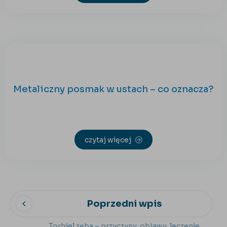
Metaliczny posmak w ustach – co oznacza?
czytaj więcej
Poprzedni wpis
Torbiel zęba – przyczyny, objawy, leczenie