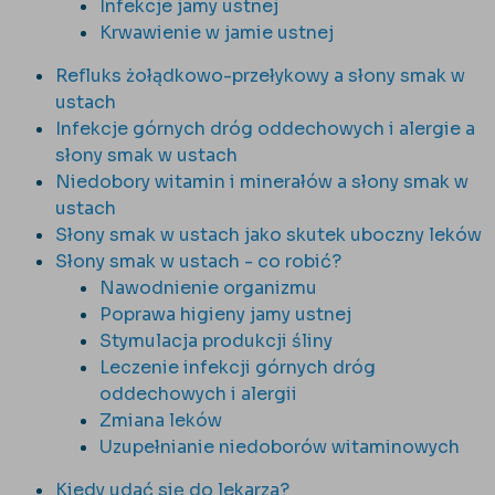
Infekcje jamy ustnej
Krwawienie w jamie ustnej
Refluks żołądkowo-przełykowy a słony smak w
ustach
Infekcje górnych dróg oddechowych i alergie a
słony smak w ustach
Niedobory witamin i minerałów a słony smak w
ustach
Słony smak w ustach jako skutek uboczny leków
Słony smak w ustach - co robić?
Nawodnienie organizmu
Poprawa higieny jamy ustnej
Stymulacja produkcji śliny
Leczenie infekcji górnych dróg
oddechowych i alergii
Zmiana leków
Uzupełnianie niedoborów witaminowych
Kiedy udać się do lekarza?