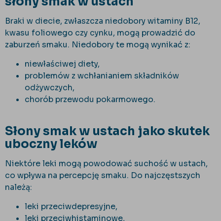
słony smak w ustach
Braki w diecie, zwłaszcza niedobory witaminy B12,
kwasu foliowego czy cynku, mogą prowadzić do
zaburzeń smaku. Niedobory te mogą wynikać z:
niewłaściwej diety,
problemów z wchłanianiem składników
odżywczych,
chorób przewodu pokarmowego.
Słony smak w ustach jako skutek
uboczny leków
Niektóre leki mogą powodować suchość w ustach,
co wpływa na percepcję smaku. Do najczęstszych
należą:
leki przeciwdepresyjne,
leki przeciwhistaminowe,