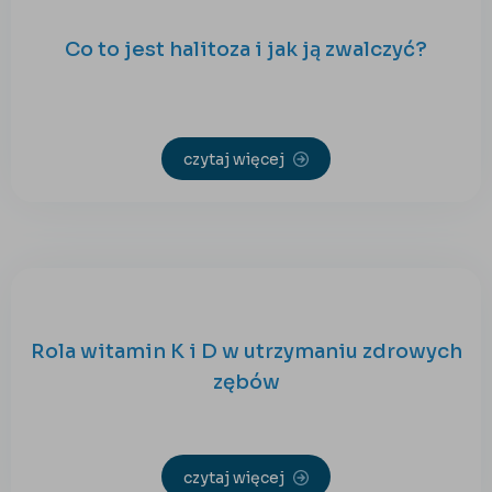
Co to jest halitoza i jak ją zwalczyć?
czytaj więcej
Rola witamin K i D w utrzymaniu zdrowych
zębów
czytaj więcej