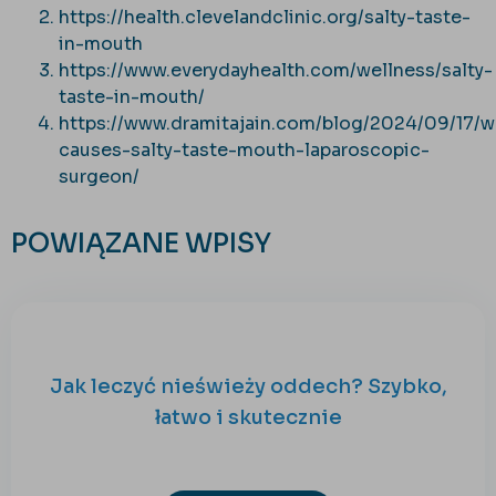
https://health.clevelandclinic.org/salty-taste-
in-mouth
https://www.everydayhealth.com/wellness/salty-
taste-in-mouth/
https://www.dramitajain.com/blog/2024/09/17/w
causes-salty-taste-mouth-laparoscopic-
surgeon/
POWIĄZANE WPISY
Jak leczyć nieświeży oddech? Szybko,
łatwo i skutecznie