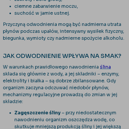
ciemne zabarwienie moczu,
suchość w jamie ustnej.
Przyczyną odwodnienia mogą być nadmierna utrata
płynów podczas upałów, intensywny wysiłek fizyczny,
biegunka, wymioty czy nadmierne spożycie alkoholu.
JAK ODWODNIENIE WPŁYWA NA SMAK?
W warunkach prawidłowego nawodnienia
ślina
składa się głównie z wody, a jej składniki – enzymy,
elektrolity i białka – są dobrze zbilansowane. Gdy
organizm zaczyna odczuwać niedobór płynów,
mechanizmy regulacyjne prowadzą do zmian w jej
składzie:
Zagęszczenie śliny
– przy niedostatecznym
nawodnieniu organizm oszczędza wodę, co
skutkuje mniejszą produkcją śliny i jej większą