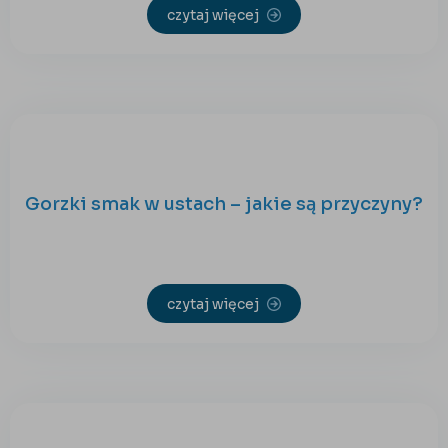
czytaj więcej
Gorzki smak w ustach – jakie są przyczyny?
czytaj więcej