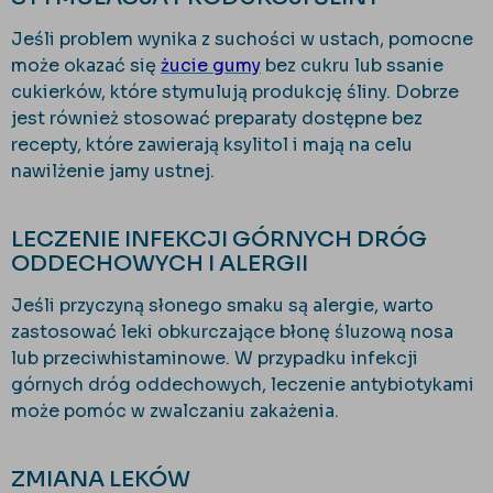
Jeśli problem wynika z suchości w ustach, pomocne
może okazać się
żucie gumy
bez cukru lub ssanie
cukierków, które stymulują produkcję śliny. Dobrze
jest również stosować preparaty dostępne bez
recepty, które zawierają ksylitol i mają na celu
nawilżenie jamy ustnej.
LECZENIE INFEKCJI GÓRNYCH DRÓG
ODDECHOWYCH I ALERGII
Jeśli przyczyną słonego smaku są alergie, warto
zastosować leki obkurczające błonę śluzową nosa
lub przeciwhistaminowe. W przypadku infekcji
górnych dróg oddechowych, leczenie antybiotykami
może pomóc w zwalczaniu zakażenia.
ZMIANA LEKÓW