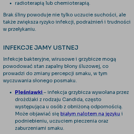
radioterapią lub chemioterapią.
Brak śliny powoduje nie tylko uczucie suchości, ale
także zwiększa ryzyko infekcji, podrażnień i trudności
w przełykaniu.
INFEKCJE JAMY USTNEJ
Infekcje bakteryjne, wirusowe i grzybicze mogą
powodować stan zapalny błony śluzowej, co
prowadzi do zmiany percepcji smaku, w tym
wyczuwania słonego posmaku.
Pleśniawki
– infekcja grzybicza wywołana przez
drożdżaki z rodzaju Candida, często
występująca u osób z obniżoną odpornością.
Może objawiać się
białym nalotem na języku
i
podniebieniu, uczuciem pieczenia oraz
zaburzeniami smaku.