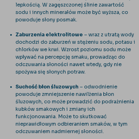
lepkością. W zagęszczonej ślinie zawartość
sodu i innych minerałów może być wyższa, co
powoduje słony posmak.
Zaburzenia elektrolitowe
– wraz z utratą wody
dochodzi do zaburzeń w stężeniu sodu, potasu i
chlorków we krwi. Wzrost poziomu sodu może
wpływać na percepcję smaku, prowadząc do
odczuwania słoności nawet wtedy, gdy nie
spożywa się słonych potraw.
Suchość błon śluzowych
– odwodnienie
powoduje zmniejszenie nawilżenia błon
śluzowych, co może prowadzić do podrażnienia
kubków smakowych i zmiany ich
funkcjonowania. Może to skutkować
nieprawidłowym odbieraniem smaków, w tym
odczuwaniem nadmiernej słoności.