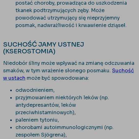
postać choroby, prowadząca do uszkodzenia
tkanek podtrzymujących zęby. Może
powodować utrzymujący się nieprzyjemny
posmak, nadwrażliwość i krwawienie dziąseł.
SUCHOŚĆ JAMY USTNEJ
(KSEROSTOMIA)
Niedobór śliny może wpływać na zmianę odczuwania
smaków, w tym wrażenie słonego posmaku.
Suchość
w ustach
może być spowodowana:
odwodnieniem,
przyjmowaniem niektórych leków (np.
antydepresantów, leków
przeciwhistaminowych),
paleniem tytoniu,
chorobami autoimmunologicznymi (np.
zespołem Sjögrena),