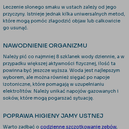
Leczenie słonego smaku w ustach zależy od jego
przyczyny. Istnieje jednak kilka uniwersalnych metod,
które mogą pomóc złagodzić objaw lub całkowicie
go usunąć.
NAWODNIENIE ORGANIZMU
Należy pić co najmniej 8 szklanek wody dziennie, a w
przypadku większej aktywności fizycznej, ilość ta
powinna być jeszcze wyższa. Woda jest najlepszym
wyborem, ale można również sięgać po napoje
izotoniczne, które pomagają w uzupełnianiu
elektrolitów. Należy unikać napojów gazowanych i
soków, które mogą pogarszać sytuację.
POPRAWA HIGIENY JAMY USTNEJ
Warto zadbać o
codzienne szczotkowanie zębów
,