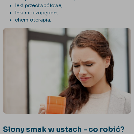
leki przeciwbólowe,
leki moczopędne,
chemioterapia.
Słony smak w ustach - co robić?