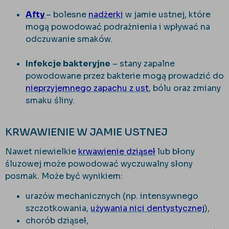
Afty
– bolesne
nadżerki
w jamie ustnej, które
mogą powodować podrażnienia i wpływać na
odczuwanie smaków.
Infekcje bakteryjne
– stany zapalne
powodowane przez bakterie mogą prowadzić do
nieprzyjemnego zapachu z ust
, bólu oraz zmiany
smaku śliny.
KRWAWIENIE W JAMIE USTNEJ
Nawet niewielkie
krwawienie dziąseł
lub błony
śluzowej może powodować wyczuwalny słony
posmak. Może być wynikiem:
urazów mechanicznych (np. intensywnego
szczotkowania,
używania nici dentystycznej
),
chorób dziąseł,