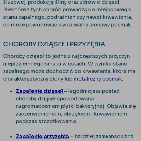
śluzowej, produkcję śliny oraz zdrowie dziąseł.
Niektóre z tych chorób prowadzą do miejscowego
stanu zapalnego, podrażnień czy nawet krwawienia,
co może powodować wyczuwalny słonawy posmak.
CHOROBY DZIĄSEŁ I PRZYZĘBIA
Choroby dziąseł to jedne z najczęstszych przyczyn
nieprzyjemnego smaku w ustach. W wyniku stanu
zapalnego może dochodzić do krwawienia, które ma
charakterystyczny słony lub
metaliczny posmak
.
Zapalenie dziąseł
– łagodniejsza postać
choroby dziąseł spowodowana
nagromadzeniem płytki bakteryjnej. Objawia się
zaczerwienieniem, obrzękiem i krwawieniem
podczas szczotkowania.
Zapalenie przyzębia
– bardziej zaawansowana