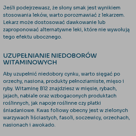
Jeśli podejrzewasz, że słony smak jest wynikiem
stosowania leków, warto porozmawiać z lekarzem.
Lekarz może dostosować dawkowanie lub
zaproponować alternatywne leki, które nie wywołują
tego efektu ubocznego.
UZUPEŁNIANIE NIEDOBORÓW
WITAMINOWYCH
Aby uzupełnić niedobory cynku, warto sięgać po
orzechy, nasiona, produkty pełnoziarniste, mięso i
ryby. Witaminę B12 znajdziesz w mięsie, rybach,
jajach, nabiale oraz wzbogaconych produktach
roślinnych, jak napoje roślinne czy płatki
śniadaniowe. Kwas foliowy obecny jest w zielonych
warzywach liściastych, fasoli, soczewicy, orzechach,
nasionach i awokado.