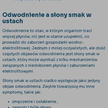
Odwodnienie a słony smak w
ustach
Odwodnienie to stan, w którym organizm traci
więcej płynów, niż jest w stanie uzupełnić, co
prowadzi do zaburzeń gospodarki wodno-
elektrolitowej. Jednym z mniej oczywistych, ale dość
częstych objawów odwodnienia jest słony smak w
ustach, który może wynikać z kilku mechanizmów
związanych z niedoborem płynów i zaburzeniami
elektrolitowymi.
Słony smak w ustach rzadko występuje jako jedyny
objaw odwodnienia. Zwykle towarzyszą mu inne
symptomy, takie jak:
zmęczenie i osłabienie ,
zawroty i bóle głowy,