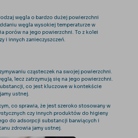
 rodzaj węgla o bardzo dużej powierzchni
poddaniu węgla wysokiej temperaturze w
a porów na jego powierzchni. To z kolei
y i innych zanieczyszczeń.
rzymywaniu cząsteczek na swojej powierzchni.
ęgla, lecz zatrzymują się na jego powierzchni.
ubstancji, co jest kluczowe w kontekście
jamy ustnej.
ym, co sprawia, że jest szeroko stosowany w
tystycznych czy innych produktów do higieny
go do adsorpcji substancji barwiących i
tanu zdrowia jamy ustnej.