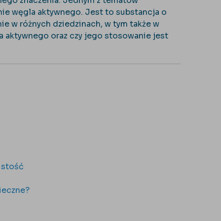
nego znaczenia. Jednym z tematów
nie węgla aktywnego. Jest to substancja o
ie w różnych dziedzinach, w tym także w
la aktywnego oraz czy jego stosowanie jest
istość
pieczne?