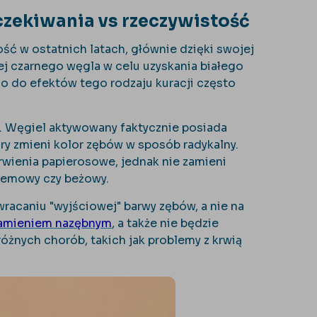
czekiwania vs rzeczywistość
ć w ostatnich latach, głównie dzięki swojej
ej czarnego węgla w celu uzyskania białego
o do efektów tego rodzaju kuracji często
o. Węgiel aktywowany faktycznie posiada
óry zmieni kolor zębów w sposób radykalny.
rwienia papierosowe, jednak nie zamieni
 kremowy czy beżowy.
racaniu "wyjściowej" barwy zębów, a nie na
amieniem nazębnym
, a także nie będzie
óżnych chorób, takich jak problemy z krwią