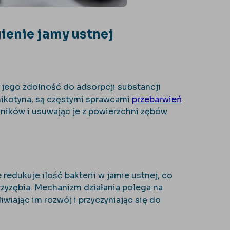
ienie jamy ustnej
jego zdolność do adsorpcji substancji
 nikotyna, są częstymi sprawcami
przebarwień
wników i usuwając je z powierzchni zębów
redukuje ilość bakterii w jamie ustnej, co
rzyzębia. Mechanizm działania polega na
wiając im rozwój i przyczyniając się do