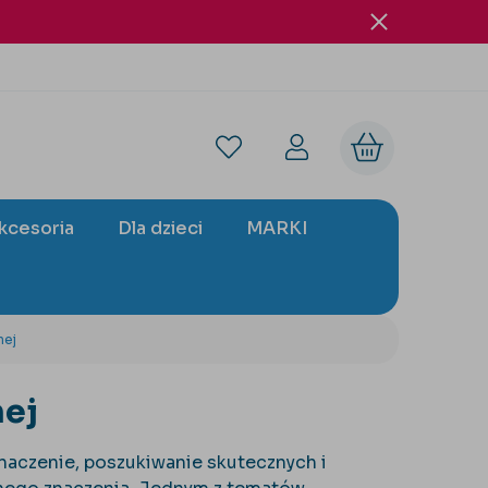
akcesoria
Dla dzieci
MARKI
nej
nej
znaczenie, poszukiwanie skutecznych i