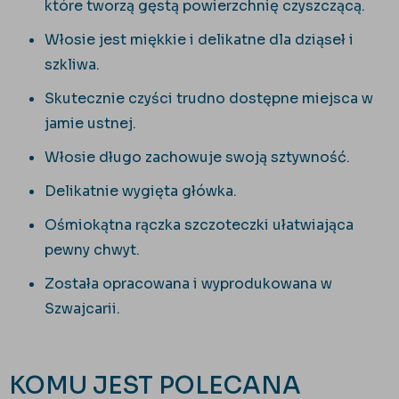
które tworzą gęstą powierzchnię czyszczącą.
Włosie jest miękkie i delikatne dla dziąseł i
szkliwa.
Skutecznie czyści trudno dostępne miejsca w
jamie ustnej.
Włosie długo zachowuje swoją sztywność.
Delikatnie wygięta główka.
Ośmiokątna rączka szczoteczki ułatwiająca
pewny chwyt.
Została opracowana i wyprodukowana w
Szwajcarii.
KOMU JEST POLECANA