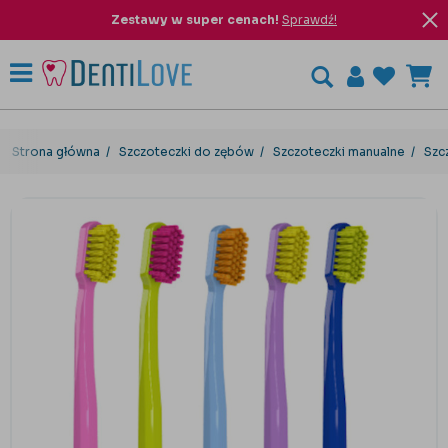
Zestawy w super cenach!
Sprawdź!
Strona główna
Szczoteczki do zębów
Szczoteczki manualne
Szc