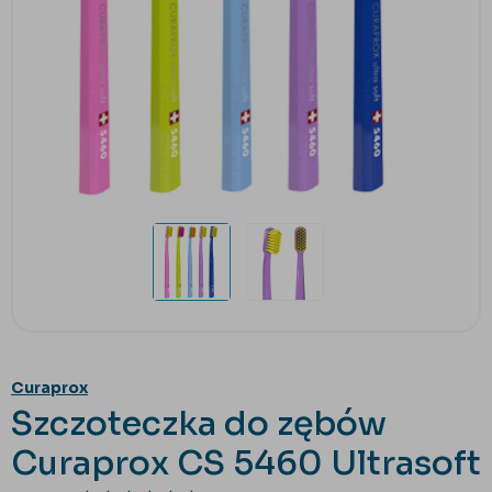
Curaprox
Szczoteczka do zębów
Curaprox CS 5460 Ultrasoft