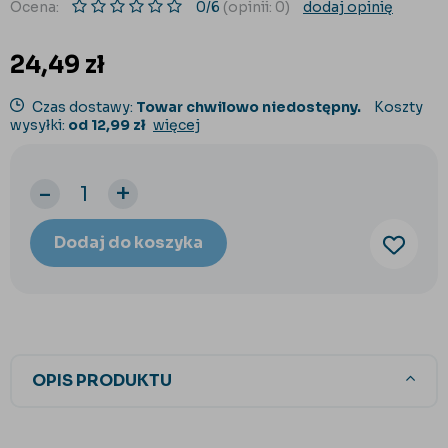
Ocena:
0/6
(opinii: 0)
dodaj opinię
24,49
zł
Czas dostawy:
Towar chwilowo niedostępny.
Koszty
wysyłki:
od 12,99 zł
więcej
-
+
Dodaj do koszyka
OPIS PRODUKTU