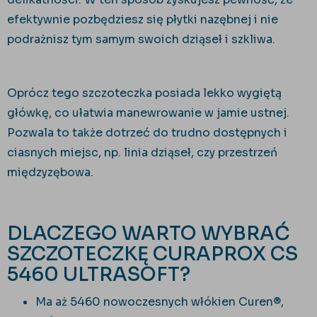
efektywnie pozbędziesz się płytki nazębnej i nie
podrażnisz tym samym swoich dziąseł i szkliwa.
Oprócz tego szczoteczka posiada lekko wygiętą
główkę, co ułatwia manewrowanie w jamie ustnej.
Pozwala to także dotrzeć do trudno dostępnych i
ciasnych miejsc, np. linia dziąseł, czy przestrzeń
międzyzębowa.
DLACZEGO WARTO WYBRAĆ
SZCZOTECZKĘ CURAPROX CS
5460 ULTRASOFT?
Ma aż 5460 nowoczesnych włókien Curen
®,