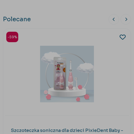
Polecane
-59%
Szczoteczka soniczna dla dzieci PixieDent Baby -