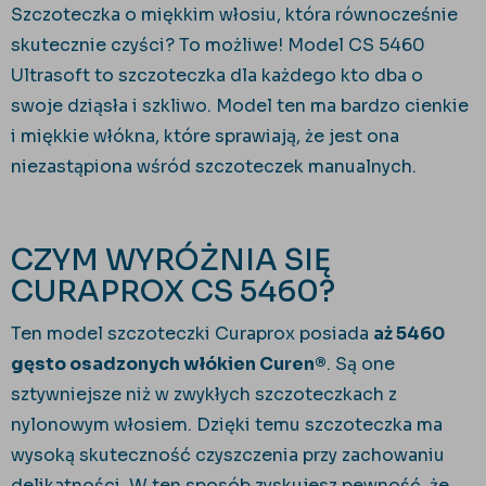
Szczoteczka o miękkim włosiu, która równocześnie
skutecznie czyści? To możliwe! Model CS 5460
Ultrasoft to szczoteczka dla każdego kto dba o
swoje dziąsła i szkliwo. Model ten ma bardzo cienkie
i miękkie włókna, które sprawiają, że jest ona
niezastąpiona wśród szczoteczek manualnych.
CZYM WYRÓŻNIA SIĘ
CURAPROX CS 5460?
Ten model szczoteczki Curaprox posiada
aż 5460
gęsto osadzonych włókien Curen
®
. Są one
sztywniejsze niż w zwykłych szczoteczkach z
nylonowym włosiem. Dzięki temu szczoteczka ma
wysoką skuteczność czyszczenia przy zachowaniu
delikatności. W ten sposób zyskujesz pewność, że